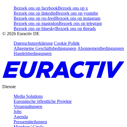
Bezoek ons op facebook
Bezoek ons op x
Bezoek ons op linkedin
Bezoek ons op youtube
Bezoek ons op rss-feed
Bezoek ons op instagram
Bezoek ons op mastodon
Bezoek ons op telegram
Bezoek ons op bluesky
Bezoek ons op threads
©
2026
Euractiv DE
Datenschutzerklärung
Cookie Politik
Allgemeine Geschäftsbedingungen
Abonnementbedingungen
Handelsbedingungen
Dienste
Media Solutions
Europäische öffentliche Projekte
Veranstaltungen
Jobs
Agenda
Pressemitteilungen
Members’ Circle