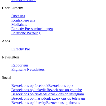
Über Euractiv
Über uns
Kontaktiere uns
Mediahuis
Euractiv Pressemitteilungen
Politische Werbung
Abos
Euractiv Pro
Newsletters
Rapporteur
Englische Newsletters
Social
Bezoek ons op facebook
Bezoek ons op x
Bezoek ons op linkedin
Bezoek ons op youtube
Bezoek ons op rss-feed
Bezoek ons op instagram
Bezoek ons op mastodon
Bezoek ons op telegram
Bezoek ons op bluesky
Bezoek ons op threads