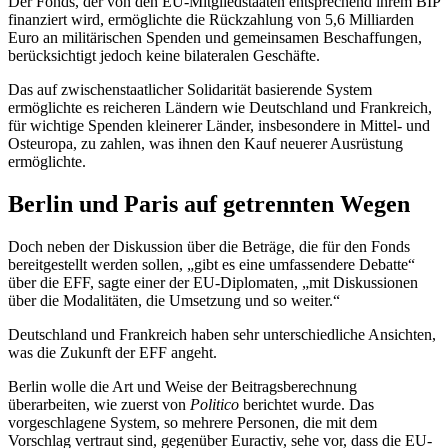
Der Fonds, der von den EU-Mitgliedstaaten entsprechend ihrem BIP
finanziert wird, ermöglichte die Rückzahlung von 5,6 Milliarden
Euro an militärischen Spenden und gemeinsamen Beschaffungen,
berücksichtigt jedoch keine bilateralen Geschäfte.
Das auf zwischenstaatlicher Solidarität basierende System
ermöglichte es reicheren Ländern wie Deutschland und Frankreich,
für wichtige Spenden kleinerer Länder, insbesondere in Mittel- und
Osteuropa, zu zahlen, was ihnen den Kauf neuerer Ausrüstung
ermöglichte.
Berlin und Paris auf getrennten Wegen
Doch neben der Diskussion über die Beträge, die für den Fonds
bereitgestellt werden sollen, „gibt es eine umfassendere Debatte“
über die EFF, sagte einer der EU-Diplomaten, „mit Diskussionen
über die Modalitäten, die Umsetzung und so weiter.“
Deutschland und Frankreich haben sehr unterschiedliche Ansichten,
was die Zukunft der EFF angeht.
Berlin wolle die Art und Weise der Beitragsberechnung
überarbeiten, wie zuerst von
Politico
berichtet wurde. Das
vorgeschlagene System, so mehrere Personen, die mit dem
Vorschlag vertraut sind, gegenüber Euractiv, sehe vor, dass die EU-