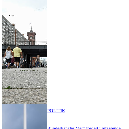
POLITIK
Bundeskanzler Merz fordert umfassende