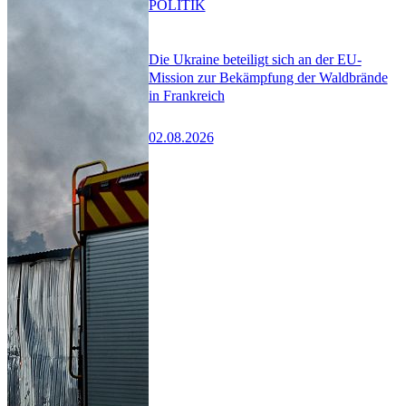
POLITIK
Die Ukraine beteiligt sich an der EU-
Mission zur Bekämpfung der Waldbrände
in Frankreich
02.08.2026