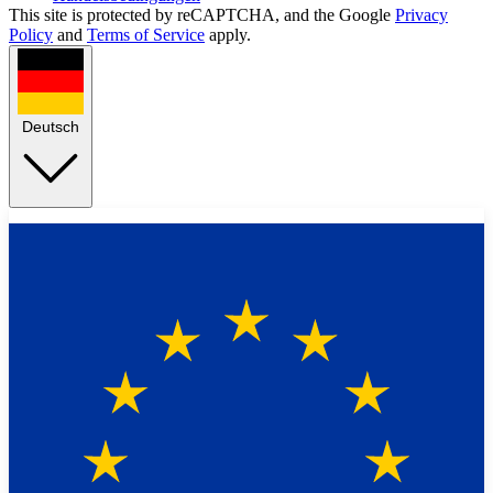
This site is protected by reCAPTCHA, and the Google
Privacy
Policy
and
Terms of Service
apply.
Deutsch