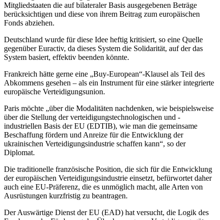
Mitgliedstaaten die auf bilateraler Basis ausgegebenen Beträge
berücksichtigen und diese von ihrem Beitrag zum europäischen
Fonds abziehen.
Deutschland wurde für diese Idee heftig kritisiert, so eine Quelle
gegenüber Euractiv, da dieses System die Solidarität, auf der das
System basiert, effektiv beenden könnte.
Frankreich hätte gerne eine „Buy-European“-Klausel als Teil des
Abkommens gesehen – als ein Instrument für eine stärker integrierte
europäische Verteidigungsunion.
Paris möchte „über die Modalitäten nachdenken, wie beispielsweise
über die Stellung der verteidigungstechnologischen und -
industriellen Basis der EU (EDTIB), wie man die gemeinsame
Beschaffung fördern und Anreize für die Entwicklung der
ukrainischen Verteidigungsindustrie schaffen kann“, so der
Diplomat.
Die traditionelle französische Position, die sich für die Entwicklung
der europäischen Verteidigungsindustrie einsetzt, befürwortet daher
auch eine EU-Präferenz, die es unmöglich macht, alle Arten von
Ausrüstungen kurzfristig zu beantragen.
Der Auswärtige Dienst der EU (EAD) hat versucht, die Logik des