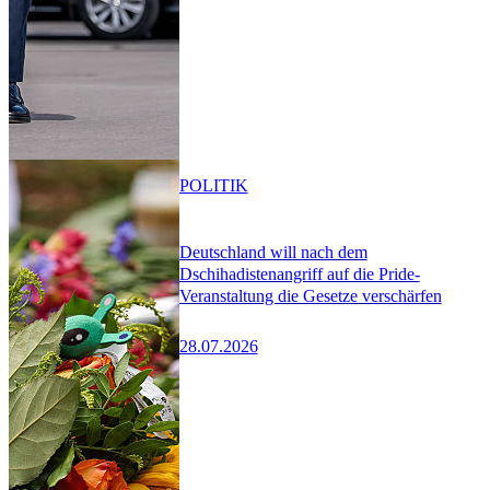
POLITIK
Deutschland will nach dem
Dschihadistenangriff auf die Pride-
Veranstaltung die Gesetze verschärfen
28.07.2026