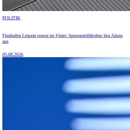
POLITIK
Flughafen Leipzig erneut im Visier: Sprengstoffdrohne löst Alarm
aus
05.08.2026