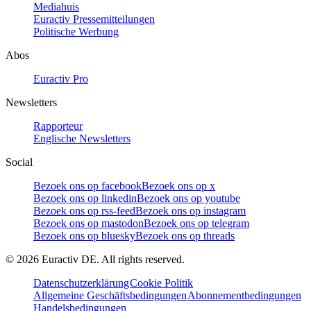
Mediahuis
Euractiv Pressemitteilungen
Politische Werbung
Abos
Euractiv Pro
Newsletters
Rapporteur
Englische Newsletters
Social
Bezoek ons op facebook
Bezoek ons op x
Bezoek ons op linkedin
Bezoek ons op youtube
Bezoek ons op rss-feed
Bezoek ons op instagram
Bezoek ons op mastodon
Bezoek ons op telegram
Bezoek ons op bluesky
Bezoek ons op threads
©
2026
Euractiv DE. All rights reserved.
Datenschutzerklärung
Cookie Politik
Allgemeine Geschäftsbedingungen
Abonnementbedingungen
Handelsbedingungen