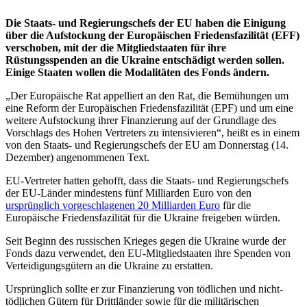
Die Staats- und Regierungschefs der EU haben die Einigung
über die Aufstockung der Europäischen Friedensfazilität (EFF)
verschoben, mit der die Mitgliedstaaten für ihre
Rüstungsspenden an die Ukraine entschädigt werden sollen.
Einige Staaten wollen die Modalitäten des Fonds ändern.
„Der Europäische Rat appelliert an den Rat, die Bemühungen um
eine Reform der Europäischen Friedensfazilität (EPF) und um eine
weitere Aufstockung ihrer Finanzierung auf der Grundlage des
Vorschlags des Hohen Vertreters zu intensivieren“, heißt es in einem
von den Staats- und Regierungschefs der EU am Donnerstag (14.
Dezember) angenommenen Text.
EU-Vertreter hatten gehofft, dass die Staats- und Regierungschefs
der EU-Länder mindestens fünf Milliarden Euro von den
ursprünglich vorgeschlagenen 20 Milliarden Euro
für die
Europäische Friedensfazilität für die Ukraine freigeben würden.
Seit Beginn des russischen Krieges gegen die Ukraine wurde der
Fonds dazu verwendet, den EU-Mitgliedstaaten ihre Spenden von
Verteidigungsgütern an die Ukraine zu erstatten.
Ursprünglich sollte er zur Finanzierung von tödlichen und nicht-
tödlichen Gütern für Drittländer sowie für die militärischen