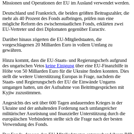
Missionen und Operationen der EU im Ausland verwendet werden.
Deutschland und Frankreich, die beiden größten Beitragszahler, die
mehr als 40 Prozent des Fonds aufbringen, prüfen nun eine
mögliche Reform des zwischenstaatlichen Fonds, erklärten zwei
EU-Vertreter und drei Diplomaten gegenüber Euractiv.
Darüber hinaus zögerten die EU-Mitgliedstaaten, die
vorgeschlagenen 20 Milliarden Euro in vollem Umfang zu
gewähren.
Hinzu kommt, dass die EU-Staats- und Regierungschefs aufgrund
des ungarischen Vetos
keine Einigung
über eine EU-Finanzhilfe in
Höhe von 50 Milliarden Euro für die Ukraine finden konnten. Dies
stellt die weitere Unterstützung Europas in Frage, nachdem die
Staats- und Regierungschefs der EU die Einwände Ungarns
umgangen hatten, um der Aufnahme von Beitrittsgesprächen mit
Kyjiw zuzustimmen.
Angesichts des seit über 600 Tagen andauernden Krieges in der
Ukraine und der anhaltenden Forderung nach umfangreicher
militärischer Ausrüstung und finanzieller Unterstützung durch die
europäischen Verbündeten stellte sich die Frage nach der besten
Verwendung des Fonds.