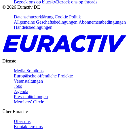
Bezoek ons op bluesky
Bezoek ons op threads
©
2026
Euractiv DE
Datenschutzerklärung
Cookie Politik
Allgemeine Geschäftsbedingungen
Abonnementbedingungen
Handelsbedingungen
Dienste
Media Solutions
Europäische öffentliche Projekte
Veranstaltungen
Jobs
Agenda
Pressemitteilungen
Members’ Circle
Über Euractiv
Über uns
Kontaktiere uns