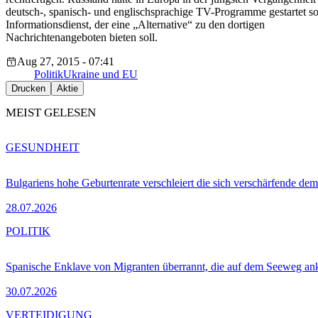
deutsch-, spanisch- und englischsprachige TV-Programme gestartet s
Informationsdienst, der eine „Alternative“ zu den dortigen
Nachrichtenangeboten bieten soll.
Aug 27, 2015 - 07:41
Politik
Ukraine und EU
Drucken
Aktie
MEIST GELESEN
GESUNDHEIT
Bulgariens hohe Geburtenrate verschleiert die sich verschärfende dem
28.07.2026
POLITIK
Spanische Enklave von Migranten überrannt, die auf dem Seeweg 
30.07.2026
VERTEIDIGUNG