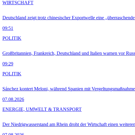
WIRTSCHAFT
Deutschland zeigt trotz chinesischer Exportwelle eine „überraschende
09:51
POLITIK
Großbritannien, Frankreich, Deutschland und Italien warnen vor Russ
09:29
POLITIK
Sánchez kontert Meloni, während Spanien mit Vergeltungsmaßnahme
07.08.2026
ENERGIE, UMWELT & TRANSPORT
Der Niedrigwasserstand am Rhein droht der Wirtschaft einen weitere
07.08.2026