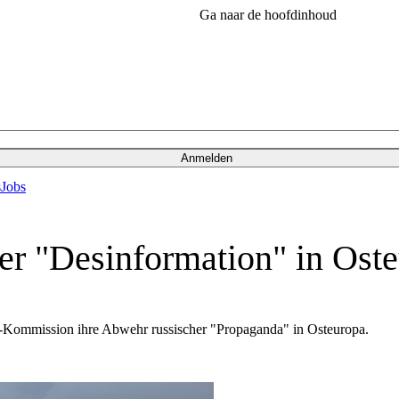
Ga naar de hoofdinhoud
Anmelden
s
Jobs
er "Desinformation" in Ost
U-Kommission ihre Abwehr russischer "Propaganda" in Osteuropa.