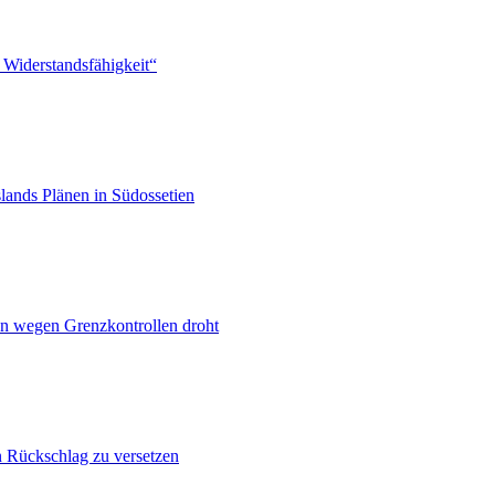
 Widerstandsfähigkeit“
lands Plänen in Südossetien
n wegen Grenzkontrollen droht
n Rückschlag zu versetzen