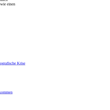
owie einen
ografische Krise
ankommen