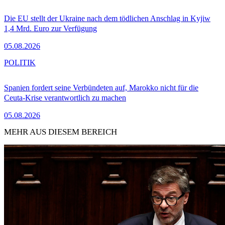
Die EU stellt der Ukraine nach dem tödlichen Anschlag in Kyjiw
1,4 Mrd. Euro zur Verfügung
05.08.2026
POLITIK
Spanien fordert seine Verbündeten auf, Marokko nicht für die
Ceuta-Krise verantwortlich zu machen
05.08.2026
MEHR AUS DIESEM BEREICH