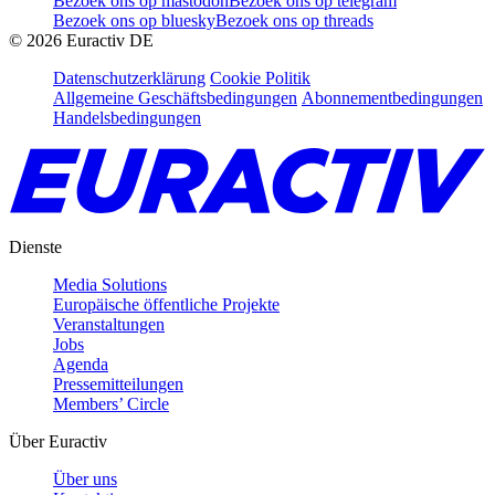
Bezoek ons op mastodon
Bezoek ons op telegram
Bezoek ons op bluesky
Bezoek ons op threads
©
2026
Euractiv DE
Datenschutzerklärung
Cookie Politik
Allgemeine Geschäftsbedingungen
Abonnementbedingungen
Handelsbedingungen
Dienste
Media Solutions
Europäische öffentliche Projekte
Veranstaltungen
Jobs
Agenda
Pressemitteilungen
Members’ Circle
Über Euractiv
Über uns