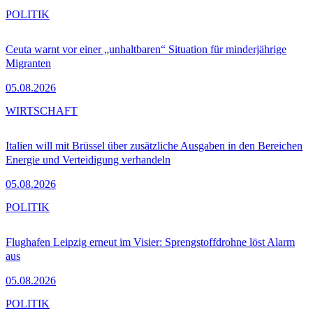
POLITIK
Ceuta warnt vor einer „unhaltbaren“ Situation für minderjährige
Migranten
05.08.2026
WIRTSCHAFT
Italien will mit Brüssel über zusätzliche Ausgaben in den Bereichen
Energie und Verteidigung verhandeln
05.08.2026
POLITIK
Flughafen Leipzig erneut im Visier: Sprengstoffdrohne löst Alarm
aus
05.08.2026
POLITIK