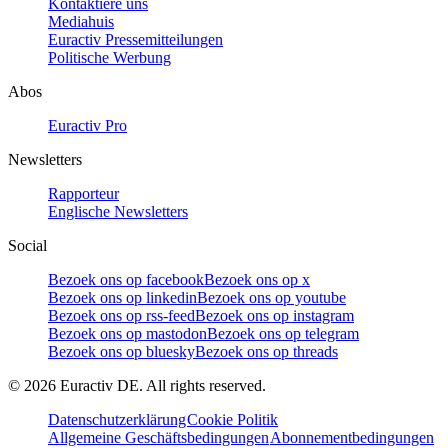
Kontaktiere uns
Mediahuis
Euractiv Pressemitteilungen
Politische Werbung
Abos
Euractiv Pro
Newsletters
Rapporteur
Englische Newsletters
Social
Bezoek ons op facebook
Bezoek ons op x
Bezoek ons op linkedin
Bezoek ons op youtube
Bezoek ons op rss-feed
Bezoek ons op instagram
Bezoek ons op mastodon
Bezoek ons op telegram
Bezoek ons op bluesky
Bezoek ons op threads
©
2026
Euractiv DE. All rights reserved.
Datenschutzerklärung
Cookie Politik
Allgemeine Geschäftsbedingungen
Abonnementbedingungen