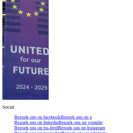
Social
Bezoek ons op facebook
Bezoek ons op x
Bezoek ons op linkedin
Bezoek ons op youtube
Bezoek ons op rss-feed
Bezoek ons op instagram