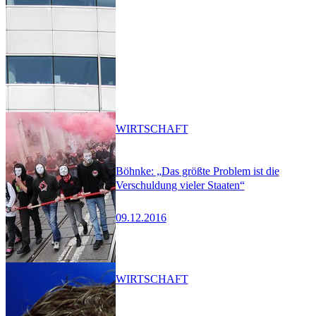
WIRTSCHAFT
Böhnke: „Das größte Problem ist die
Verschuldung vieler Staaten“
09.12.2016
WIRTSCHAFT