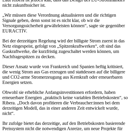
nicht zukunftssicher ist.
„Wir müssen diese Verordnung aktualisieren und die richtigen
Signale geben, denn sonst ist es nicht klar, ob wir die
Versorgungssicherheit gewährleisten können“, sagte sie gegenüber
EURACTIV.
Bei der derzeitigen Regelung wird der billigste Strom zuerst in das
Netz eingespeist, gefolgt von „Spitzenkraftwerken“, oft sind das
Gaskraftwerke, die kurzfristig zugeschaltet werden können, um
Nachfragespitzen zu decken.
Dieser Ansatz wurde von Frankreich und Spanien heftig kritisiert,
die wenig Strom aus Gas erzeugen und stattdessen auf die billigere
und CO2-arme Stromerzeugung aus Kernkraft oder erneuerbaren
Energien setzen.
Obwohl sie erhebliche Anfangsinvestitionen erfordern, haben
erneuerbare Energien „praktisch keine variablen Betriebskosten“, so
Ribera. „Doch davon profitieren die Verbraucher:innen bei dem
derzeitigen Modell, das in einer anderen Zeit entwickelt wurde,
nicht“.
Ihr zufolge bietet das derzeitige, auf den Betriebskosten basierende
Preissystem nicht die notwendigen Anreize, um neue Projekte für