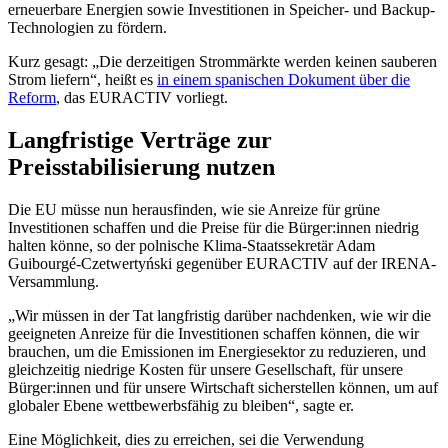
erneuerbare Energien sowie Investitionen in Speicher- und Backup-
Technologien zu fördern.
Kurz gesagt: „Die derzeitigen Strommärkte werden keinen sauberen
Strom liefern“, heißt es
in einem spanischen Dokument über die
Reform
, das EURACTIV vorliegt.
Langfristige Verträge zur
Preisstabilisierung nutzen
Die EU müsse nun herausfinden, wie sie Anreize für grüne
Investitionen schaffen und die Preise für die Bürger:innen niedrig
halten könne, so der polnische Klima-Staatssekretär Adam
Guibourgé-Czetwertyński gegenüber EURACTIV auf der IRENA-
Versammlung.
„Wir müssen in der Tat langfristig darüber nachdenken, wie wir die
geeigneten Anreize für die Investitionen schaffen können, die wir
brauchen, um die Emissionen im Energiesektor zu reduzieren, und
gleichzeitig niedrige Kosten für unsere Gesellschaft, für unsere
Bürger:innen und für unsere Wirtschaft sicherstellen können, um auf
globaler Ebene wettbewerbsfähig zu bleiben“, sagte er.
Eine Möglichkeit, dies zu erreichen, sei die Verwendung