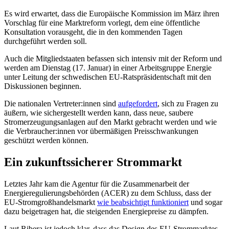
Es wird erwartet, dass die Europäische Kommission im März ihren
Vorschlag für eine Marktreform vorlegt, dem eine öffentliche
Konsultation vorausgeht, die in den kommenden Tagen
durchgeführt werden soll.
Auch die Mitgliedstaaten befassen sich intensiv mit der Reform und
werden am Dienstag (17. Januar) in einer Arbeitsgruppe Energie
unter Leitung der schwedischen EU-Ratspräsidentschaft mit den
Diskussionen beginnen.
Die nationalen Vertreter:innen sind
aufgefordert
, sich zu Fragen zu
äußern, wie sichergestellt werden kann, dass neue, saubere
Stromerzeugungsanlagen auf den Markt gebracht werden und wie
die Verbraucher:innen vor übermäßigen Preisschwankungen
geschützt werden können.
Ein zukunftssicherer Strommarkt
Letztes Jahr kam die Agentur für die Zusammenarbeit der
Energieregulierungsbehörden (ACER) zu dem Schluss, dass der
EU-Stromgroßhandelsmarkt
wie beabsichtigt funktioniert
und sogar
dazu beigetragen hat, die steigenden Energiepreise zu dämpfen.
Laut Ribera ist jedoch klar, dass das Design des EU-Strommarktes