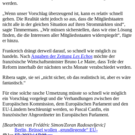
werden.
„Wenn unser Vorschlag überzeugend ist, kann es relativ schnell
gehen. Die Realität sieht jedoch so aus, dass die Mitgliedstaaten
nicht alle in der gleichen Situation auf ihren Strommärkten sind“,
sagte Timmermans. „Wir müssen sicherstellen, dass wir eine Lösung
finden, die die Interessen aller Mitgliedsstaaten widerspiegelt“, fügte
er hinzu.
Frankreich drängt derweil darauf, so schnell wie möglich zu
handeln. Nach
Angaben der Zeitung
Les Echos
möchte der
französische Wirtschaftsminister Bruno Le Maire, dass Teile der
Reform innerhalb der nächsten sechs Monate verabschiedet werden.
Ribera sagte, sie sei „nicht sicher, ob das realistisch ist, aber es wäre
fantastisch.“
Für eine solche rasche Umsetzung müsste so schnell wie möglich
ein Vorschlag vorgelegt und die Verhandlungen zwischen der
Europäischen Kommission, dem Europäischen Parlament und den
EU-Ländern beschleunigt werden, so Pascal Canfin, ein
französischer Abgeordneter im Europäischen Parlament.
[Bearbeitet von Frédéric Simon/Zoran Radosavljevic]
Berlin, Brüssel wollen „grundlegende“ EU-