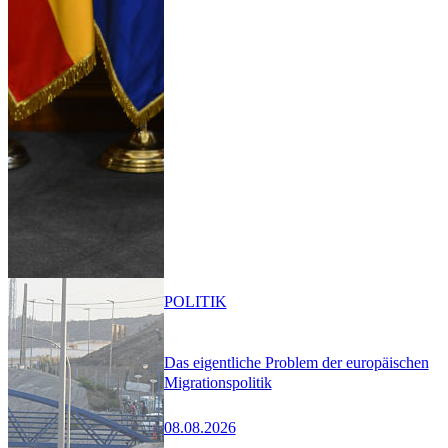
POLITIK
Das eigentliche Problem der europäischen
Migrationspolitik
08.08.2026