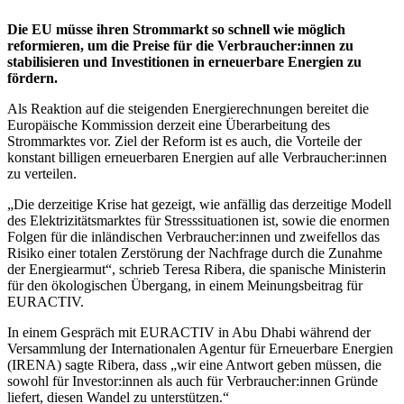
Die EU müsse ihren Strommarkt so schnell wie möglich
reformieren, um die Preise für die Verbraucher:innen zu
stabilisieren und Investitionen in erneuerbare Energien zu
fördern.
Als Reaktion auf die steigenden Energierechnungen bereitet die
Europäische Kommission derzeit eine Überarbeitung des
Strommarktes vor. Ziel der Reform ist es auch, die Vorteile der
konstant billigen erneuerbaren Energien auf alle Verbraucher:innen
zu verteilen.
„Die derzeitige Krise hat gezeigt, wie anfällig das derzeitige Modell
des Elektrizitätsmarktes für Stresssituationen ist, sowie die enormen
Folgen für die inländischen Verbraucher:innen und zweifellos das
Risiko einer totalen Zerstörung der Nachfrage durch die Zunahme
der Energiearmut“, schrieb Teresa Ribera, die spanische Ministerin
für den ökologischen Übergang, in einem Meinungsbeitrag für
EURACTIV.
In einem Gespräch mit EURACTIV in Abu Dhabi während der
Versammlung der Internationalen Agentur für Erneuerbare Energien
(IRENA) sagte Ribera, dass „wir eine Antwort geben müssen, die
sowohl für Investor:innen als auch für Verbraucher:innen Gründe
liefert, diesen Wandel zu unterstützen.“