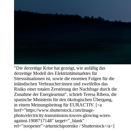
"Die derzeitige Krise hat gezeigt, wie anfällig das
derzeitige Modell des Elektrizitätsmarktes für
Stresssituationen ist, sowie die enormen Folgen für die
inländischen Verbraucher:innen und zweifellos das
Risiko einer totalen Zerstörung der Nachfrage durch die
Zunahme der Energiearmut", schrieb Teresa Ribera, die
spanische Ministerin für den ökologischen Übergang,
in einem Meinungsbeitrag für EURACTIV. [<a
href="https://www.shutterstock.com/image-
photo/electricity-transmission-towers-glowing-wires-
against-1908717148" target="_blank"
rel="noopener">arturnichiporenko / Shutterstock</a>]