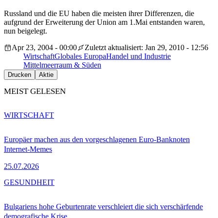
Russland und die EU haben die meisten ihrer Differenzen, die
aufgrund der Erweiterung der Union am 1.Mai entstanden waren,
nun beigelegt.
Apr 23, 2004 - 00:00
Zuletzt aktualisiert: Jan 29, 2010 - 12:56
Wirtschaft
Globales Europa
Handel und Industrie
Mittelmeerraum & Süden
Drucken
Aktie
MEIST GELESEN
WIRTSCHAFT
Europäer machen aus den vorgeschlagenen Euro-Banknoten
Internet-Memes
25.07.2026
GESUNDHEIT
Bulgariens hohe Geburtenrate verschleiert die sich verschärfende
demografische Krise