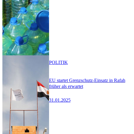
POLITIK
EU startet Grenzschutz-Einsatz in Rafah
früher als erwartet
31.01.2025