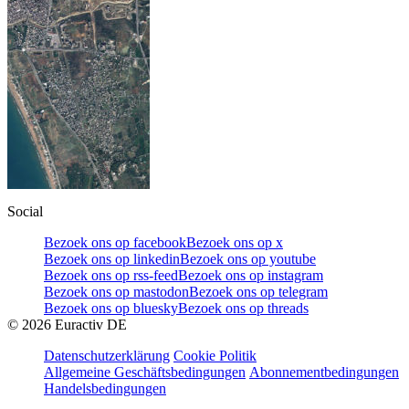
Social
Bezoek ons op facebook
Bezoek ons op x
Bezoek ons op linkedin
Bezoek ons op youtube
Bezoek ons op rss-feed
Bezoek ons op instagram
Bezoek ons op mastodon
Bezoek ons op telegram
Bezoek ons op bluesky
Bezoek ons op threads
©
2026
Euractiv DE
Datenschutzerklärung
Cookie Politik
Allgemeine Geschäftsbedingungen
Abonnementbedingungen
Handelsbedingungen