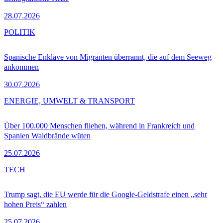
28.07.2026
POLITIK
Spanische Enklave von Migranten überrannt, die auf dem Seeweg
ankommen
30.07.2026
ENERGIE, UMWELT & TRANSPORT
Über 100.000 Menschen fliehen, während in Frankreich und
Spanien Waldbrände wüten
25.07.2026
TECH
Trump sagt, die EU werde für die Google-Geldstrafe einen „sehr
hohen Preis“ zahlen
25.07.2026