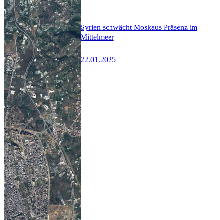
Syrien schwächt Moskaus Präsenz im
Mittelmeer
22.01.2025