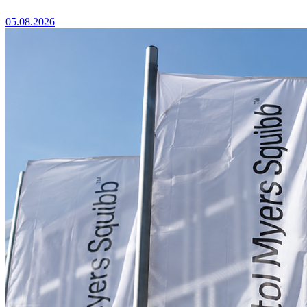
05.08.2026