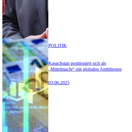
POLITIK
Kasachstan positioniert sich als
„Mittelmacht“ mit globalen Ambitionen
03.06.2025