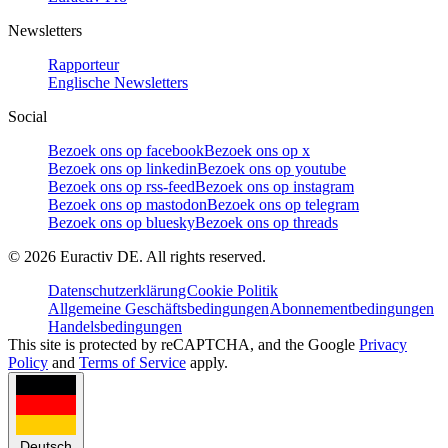
Newsletters
Rapporteur
Englische Newsletters
Social
Bezoek ons op facebook
Bezoek ons op x
Bezoek ons op linkedin
Bezoek ons op youtube
Bezoek ons op rss-feed
Bezoek ons op instagram
Bezoek ons op mastodon
Bezoek ons op telegram
Bezoek ons op bluesky
Bezoek ons op threads
©
2026
Euractiv DE. All rights reserved.
Datenschutzerklärung
Cookie Politik
Allgemeine Geschäftsbedingungen
Abonnementbedingungen
Handelsbedingungen
This site is protected by reCAPTCHA, and the Google
Privacy
Policy
and
Terms of Service
apply.
Deutsch