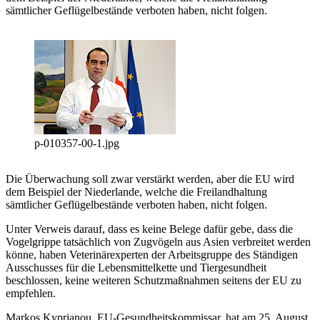
sämtlicher Geflügelbestände verboten haben, nicht folgen.
p-010357-00-1.jpg
Die Überwachung soll zwar verstärkt werden, aber die EU wird
dem Beispiel der Niederlande, welche die Freilandhaltung
sämtlicher Geflügelbestände verboten haben, nicht folgen.
Unter Verweis darauf, dass es keine Belege dafür gebe, dass die
Vogelgrippe tatsächlich von Zugvögeln aus Asien verbreitet werden
könne, haben Veterinärexperten der Arbeitsgruppe des Ständigen
Ausschusses für die Lebensmittelkette und Tiergesundheit
beschlossen, keine weiteren Schutzmaßnahmen seitens der EU zu
empfehlen.
Markos Kyprianou, EU-Gesundheitskommissar, hat am 25. August