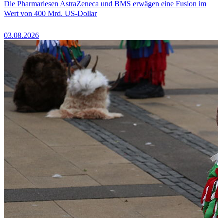
Die Pharmariesen AstraZeneca und BMS erwägen eine Fusion im
Wert von 400 Mrd. US-Dollar
03.08.2026