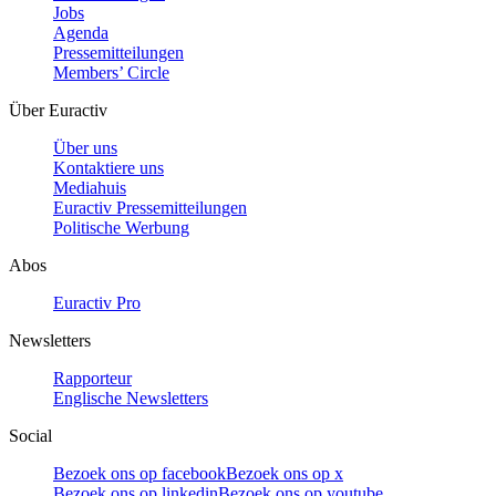
Jobs
Agenda
Pressemitteilungen
Members’ Circle
Über Euractiv
Über uns
Kontaktiere uns
Mediahuis
Euractiv Pressemitteilungen
Politische Werbung
Abos
Euractiv Pro
Newsletters
Rapporteur
Englische Newsletters
Social
Bezoek ons op facebook
Bezoek ons op x
Bezoek ons op linkedin
Bezoek ons op youtube