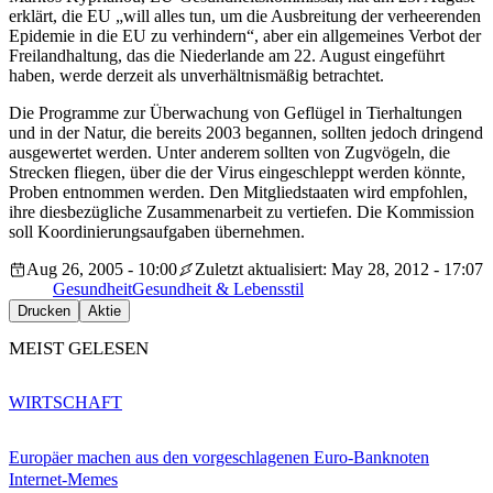
erklärt, die EU „will alles tun, um die Ausbreitung der verheerenden
Epidemie in die EU zu verhindern“, aber ein allgemeines Verbot der
Freilandhaltung, das die Niederlande am 22. August eingeführt
haben, werde derzeit als unverhältnismäßig betrachtet.
Die Programme zur Überwachung von Geflügel in Tierhaltungen
und in der Natur, die bereits 2003 begannen, sollten jedoch dringend
ausgewertet werden. Unter anderem sollten von Zugvögeln, die
Strecken fliegen, über die der Virus eingeschleppt werden könnte,
Proben entnommen werden. Den Mitgliedstaaten wird empfohlen,
ihre diesbezügliche Zusammenarbeit zu vertiefen. Die Kommission
soll Koordinierungsaufgaben übernehmen.
Aug 26, 2005 - 10:00
Zuletzt aktualisiert: May 28, 2012 - 17:07
Gesundheit
Gesundheit & Lebensstil
Drucken
Aktie
MEIST GELESEN
WIRTSCHAFT
Europäer machen aus den vorgeschlagenen Euro-Banknoten
Internet-Memes