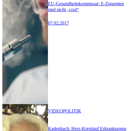
EU-Gesundheitskommissar: E-Zigaretten
sind nicht „cool“
07.02.2017
VIDEO
POLITIK
Kadenbach: Herz-Kreislauf Erkrankungen