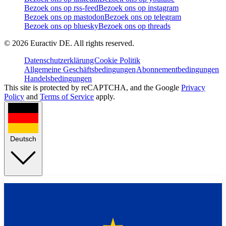
Bezoek ons op rss-feed
Bezoek ons op instagram
Bezoek ons op mastodon
Bezoek ons op telegram
Bezoek ons op bluesky
Bezoek ons op threads
©
2026
Euractiv DE. All rights reserved.
Datenschutzerklärung
Cookie Politik
Allgemeine Geschäftsbedingungen
Abonnementbedingungen
Handelsbedingungen
This site is protected by reCAPTCHA, and the Google
Privacy
Policy
and
Terms of Service
apply.
Deutsch