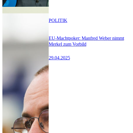
POLITIK
EU-Machtpoker: Manfred Weber nimmt
Merkel zum Vorbild
29.04.2025