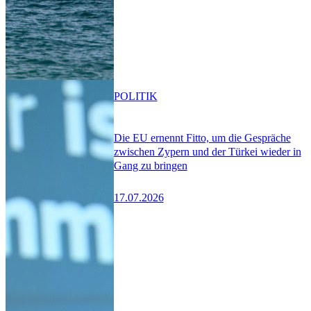
POLITIK
Die EU ernennt Fitto, um die Gespräche
zwischen Zypern und der Türkei wieder in
Gang zu bringen
17.07.2026