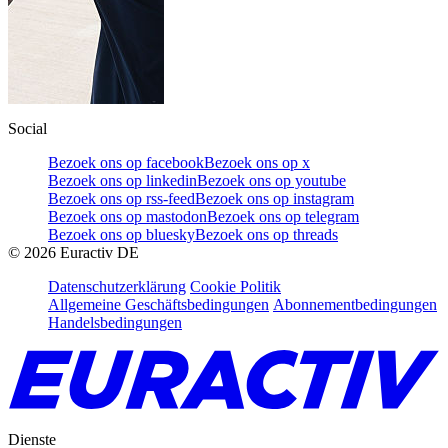
Social
Bezoek ons op facebook
Bezoek ons op x
Bezoek ons op linkedin
Bezoek ons op youtube
Bezoek ons op rss-feed
Bezoek ons op instagram
Bezoek ons op mastodon
Bezoek ons op telegram
Bezoek ons op bluesky
Bezoek ons op threads
©
2026
Euractiv DE
Datenschutzerklärung
Cookie Politik
Allgemeine Geschäftsbedingungen
Abonnementbedingungen
Handelsbedingungen
Dienste