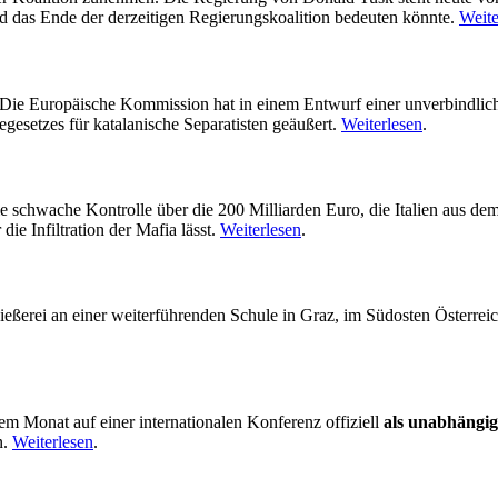
d das Ende der derzeitigen Regierungskoalition bedeuten könnte.
Weite
 Die Europäische Kommission hat in einem Entwurf einer unverbindlich
egesetzes für katalanische Separatisten geäußert.
Weiterlesen
.
ie schwache Kontrolle über die 200 Milliarden Euro, die Italien aus
ie Infiltration der Mafia lässt.
Weiterlesen
.
hießerei an einer weiterführenden Schule in Graz, im Südosten Österre
em Monat auf einer internationalen Konferenz offiziell
als unabhängi
n.
Weiterlesen
.