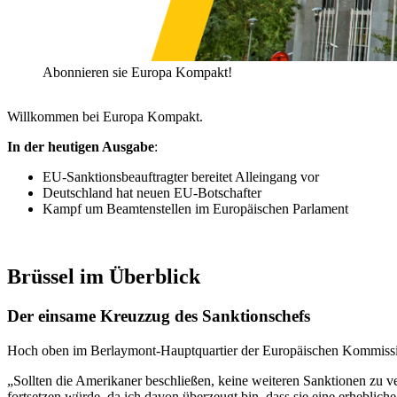
Abonnieren sie Europa Kompakt!
Willkommen bei Europa Kompakt.
In der heutigen Ausgabe
:
EU-Sanktionsbeauftragter bereitet Alleingang vor
Deutschland hat neuen EU-Botschafter
Kampf um Beamtenstellen im Europäischen Parlament
Brüssel im Überblick
Der einsame Kreuzzug des Sanktionschefs
Hoch oben im Berlaymont-Hauptquartier der Europäischen Kommission
„Sollten die Amerikaner beschließen, keine weiteren Sanktionen zu 
fortsetzen würde, da ich davon überzeugt bin, dass sie eine erhebli