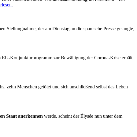
rlesen
.
en Stellungnahme, der am Dienstag an die spanische Presse gelangte,
 dem EU-Konjunkturprogramm zur Bewältigung der Corona-Krise erhält,
ichs, zehn Menschen getötet und sich anschließend selbst das Leben
gen Staat anerkennen
werde, scheint der Élysée nun unter dem