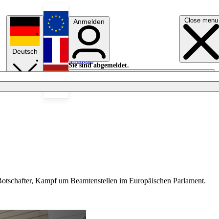
Close menu
Anmelden
English
Deutsch
Français
Sie sind abgemeldet.
Anmelden
Licht aus
Español
Botschafter, Kampf um Beamtenstellen im Europäischen Parlament.