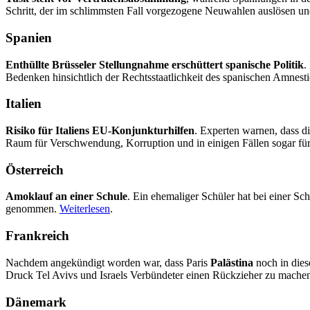
Schritt, der im schlimmsten Fall vorgezogene Neuwahlen auslösen un
Spanien
Enthüllte Brüsseler Stellungnahme erschüttert spanische Politik
.
Bedenken hinsichtlich der Rechtsstaatlichkeit des spanischen Amnesti
Italien
Risiko für Italiens EU-Konjunkturhilfen
. Experten warnen, dass d
Raum für Verschwendung, Korruption und in einigen Fällen sogar für d
Österreich
Amoklauf an einer Schule
. Ein ehemaliger Schüler hat bei einer Sc
genommen.
Weiterlesen
.
Frankreich
Nachdem angekündigt worden war, dass Paris
Palästina
noch in dies
Druck Tel Avivs und Israels Verbündeter einen Rückzieher zu mache
Dänemark