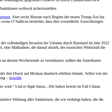
Sanktionen weltweit sicherzustellen.
stimmt
. Aber sechs Monate nach Beginn der neuen Trump-Ära hat
wenn O’Sullivan bestreitet, dass dies wesentliche Auswirkungen
der vollständigen Invasion der Ukraine durch Russland im Jahr 2022
 eine Maßnahme, die darauf abzielt, der russischen Wirtschaft die
a an diesem Wochenende zu vereinbaren; sollten die Amerikaner
 der den Druck auf Moskau drastisch erhöhen könnte. Selbst von der
htig –
begrüßt
.
rn wird.“ Und er fügte hinzu: „Wir haben bereits im Fall Chinas
lative Wirkung aller Sanktionen, die wir verhängt haben, die die