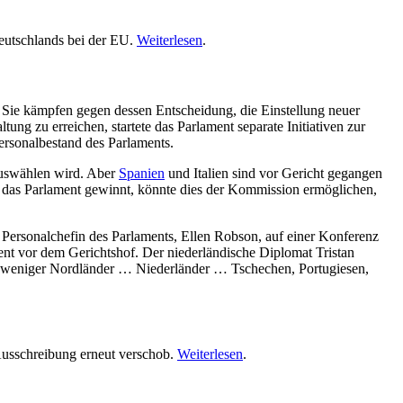
Deutschlands bei der EU.
Weiterlesen
.
. Sie kämpfen gegen dessen Entscheidung, die Einstellung neuer
ung zu erreichen, startete das Parlament separate Initiativen zur
rsonalbestand des Parlaments.
 auswählen wird. Aber
Spanien
und Italien sind vor Gericht gegangen
 das Parlament gewinnt, könnte dies der Kommission ermöglichen,
e Personalchefin des Parlaments, Ellen Robson, auf einer Konferenz
ent vor dem Gerichtshof. Der niederländische Diplomat Tristan
ach weniger Nordländer … Niederländer … Tschechen, Portugiesen,
Ausschreibung erneut verschob.
Weiterlesen
.