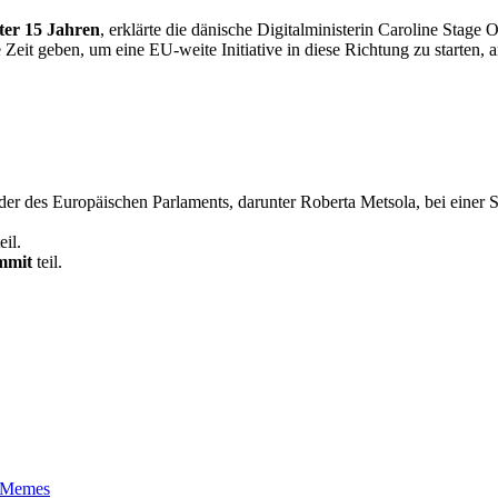
ter 15 Jahren
, erklärte die dänische Digitalministerin Caroline Stage
eit geben, um eine EU-weite Initiative in diese Richtung zu starten,
er des Europäischen Parlaments, darunter Roberta Metsola, bei einer S
eil.
mmit
teil.
t-Memes