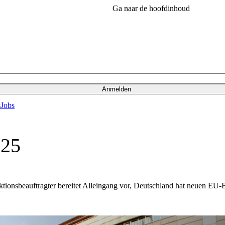
Ga naar de hoofdinhoud
Anmelden
s
Jobs
025
onsbeauftragter bereitet Alleingang vor, Deutschland hat neuen EU-