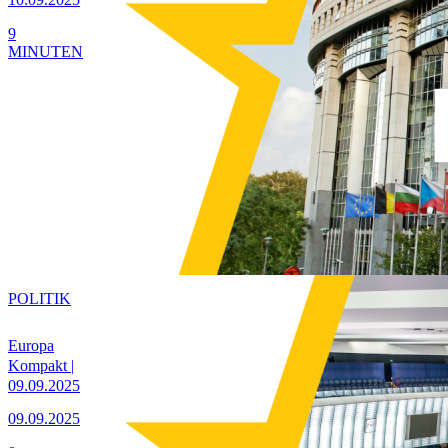
9
MINUTEN
POLITIK
Europa
Kompakt |
09.09.2025
09.09.2025