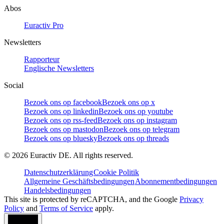
Abos
Euractiv Pro
Newsletters
Rapporteur
Englische Newsletters
Social
Bezoek ons op facebook
Bezoek ons op x
Bezoek ons op linkedin
Bezoek ons op youtube
Bezoek ons op rss-feed
Bezoek ons op instagram
Bezoek ons op mastodon
Bezoek ons op telegram
Bezoek ons op bluesky
Bezoek ons op threads
©
2026
Euractiv DE. All rights reserved.
Datenschutzerklärung
Cookie Politik
Allgemeine Geschäftsbedingungen
Abonnementbedingungen
Handelsbedingungen
This site is protected by reCAPTCHA, and the Google
Privacy
Policy
and
Terms of Service
apply.