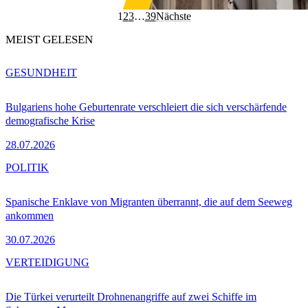
1
2
3
…
39
Nächste
MEIST GELESEN
GESUNDHEIT
Bulgariens hohe Geburtenrate verschleiert die sich verschärfende
demografische Krise
28.07.2026
POLITIK
Spanische Enklave von Migranten überrannt, die auf dem Seeweg
ankommen
30.07.2026
VERTEIDIGUNG
Die Türkei verurteilt Drohnenangriffe auf zwei Schiffe im