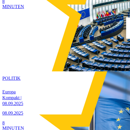
8
MINUTEN
POLITIK
Europa
Kompakt |
08.09.2025
08.09.2025
8
MINUTEN