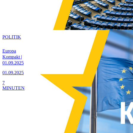
POLITIK
Europa
Kompakt |
01.09.2025
01.09.2025
7
MINUTEN