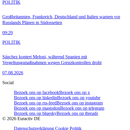
POLITIK
Großbritannien, Frankreich, Deutschland und Italien warnen vor
Russlands Plänen in Südossetien
09:29
POLITIK
Sánchez kontert Meloni, während Spanien mit
Vergeltungsmaßnahmen wegen Grenzkontrollen droht
07.08.2026
Social
Bezoek ons op facebook
Bezoek ons op x
Bezoek ons op linkedin
Bezoek ons op youtube
Bezoek ons op rss-feed
Bezoek ons op instagram
Bezoek ons op mastodon
Bezoek ons op telegram
Bezoek ons op bluesky
Bezoek ons op threads
©
2026
Euractiv DE
Datenschutzerklärung
Cookie Politik