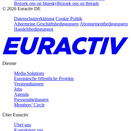
Bezoek ons op bluesky
Bezoek ons op threads
©
2026
Euractiv DE
Datenschutzerklärung
Cookie Politik
Allgemeine Geschäftsbedingungen
Abonnementbedingungen
Handelsbedingungen
Dienste
Media Solutions
Europäische öffentliche Projekte
Veranstaltungen
Jobs
Agenda
Pressemitteilungen
Members’ Circle
Über Euractiv
Über uns
Kontaktiere uns