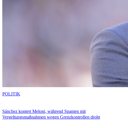
POLITIK
Sánchez kontert Meloni, während Spanien mit
Vergeltungsmaßnahmen wegen Grenzkontrollen droht