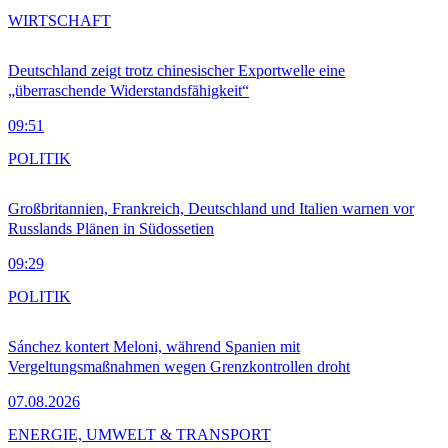
WIRTSCHAFT
Deutschland zeigt trotz chinesischer Exportwelle eine
„überraschende Widerstandsfähigkeit“
09:51
POLITIK
Großbritannien, Frankreich, Deutschland und Italien warnen vor
Russlands Plänen in Südossetien
09:29
POLITIK
Sánchez kontert Meloni, während Spanien mit
Vergeltungsmaßnahmen wegen Grenzkontrollen droht
07.08.2026
ENERGIE, UMWELT & TRANSPORT