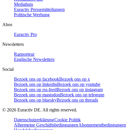
Mediahuis
Euractiv Pressemitteilungen
Politische Werbung
Abos
Euractiv Pro
Newsletters
Rapporteur
Englische Newsletters
Social
Bezoek ons op facebook
Bezoek ons op x
Bezoek ons op linkedin
Bezoek ons op youtube
Bezoek ons op rss-feed
Bezoek ons op instagram
Bezoek ons op mastodon
Bezoek ons op telegram
Bezoek ons op bluesky
Bezoek ons op threads
©
2026
Euractiv DE. All rights reserved.
Datenschutzerklärung
Cookie Politik
Allgemeine Geschäftsbedingungen
Abonnementbedingungen