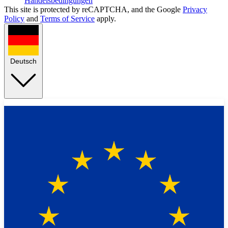
Handelsbedingungen
This site is protected by reCAPTCHA, and the Google
Privacy
Policy
and
Terms of Service
apply.
Deutsch