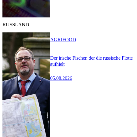
RUSSLAND
AGRIFOOD
Der irische Fischer, der die russische Flotte
aufhielt
05.08.2026