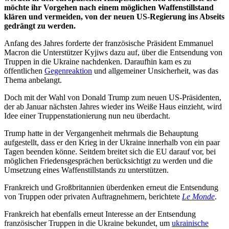
möchte ihr Vorgehen nach einem möglichen Waffenstillstand
klären und vermeiden, von der neuen US-Regierung ins Abseits
gedrängt zu werden.
Anfang des Jahres forderte der französische Präsident Emmanuel
Macron die Unterstützer Kyjiws dazu auf, über die Entsendung von
Truppen in die Ukraine nachdenken. Daraufhin kam es zu
öffentlichen
Gegenreaktion
und allgemeiner Unsicherheit, was das
Thema anbelangt.
Doch mit der Wahl von Donald Trump zum neuen US-Präsidenten,
der ab Januar nächsten Jahres wieder ins Weiße Haus einzieht, wird
Idee einer Truppenstationierung nun neu überdacht.
Trump hatte in der Vergangenheit mehrmals die Behauptung
aufgestellt, dass er den Krieg in der Ukraine innerhalb von ein paar
Tagen beenden könne. Seitdem breitet sich die EU darauf vor, bei
möglichen Friedensgesprächen berücksichtigt zu werden und die
Umsetzung eines Waffenstillstands zu unterstützen.
Frankreich und Großbritannien überdenken erneut die Entsendung
von Truppen oder privaten Auftragnehmern, berichtete
Le Monde
.
Frankreich hat ebenfalls erneut Interesse an der Entsendung
französischer Truppen in die Ukraine bekundet, um
ukrainische