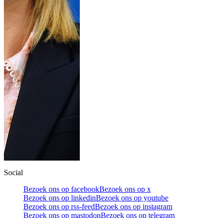
Social
Bezoek ons op facebook
Bezoek ons op x
Bezoek ons op linkedin
Bezoek ons op youtube
Bezoek ons op rss-feed
Bezoek ons op instagram
Bezoek ons op mastodon
Bezoek ons op telegram