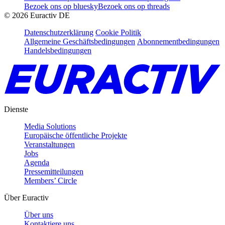
Bezoek ons op bluesky
Bezoek ons op threads
©
2026
Euractiv DE
Datenschutzerklärung
Cookie Politik
Allgemeine Geschäftsbedingungen
Abonnementbedingungen
Handelsbedingungen
Dienste
Media Solutions
Europäische öffentliche Projekte
Veranstaltungen
Jobs
Agenda
Pressemitteilungen
Members’ Circle
Über Euractiv
Über uns
Kontaktiere uns