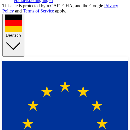
Handelsbedingungen
This site is protected by reCAPTCHA, and the Google
Privacy
Policy
and
Terms of Service
apply.
Deutsch