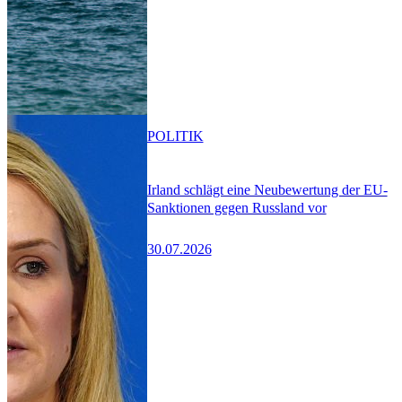
POLITIK
Irland schlägt eine Neubewertung der EU-
Sanktionen gegen Russland vor
30.07.2026