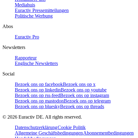
Mediahuis
Euractiv Pressemitteilungen
Politische Werbung
Abos
Euractiv Pro
Newsletters
Rapporteur
Englische Newsletters
Social
Bezoek ons op facebook
Bezoek ons op x
Bezoek ons op linkedin
Bezoek ons op youtube
Bezoek ons op rss-feed
Bezoek ons op instagram
Bezoek ons op mastodon
Bezoek ons op telegram
Bezoek ons op bluesky
Bezoek ons op threads
©
2026
Euractiv DE. All rights reserved.
Datenschutzerklärung
Cookie Politik
Allgemeine Geschäftsbedingungen
Abonnementbedingungen