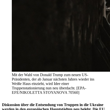
Mit der Wahl von Donald Trump zum neuen US-
Präsidenten, der ab Januar nächsten Jahres wieder ins
Weiße Haus einzieht, wird Idee einer
Truppenstationierung nun neu überdacht. [EPA-
EFE/NIKOLETTA STOYANOVA 70560]
Diskussion über die Entsendung von Truppen in die Ukraine
werden in den europäischen Hauptstädten neu belebt. Die EU