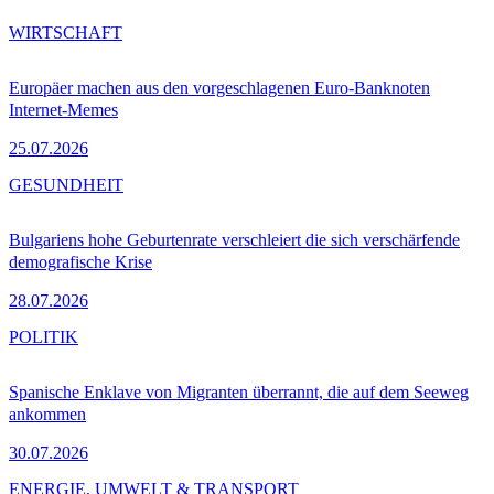
WIRTSCHAFT
Europäer machen aus den vorgeschlagenen Euro-Banknoten
Internet-Memes
25.07.2026
GESUNDHEIT
Bulgariens hohe Geburtenrate verschleiert die sich verschärfende
demografische Krise
28.07.2026
POLITIK
Spanische Enklave von Migranten überrannt, die auf dem Seeweg
ankommen
30.07.2026
ENERGIE, UMWELT & TRANSPORT