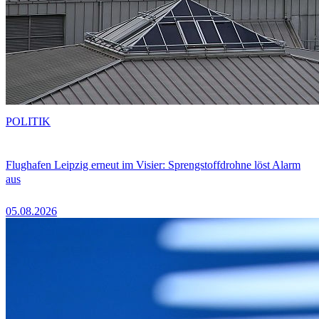
POLITIK
Flughafen Leipzig erneut im Visier: Sprengstoffdrohne löst Alarm
aus
05.08.2026