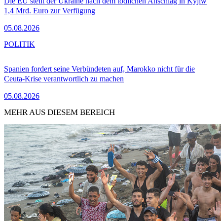
Die EU stellt der Ukraine nach dem tödlichen Anschlag in Kyjiw
1,4 Mrd. Euro zur Verfügung
05.08.2026
POLITIK
Spanien fordert seine Verbündeten auf, Marokko nicht für die
Ceuta-Krise verantwortlich zu machen
05.08.2026
MEHR AUS DIESEM BEREICH