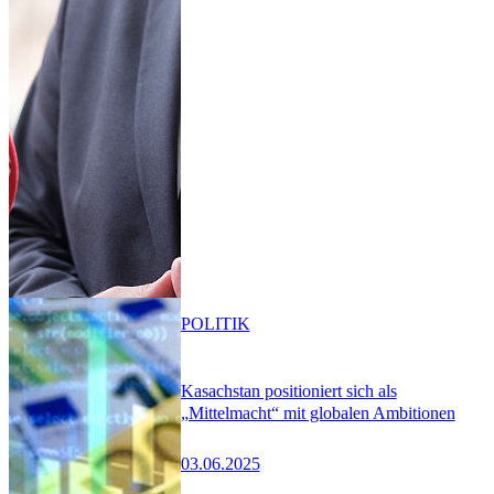
POLITIK
Kasachstan positioniert sich als
„Mittelmacht“ mit globalen Ambitionen
03.06.2025