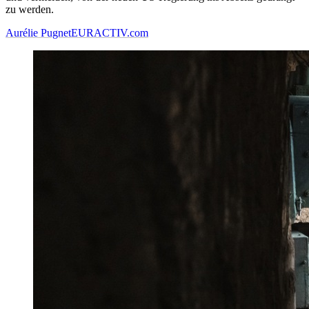
zu werden.
Aurélie Pugnet
EURACTIV.com