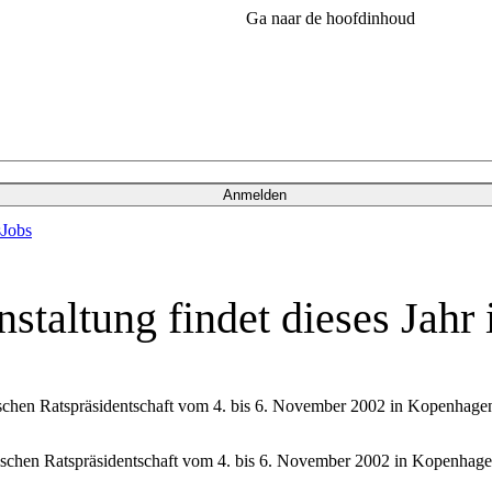
Ga naar de hoofdinhoud
Anmelden
s
Jobs
staltung findet dieses Jahr
ischen Ratspräsidentschaft vom 4. bis 6. November 2002 in Kopenhage
ischen Ratspräsidentschaft vom 4. bis 6. November 2002 in Kopenhage