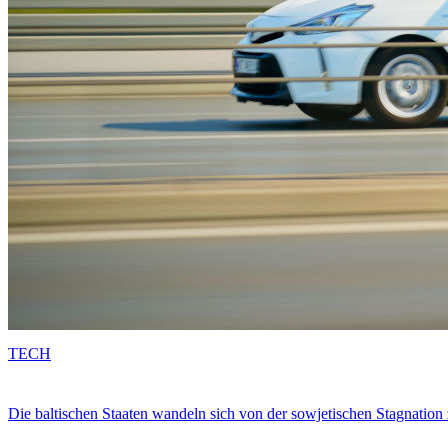
TECH
Die baltischen Staaten wandeln sich von der sowjetischen Stagnation