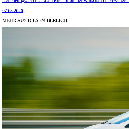
Der Niedrigwasserstand am Rhein droht der Wirtschaft einen weitere
07.08.2026
MEHR AUS DIESEM BEREICH