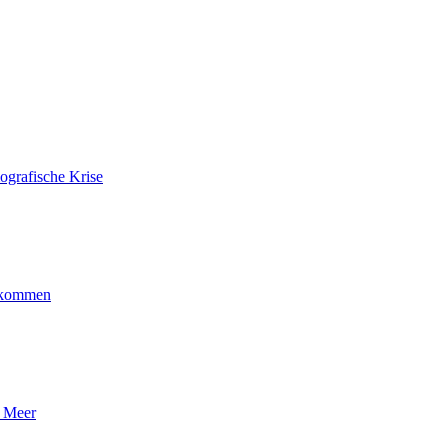
ografische Krise
ankommen
n Meer