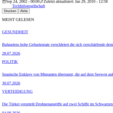
Sep 24, 2002 - 00:00
Zuletzt aktualisiert: Jan 29, 2010 - 12:58
Tech
Infogesellschaft
Drucken
Aktie
MEIST GELESEN
GESUNDHEIT
Bulgariens hohe Geburtenrate verschleiert die sich verschärfende dem
28.07.2026
POLITIK
Spanische Enklave von Migranten überrannt, die auf dem Seeweg 
30.07.2026
VERTEIDIGUNG
Die Türkei verurteilt Drohnenangriffe auf zwei Schiffe im Schwarze
04.08.2026