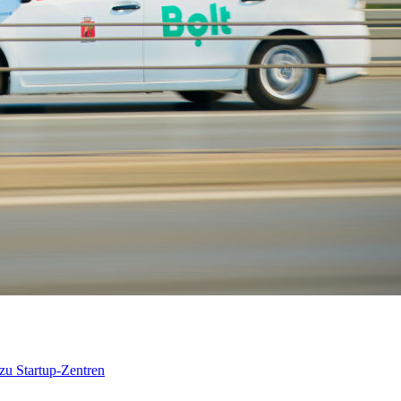
 zu Startup-Zentren