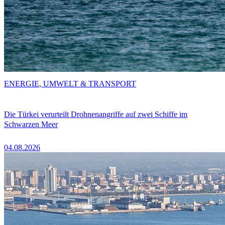
ENERGIE, UMWELT & TRANSPORT
Die Türkei verurteilt Drohnenangriffe auf zwei Schiffe im
Schwarzen Meer
04.08.2026