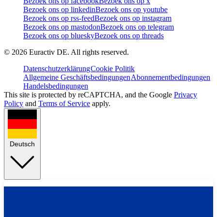
Bezoek ons op facebook
Bezoek ons op x
Bezoek ons op linkedin
Bezoek ons op youtube
Bezoek ons op rss-feed
Bezoek ons op instagram
Bezoek ons op mastodon
Bezoek ons op telegram
Bezoek ons op bluesky
Bezoek ons op threads
©
2026
Euractiv DE. All rights reserved.
Datenschutzerklärung
Cookie Politik
Allgemeine Geschäftsbedingungen
Abonnementbedingungen
Handelsbedingungen
This site is protected by reCAPTCHA, and the Google
Privacy
Policy
and
Terms of Service
apply.
Deutsch