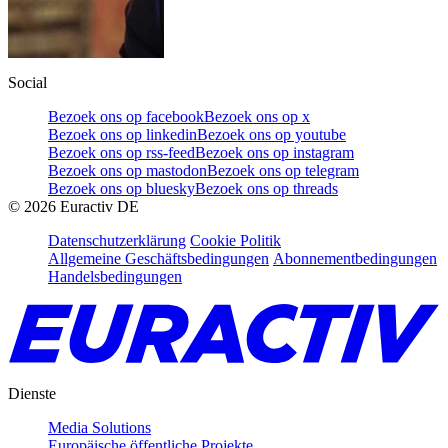
Social
Bezoek ons op facebook
Bezoek ons op x
Bezoek ons op linkedin
Bezoek ons op youtube
Bezoek ons op rss-feed
Bezoek ons op instagram
Bezoek ons op mastodon
Bezoek ons op telegram
Bezoek ons op bluesky
Bezoek ons op threads
©
2026
Euractiv DE
Datenschutzerklärung
Cookie Politik
Allgemeine Geschäftsbedingungen
Abonnementbedingungen
Handelsbedingungen
Dienste
Media Solutions
Europäische öffentliche Projekte