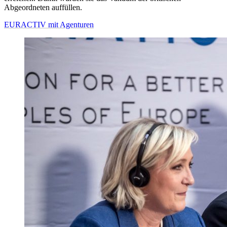
Abgeordneten auffüllen.
EURACTIV mit Agenturen