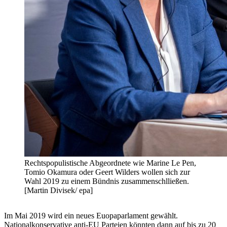
Rechtspopulistische Abgeordnete wie Marine Le Pen,
Tomio Okamura oder Geert Wilders wollen sich zur
Wahl 2019 zu einem Bündnis zusammenschlließen.
[Martin Divisek/ epa]
Im Mai 2019 wird ein neues Euopaparlament gewählt.
Nationalkonservative anti-EU Parteien könnten dann auf bis zu 20