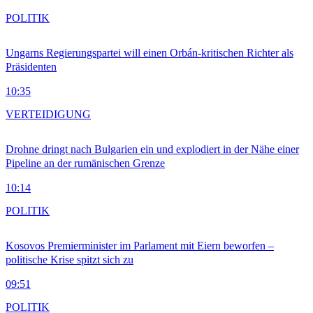
POLITIK
Ungarns Regierungspartei will einen Orbán-kritischen Richter als
Präsidenten
10:35
VERTEIDIGUNG
Drohne dringt nach Bulgarien ein und explodiert in der Nähe einer
Pipeline an der rumänischen Grenze
10:14
POLITIK
Kosovos Premierminister im Parlament mit Eiern beworfen –
politische Krise spitzt sich zu
09:51
POLITIK