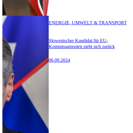
ENERGIE, UMWELT & TRANSPORT
Slowenischer Kandidat für EU-
Kommissarposten zieht sich zurück
06.09.2024