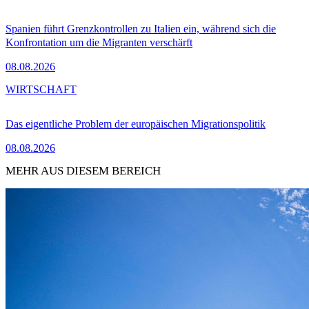
Spanien führt Grenzkontrollen zu Italien ein, während sich die
Konfrontation um die Migranten verschärft
08.08.2026
WIRTSCHAFT
Das eigentliche Problem der europäischen Migrationspolitik
08.08.2026
MEHR AUS DIESEM BEREICH