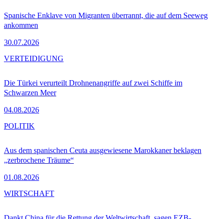
Spanische Enklave von Migranten überrannt, die auf dem Seeweg
ankommen
30.07.2026
VERTEIDIGUNG
Die Türkei verurteilt Drohnenangriffe auf zwei Schiffe im
Schwarzen Meer
04.08.2026
POLITIK
Aus dem spanischen Ceuta ausgewiesene Marokkaner beklagen
„zerbrochene Träume“
01.08.2026
WIRTSCHAFT
Dankt China für die Rettung der Weltwirtschaft, sagen EZB-