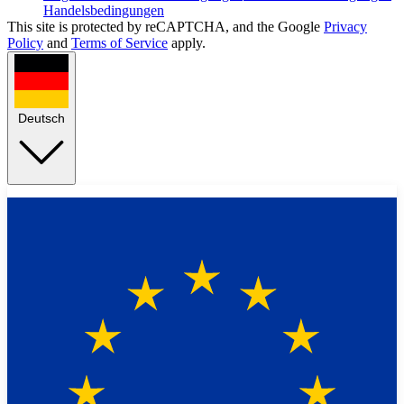
Handelsbedingungen
This site is protected by reCAPTCHA, and the Google
Privacy
Policy
and
Terms of Service
apply.
Deutsch