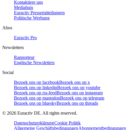
Kontaktiere uns
Mediahuis
Euractiv Pressemitteilungen
Politische Werbung
Abos
Euractiv Pro
Newsletters
Rapporteur
Englische Newsletters
Social
Bezoek ons op facebook
Bezoek ons op x
Bezoek ons op linkedin
Bezoek ons op youtube
Bezoek ons op rss-feed
Bezoek ons op instagram
Bezoek ons op mastodon
Bezoek ons op telegram
Bezoek ons op bluesky
Bezoek ons op threads
©
2026
Euractiv DE. All rights reserved.
Datenschutzerklärung
Cookie Politik
Allgemeine Geschäftsbedingungen
Abonnementbedingungen