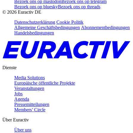
Bezoek ons op mastodon
Bezoek ons op telegram
Bezoek ons op bluesky
Bezoek ons op threads
©
2026
Euractiv DE
Datenschutzerklärung
Cookie Politik
Allgemeine Geschäftsbedingungen
Abonnementbedingungen
Handelsbedingungen
Dienste
Media Solutions
Europäische öffentliche Projekte
Veranstaltungen
Jobs
Agenda
Pressemitteilungen
Members’ Circle
Über Euractiv
Über uns