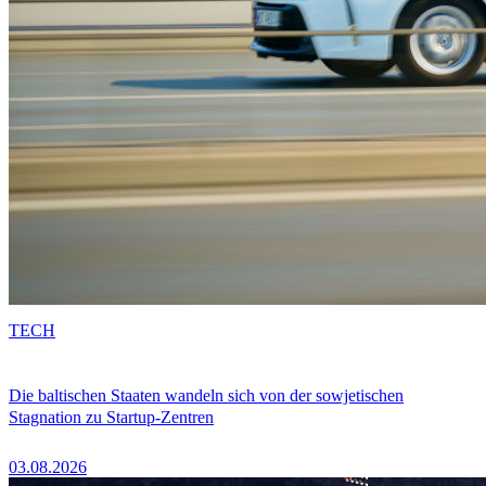
TECH
Die baltischen Staaten wandeln sich von der sowjetischen
Stagnation zu Startup-Zentren
03.08.2026