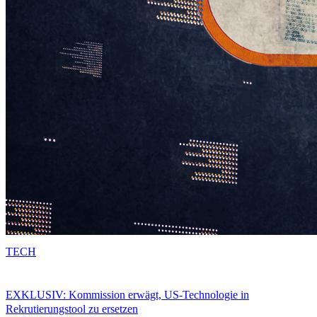
TECH
EXKLUSIV: Kommission erwägt, US-Technologie in
Rekrutierungstool zu ersetzen