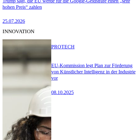
Trump sagt, die EU werde für die Google-Geldstrafe einen „sehr
hohen Preis“ zahlen
25.07.2026
INNOVATION
PRO
TECH
EU-Kommission legt Plan zur Förderung
von Künstlicher Intelligenz in der Industrie
vor
08.10.2025