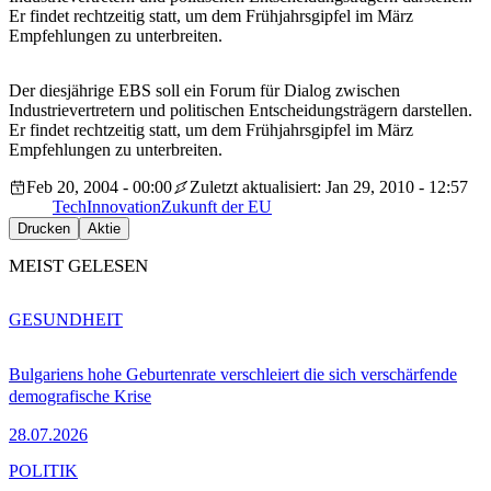
Er findet rechtzeitig statt, um dem Frühjahrsgipfel im März
Empfehlungen zu unterbreiten.
Der diesjährige EBS soll ein Forum für Dialog zwischen
Industrievertretern und politischen Entscheidungsträgern darstellen.
Er findet rechtzeitig statt, um dem Frühjahrsgipfel im März
Empfehlungen zu unterbreiten.
Feb 20, 2004 - 00:00
Zuletzt aktualisiert: Jan 29, 2010 - 12:57
Tech
Innovation
Zukunft der EU
Drucken
Aktie
MEIST GELESEN
GESUNDHEIT
Bulgariens hohe Geburtenrate verschleiert die sich verschärfende
demografische Krise
28.07.2026
POLITIK