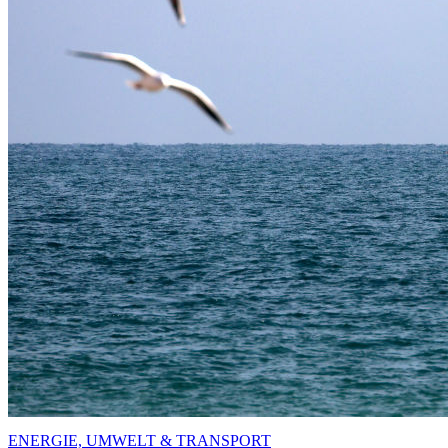
ENERGIE, UMWELT & TRANSPORT