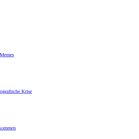
t-Memes
ografische Krise
ankommen