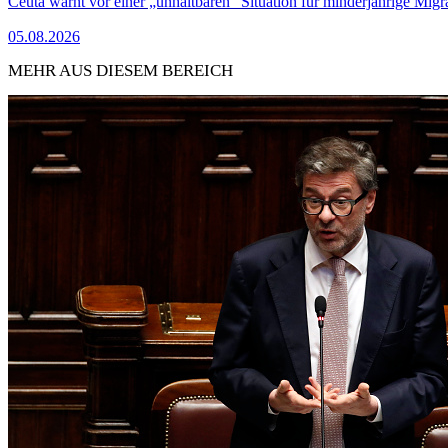
Ceuta warnt vor einer „unhaltbaren“ Situation für minderjährige Migr
05.08.2026
MEHR AUS DIESEM BEREICH