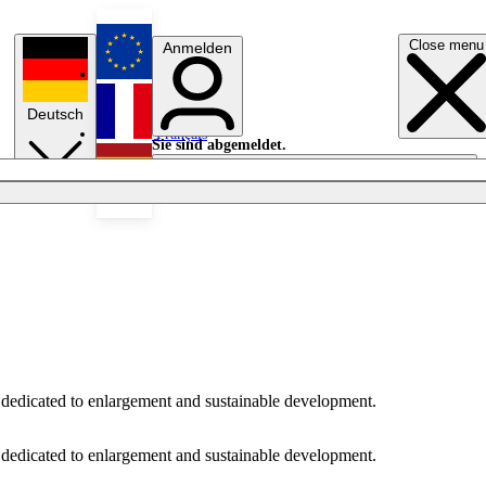
Close menu
Anmelden
English
Deutsch
Français
Sie sind abgemeldet.
Anmelden
Licht aus
Español
 dedicated to enlargement and sustainable development.
 dedicated to enlargement and sustainable development.