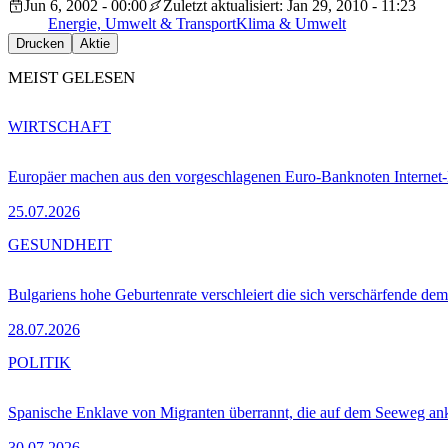
Jun 6, 2002 - 00:00
Zuletzt aktualisiert: Jan 29, 2010 - 11:23
Energie, Umwelt & Transport
Klima & Umwelt
Drucken
Aktie
MEIST GELESEN
WIRTSCHAFT
Europäer machen aus den vorgeschlagenen Euro-Banknoten Interne
25.07.2026
GESUNDHEIT
Bulgariens hohe Geburtenrate verschleiert die sich verschärfende dem
28.07.2026
POLITIK
Spanische Enklave von Migranten überrannt, die auf dem Seeweg 
30.07.2026