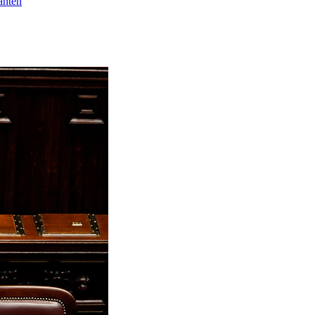
anten