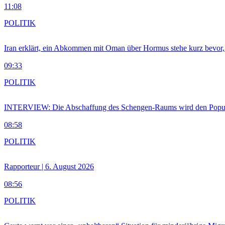
11:08
POLITIK
Iran erklärt, ein Abkommen mit Oman über Hormus stehe kurz bevor
09:33
POLITIK
INTERVIEW: Die Abschaffung des Schengen-Raums wird den Populi
08:58
POLITIK
Rapporteur | 6. August 2026
08:56
POLITIK