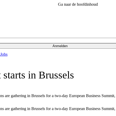
Ga naar de hoofdinhoud
Anmelden
s
Jobs
tarts in Brussels
ions are gathering in Brussels for a two-day European Business Summit,
ions are gathering in Brussels for a two-day European Business Summit,