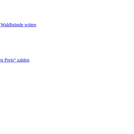
n Waldbrände wüten
n Preis“ zahlen