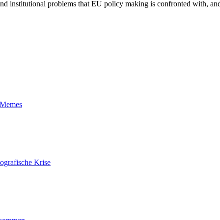
l and institutional problems that EU policy making is confronted with, an
t-Memes
ografische Krise