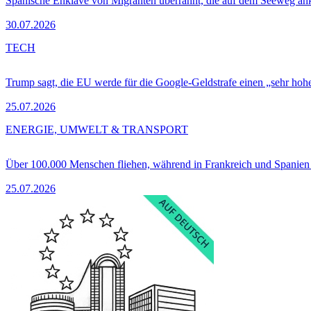
Spanische Enklave von Migranten überrannt, die auf dem Seeweg 
30.07.2026
TECH
Trump sagt, die EU werde für die Google-Geldstrafe einen „sehr hohe
25.07.2026
ENERGIE, UMWELT & TRANSPORT
Über 100.000 Menschen fliehen, während in Frankreich und Spanie
25.07.2026