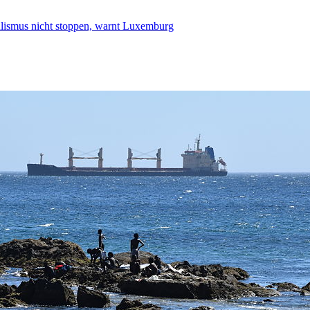
smus nicht stoppen, warnt Luxemburg