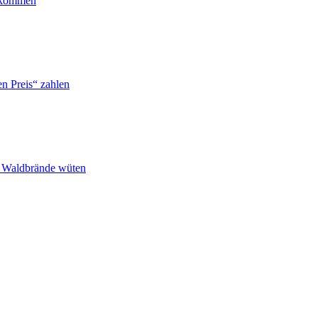
ankommen
n Preis“ zahlen
n Waldbrände wüten