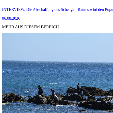
INTERVIEW: Die Abschaffung des Schengen-Raums wird den Populi
06.08.2026
MEHR AUS DIESEM BEREICH