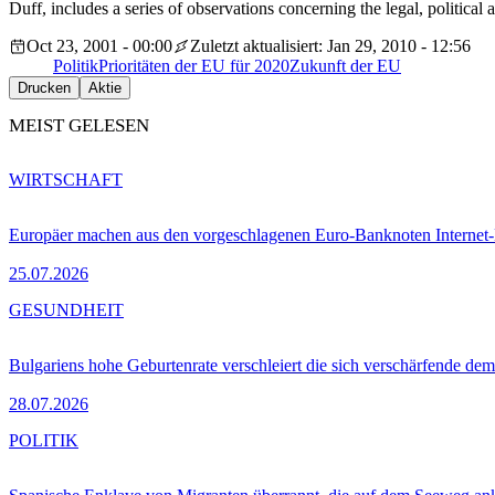
Duff, includes a series of observations concerning the legal, politica
Oct 23, 2001 - 00:00
Zuletzt aktualisiert: Jan 29, 2010 - 12:56
Politik
Prioritäten der EU für 2020
Zukunft der EU
Drucken
Aktie
MEIST GELESEN
WIRTSCHAFT
Europäer machen aus den vorgeschlagenen Euro-Banknoten Interne
25.07.2026
GESUNDHEIT
Bulgariens hohe Geburtenrate verschleiert die sich verschärfende dem
28.07.2026
POLITIK