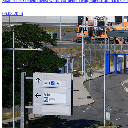
Spanischer Geheimdienst warnt vor neuem Migrantenstrom nach Ceu
06.08.2026