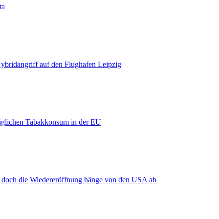
ta
bridangriff auf den Flughafen Leipzig
äglichen Tabakkonsum in der EU
, doch die Wiedereröffnung hänge von den USA ab