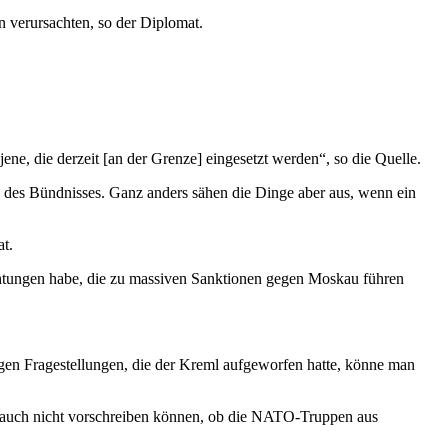
n verursachten, so der Diplomat.
ene, die derzeit [an der Grenze] eingesetzt werden“, so die Quelle.
eil des Bündnisses. Ganz anders sähen die Dinge aber aus, wenn ein
t.
chtungen habe, die zu massiven Sanktionen gegen Moskau führen
nigen Fragestellungen, die der Kreml aufgeworfen hatte, könne man
s auch nicht vorschreiben können, ob die NATO-Truppen aus