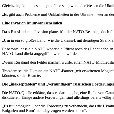
Gleichzeitig könnte es eine gute Idee sein, wenn der Westen die Ukra
„Es gibt auch Probleme und Unklarheiten in der Ukraine – wer an der
Eine Invasion ist unwahrscheinlich
Dass Russland eine Invasion plane, hält der NATO-Beamte jedoch fü
„Um in ein so großes Land [wie die Ukraine], mit derartigen Streitkrä
Er betonte, dass die NATO weder die Pflicht noch das Recht habe, in 
NATO-Land direkt angegriffen werden würde.
„Wenn Russland den Fehler machen würde, einen NATO-Mitgliedstaat a
Trotzdem sei die Ukraine ein NATO-Partner „mit erweiterten Möglich
könnten, so der Beamte.
Die „inakzeptablen“ und „vernünftigen“ russischen Forderunge
Die NATO-Quelle erklärte, dass es darum gehe, eine Reihe von Garant
diskutieren. Einige andere Forderungen sind allerdings bereits völlig 
„Es ist unmöglich, über die Forderung zu verhandeln, dass die Ukra
Bulgarien und Rumänien abgezogen werden sollen“.