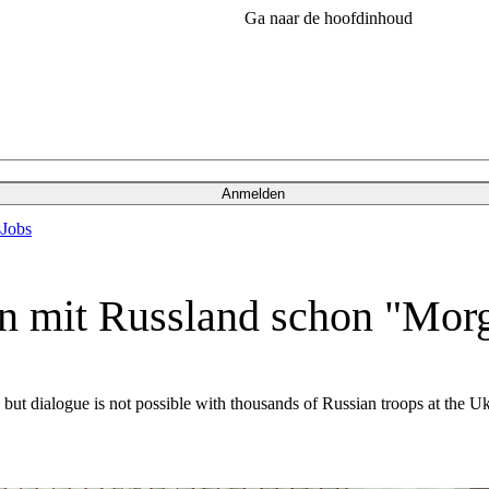
Ga naar de hoofdinhoud
Anmelden
s
Jobs
n mit Russland schon "Mor
 but dialogue is not possible with thousands of Russian troops at the