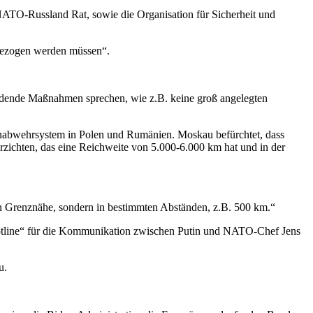
NATO-Russland Rat, sowie die Organisation für Sicherheit und
bgezogen werden müssen“.
ldende Maßnahmen sprechen, wie z.B. keine groß angelegten
enabwehrsystem in Polen und Rumänien. Moskau befürchtet, dass
zichten, das eine Reichweite von 5.000-6.000 km hat und in der
n Grenznähe, sondern in bestimmten Abständen, z.B. 500 km.“
Hotline“ für die Kommunikation zwischen Putin und NATO-Chef Jens
u.