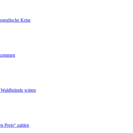
ografische Krise
ankommen
n Waldbrände wüten
n Preis“ zahlen