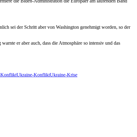
rmiere die Biden-Administration die Europäer am laufenden Band
nlich sei der Schritt aber von Washington genehmigt worden, so der
 warnte er aber auch, dass die Atmosphäre so intensiv und das
Konflikt
Ukraine-Konflikt
Ukraine-Krise