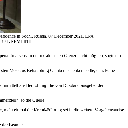
 residence in Sochi, Russia, 07 December 2021. EPA-
K / KREMLIN]]
uppenaufmarschs an der ukrainischen Grenze nicht möglich, sagte ein
 Westen Moskaus Behauptung Glauben schenken sollte, dass keine
ie unmittelbare Bedrohung, die von Russland ausgehe, der
merziell“, so die Quelle.
e, nicht einmal die Kreml-Führung sei in die weitere Vorgehensweise
e der Beamte.