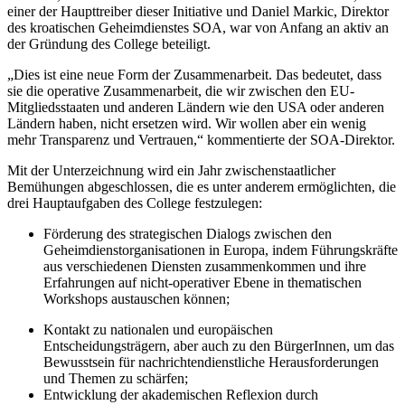
einer der Haupttreiber dieser Initiative und Daniel Markic, Direktor
des kroatischen Geheimdienstes SOA, war von Anfang an aktiv an
der Gründung des College beteiligt.
„Dies ist eine neue Form der Zusammenarbeit. Das bedeutet, dass
sie die operative Zusammenarbeit, die wir zwischen den EU-
Mitgliedsstaaten und anderen Ländern wie den USA oder anderen
Ländern haben, nicht ersetzen wird. Wir wollen aber ein wenig
mehr Transparenz und Vertrauen,“ kommentierte der SOA-Direktor.
Mit der Unterzeichnung wird ein Jahr zwischenstaatlicher
Bemühungen abgeschlossen, die es unter anderem ermöglichten, die
drei Hauptaufgaben des College festzulegen:
Förderung des strategischen Dialogs zwischen den
Geheimdienstorganisationen in Europa, indem Führungskräfte
aus verschiedenen Diensten zusammenkommen und ihre
Erfahrungen auf nicht-operativer Ebene in thematischen
Workshops austauschen können;
Kontakt zu nationalen und europäischen
Entscheidungsträgern, aber auch zu den BürgerInnen, um das
Bewusstsein für nachrichtendienstliche Herausforderungen
und Themen zu schärfen;
Entwicklung der akademischen Reflexion durch