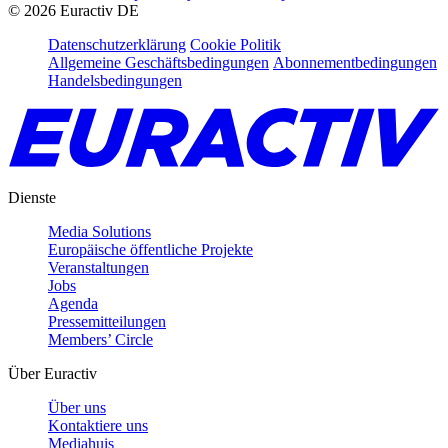
©
2026
Euractiv DE
Datenschutzerklärung
Cookie Politik
Allgemeine Geschäftsbedingungen
Abonnementbedingungen
Handelsbedingungen
Dienste
Media Solutions
Europäische öffentliche Projekte
Veranstaltungen
Jobs
Agenda
Pressemitteilungen
Members’ Circle
Über Euractiv
Über uns
Kontaktiere uns
Mediahuis