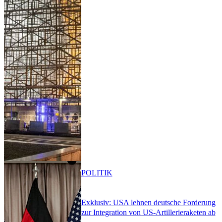
POLITIK
Exklusiv: USA lehnen deutsche Forderung
zur Integration von US-Artillerieraketen ab