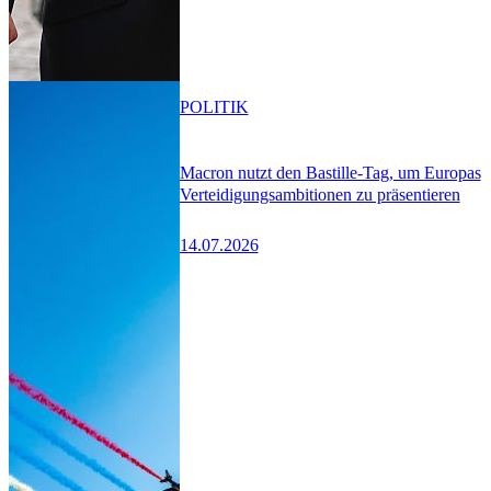
POLITIK
Macron nutzt den Bastille-Tag, um Europas
Verteidigungsambitionen zu präsentieren
14.07.2026