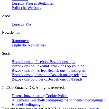
Euractiv Pressemitteilungen
Politische Werbung
Abos
Euractiv Pro
Newsletters
Rapporteur
Englische Newsletters
Social
Bezoek ons op facebook
Bezoek ons op x
Bezoek ons op linkedin
Bezoek ons op youtube
Bezoek ons op rss-feed
Bezoek ons op instagram
Bezoek ons op mastodon
Bezoek ons op telegram
Bezoek ons op bluesky
Bezoek ons op threads
©
2026
Euractiv DE. All rights reserved.
Datenschutzerklärung
Cookie Politik
Allgemeine Geschäftsbedingungen
Abonnementbedingungen
Handelsbedingungen
This site is protected by reCAPTCHA, and the Google
Privacy