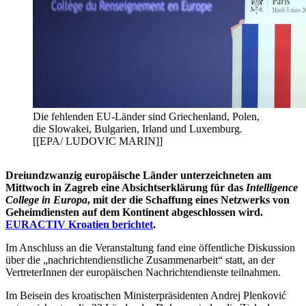
Die fehlenden EU-Länder sind Griechenland, Polen,
die Slowakei, Bulgarien, Irland und Luxemburg.
[[EPA/ LUDOVIC MARIN]]
Dreiundzwanzig europäische Länder unterzeichneten am
Mittwoch in Zagreb eine Absichtserklärung für das
Intelligence
College in Europa
, mit der die Schaffung eines Netzwerks von
Geheimdiensten auf dem Kontinent abgeschlossen wird.
EURACTIV Kroatien berichtet
.
Im Anschluss an die Veranstaltung fand eine öffentliche Diskussion
über die „nachrichtendienstliche Zusammenarbeit“ statt, an der
VertreterInnen der europäischen Nachrichtendienste teilnahmen.
Im Beisein des kroatischen Ministerpräsidenten Andrej Plenković