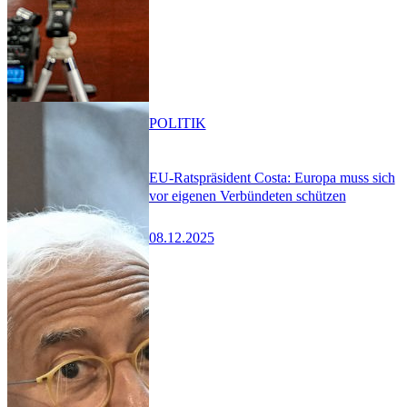
POLITIK
EU-Ratspräsident Costa: Europa muss sich
vor eigenen Verbündeten schützen
08.12.2025