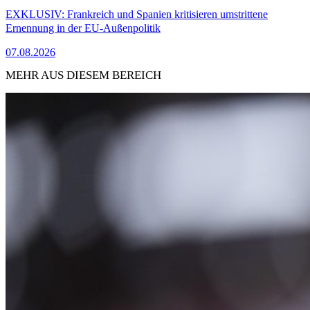
EXKLUSIV: Frankreich und Spanien kritisieren umstrittene
Ernennung in der EU-Außenpolitik
07.08.2026
MEHR AUS DIESEM BEREICH