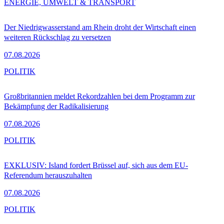
ENERGIE, UMWELT & TRANSPORT
Der Niedrigwasserstand am Rhein droht der Wirtschaft einen
weiteren Rückschlag zu versetzen
07.08.2026
POLITIK
Großbritannien meldet Rekordzahlen bei dem Programm zur
Bekämpfung der Radikalisierung
07.08.2026
POLITIK
EXKLUSIV: Island fordert Brüssel auf, sich aus dem EU-
Referendum herauszuhalten
07.08.2026
POLITIK