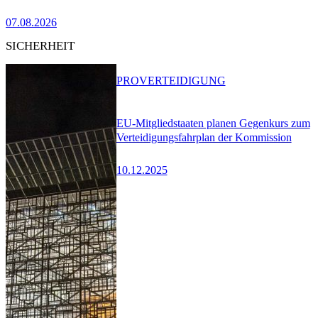
07.08.2026
SICHERHEIT
PRO
VERTEIDIGUNG
EU-Mitgliedstaaten planen Gegenkurs zum
Verteidigungsfahrplan der Kommission
10.12.2025