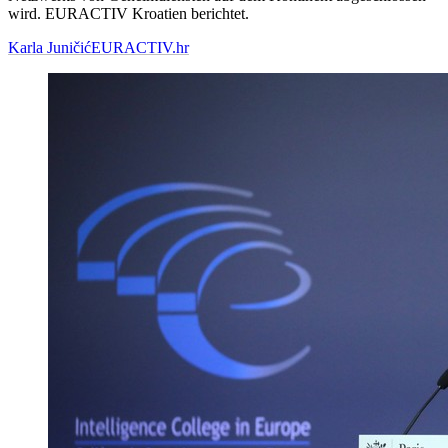
wird. EURACTIV Kroatien berichtet.
Karla Juničić
EURACTIV.hr