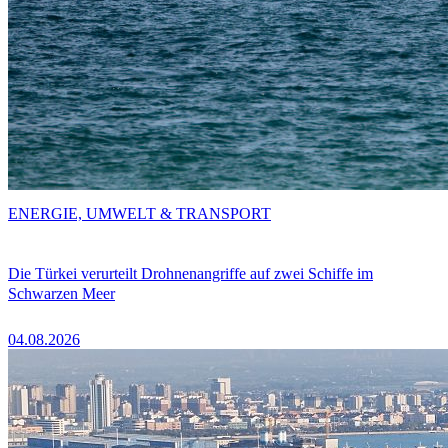
ENERGIE, UMWELT & TRANSPORT
Die Türkei verurteilt Drohnenangriffe auf zwei Schiffe im
Schwarzen Meer
04.08.2026