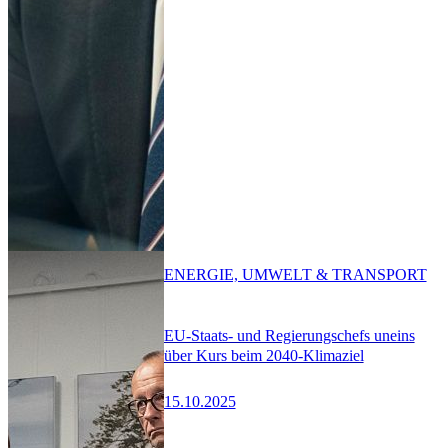
ENERGIE, UMWELT & TRANSPORT
EU-Staats- und Regierungschefs uneins
über Kurs beim 2040-Klimaziel
15.10.2025