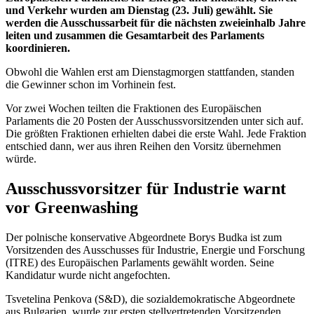
und Verkehr wurden am Dienstag (23. Juli) gewählt. Sie
werden die Ausschussarbeit für die nächsten zweieinhalb Jahre
leiten und zusammen die Gesamtarbeit des Parlaments
koordinieren.
Obwohl die Wahlen erst am Dienstagmorgen stattfanden, standen
die Gewinner schon im Vorhinein fest.
Vor zwei Wochen teilten die Fraktionen des Europäischen
Parlaments die 20 Posten der Ausschussvorsitzenden unter sich auf.
Die größten Fraktionen erhielten dabei die erste Wahl. Jede Fraktion
entschied dann, wer aus ihren Reihen den Vorsitz übernehmen
würde.
Ausschussvorsitzer für Industrie warnt
vor Greenwashing
Der polnische konservative Abgeordnete Borys Budka ist zum
Vorsitzenden des Ausschusses für Industrie, Energie und Forschung
(ITRE) des Europäischen Parlaments gewählt worden. Seine
Kandidatur wurde nicht angefochten.
Tsvetelina Penkova (S&D), die sozialdemokratische Abgeordnete
aus Bulgarien, wurde zur ersten stellvertretenden Vorsitzenden