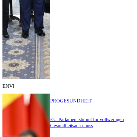
ENVI
PRO
GESUNDHEIT
EU-Parlament stimmt für vollwertigen
Gesundheitsausschuss