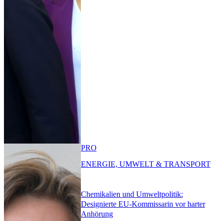
PRO
ENERGIE, UMWELT & TRANSPORT
Chemikalien und Umweltpolitik:
Designierte EU-Kommissarin vor harter
Anhörung