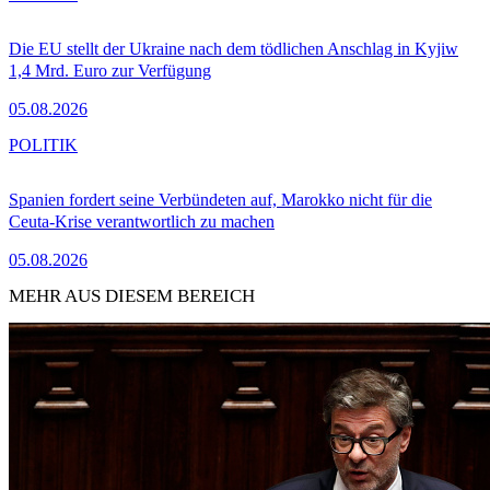
Die EU stellt der Ukraine nach dem tödlichen Anschlag in Kyjiw
1,4 Mrd. Euro zur Verfügung
05.08.2026
POLITIK
Spanien fordert seine Verbündeten auf, Marokko nicht für die
Ceuta-Krise verantwortlich zu machen
05.08.2026
MEHR AUS DIESEM BEREICH