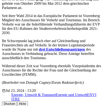
gehörte von Oktober 2009 bis Mai 2012 dem griechischen
Parlament an.
Seit ihrer Wahl 2014 in das Europäische Parlament ist Vozemberg
Mitglied des Ausschusses für Verkehr und Tourismus. Im Bereich
Verkehr war sie die federführende Verhandlungsführerin der EVP
für den EU-Rahmen der Straßenverkehrssicherheitspolitik 2021-
2030.
Ihr Schwerpunkt lag jedoch eher auf Gleichstellung und
Frauenrechten als auf Verkehr. In der letzten Legislaturperiode
wurde ihr Name nur mit
drei Entschließungsanträgen
des
Ausschusses in Verbindung gebracht. Diese Anträge betreffen
ausschließlich den Tourismus.
Während dieser Zeit war Vozemberg ebenfalls Vizepräsidentin des
Ausschusses für die Rechte der Frau und die Gleichstellung der
Geschlechter (FEMM).
(Bearbeitet von Donagh Cagney/Zoran Radosavljevic)
Jul 23, 2024 - 13:20
Energie, Umwelt & Transport
Energie und Umwelt
ENVI
ITRE
Drucken
Aktie