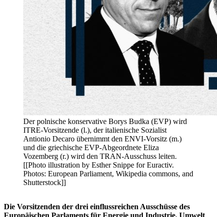
Der polnische konservative Borys Budka (EVP) wird
ITRE-Vorsitzende (l.), der italienische Sozialist
Antionio Decaro übernimmt den ENVI-Vorsitz (m.)
und die griechische EVP-Abgeordnete Eliza
Vozemberg (r.) wird den TRAN-Ausschuss leiten.
[[Photo illustration by Esther Snippe for Euractiv.
Photos: European Parliament, Wikipedia commons, and
Shutterstock]]
Die Vorsitzenden der drei einflussreichen Ausschüsse des
Europäischen Parlaments für Energie und Industrie, Umwelt