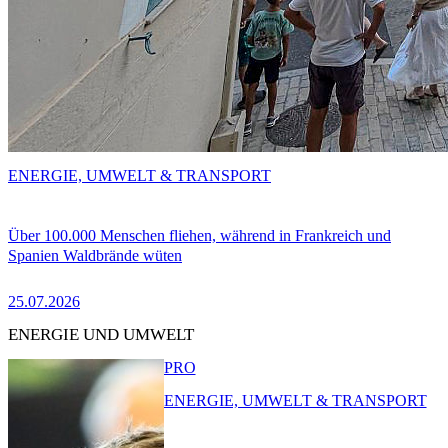
ENERGIE, UMWELT & TRANSPORT
Über 100.000 Menschen fliehen, während in Frankreich und
Spanien Waldbrände wüten
25.07.2026
ENERGIE UND UMWELT
PRO
ENERGIE, UMWELT & TRANSPORT