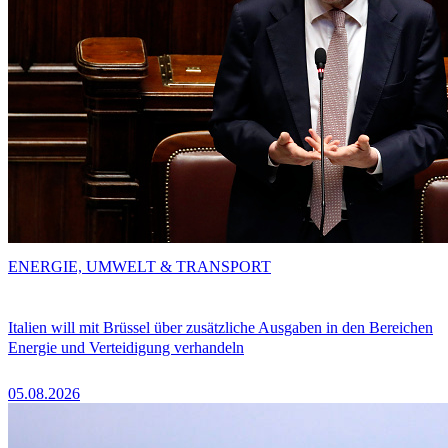
ENERGIE, UMWELT & TRANSPORT
Italien will mit Brüssel über zusätzliche Ausgaben in den Bereichen
Energie und Verteidigung verhandeln
05.08.2026