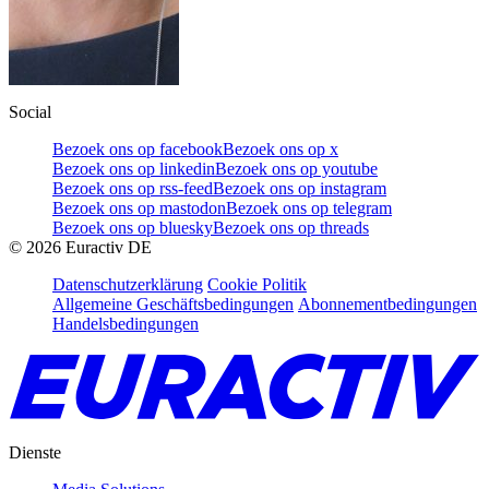
Social
Bezoek ons op facebook
Bezoek ons op x
Bezoek ons op linkedin
Bezoek ons op youtube
Bezoek ons op rss-feed
Bezoek ons op instagram
Bezoek ons op mastodon
Bezoek ons op telegram
Bezoek ons op bluesky
Bezoek ons op threads
©
2026
Euractiv DE
Datenschutzerklärung
Cookie Politik
Allgemeine Geschäftsbedingungen
Abonnementbedingungen
Handelsbedingungen
Dienste