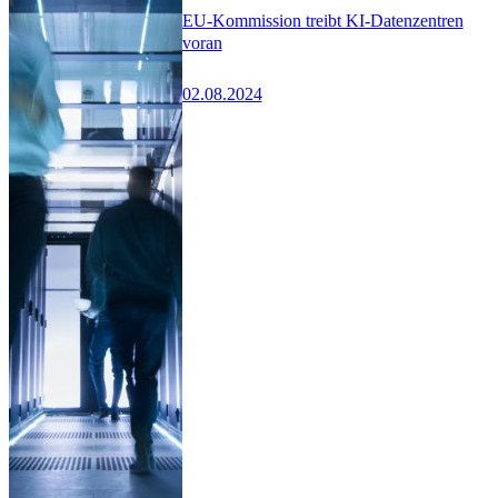
EU-Kommission treibt KI-Datenzentren
voran
02.08.2024