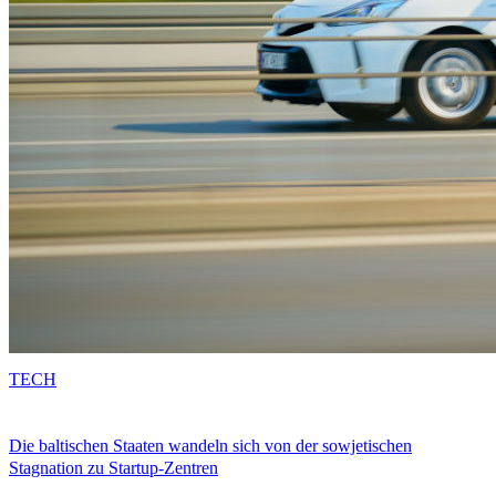
TECH
Die baltischen Staaten wandeln sich von der sowjetischen
Stagnation zu Startup-Zentren