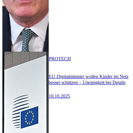
PRO
TECH
EU-Digitalminister wollen Kinder im Netz
besser schützen – Uneinigkeit bei Details
10.10.2025