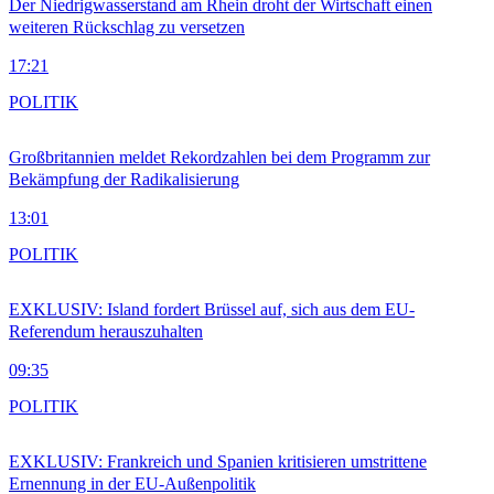
Der Niedrigwasserstand am Rhein droht der Wirtschaft einen
weiteren Rückschlag zu versetzen
17:21
POLITIK
Großbritannien meldet Rekordzahlen bei dem Programm zur
Bekämpfung der Radikalisierung
13:01
POLITIK
EXKLUSIV: Island fordert Brüssel auf, sich aus dem EU-
Referendum herauszuhalten
09:35
POLITIK
EXKLUSIV: Frankreich und Spanien kritisieren umstrittene
Ernennung in der EU-Außenpolitik