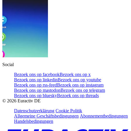
Social
Bezoek ons op facebook
Bezoek ons op x
Bezoek ons op linkedin
Bezoek ons op youtube
Bezoek ons op rss-feed
Bezoek ons op instagram
Bezoek ons op mastodon
Bezoek ons op telegram
Bezoek ons op bluesky
Bezoek ons op threads
©
2026
Euractiv DE
Datenschutzerklärung
Cookie Politik
Allgemeine Geschäftsbedingungen
Abonnementbedingungen
Handelsbedingungen