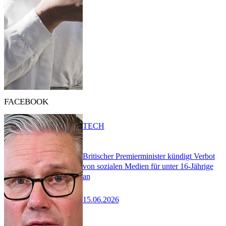
FACEBOOK
TECH
Britischer Premierminister kündigt Verbot
von sozialen Medien für unter 16-Jährige
an
15.06.2026