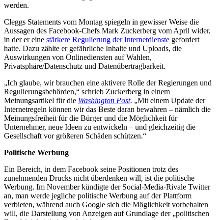
werden.
Cleggs Statements vom Montag spiegeln in gewisser Weise die
Aussagen des Facebook-Chefs Mark Zuckerberg vom April wider,
in der er eine
stärkere Regulierung der Internetdienste
gefordert
hatte. Dazu zählte er gefährliche Inhalte und Uploads, die
Auswirkungen von Onlinediensten auf Wahlen,
Privatsphäre/Datenschutz und Datenübertragbarkeit.
„Ich glaube, wir brauchen eine aktivere Rolle der Regierungen und
Regulierungsbehörden,“ schrieb Zuckerberg in einem
Meinungsartikel für die
Washington Post
. „Mit einem Update der
Internetregeln können wir das Beste daran bewahren – nämlich die
Meinungsfreiheit für die Bürger und die Möglichkeit für
Unternehmer, neue Ideen zu entwickeln – und gleichzeitig die
Gesellschaft vor größeren Schäden schützen.“
Politische Werbung
Ein Bereich, in dem Facebook seine Positionen trotz des
zunehmenden Drucks nicht überdenken will, ist die politische
Werbung. Im November kündigte der Social-Media-Rivale Twitter
an, man werde jegliche politische Werbung auf der Plattform
verbieten, während auch Google sich die Möglichkeit vorbehalten
will, die Darstellung von Anzeigen auf Grundlage der „politischen