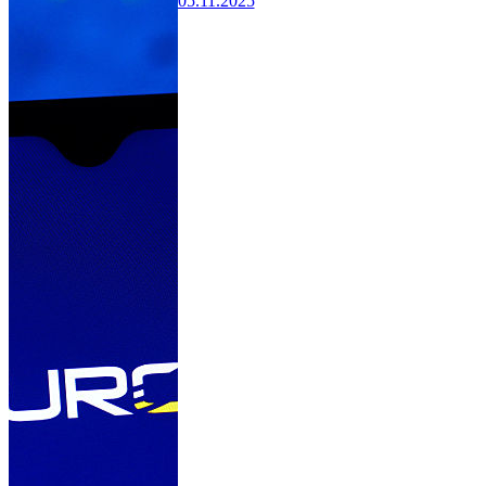
05.11.2025