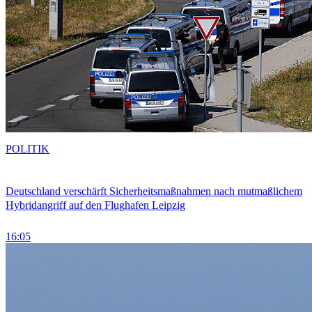
POLITIK
Deutschland verschärft Sicherheitsmaßnahmen nach mutmaßlichem
Hybridangriff auf den Flughafen Leipzig
16:05