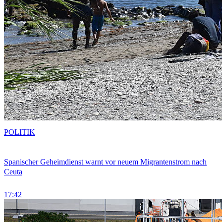
POLITIK
Spanischer Geheimdienst warnt vor neuem Migrantenstrom nach
Ceuta
17:42