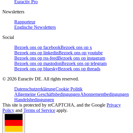
Euractiv Pro
Newsletters
Rapporteur
Englische Newsletters
Social
Bezoek ons op facebook
Bezoek ons op x
Bezoek ons op linkedin
Bezoek ons op youtube
Bezoek ons op rss-feed
Bezoek ons op instagram
Bezoek ons op mastodon
Bezoek ons op telegram
Bezoek ons op bluesky
Bezoek ons op threads
©
2026
Euractiv DE. All rights reserved.
Datenschutzerklärung
Cookie Politik
Allgemeine Geschäftsbedingungen
Abonnementbedingungen
Handelsbedingungen
This site is protected by reCAPTCHA, and the Google
Privacy
Policy
and
Terms of Service
apply.