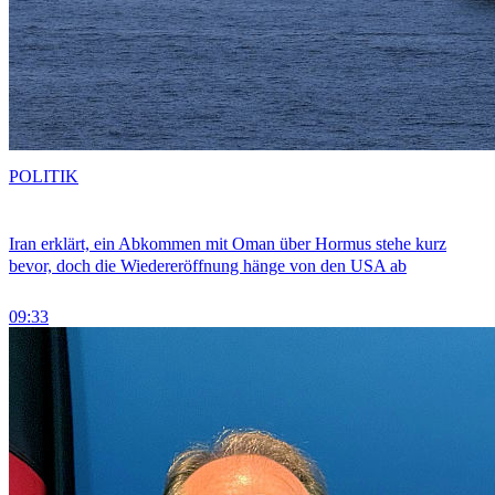
POLITIK
Iran erklärt, ein Abkommen mit Oman über Hormus stehe kurz
bevor, doch die Wiedereröffnung hänge von den USA ab
09:33