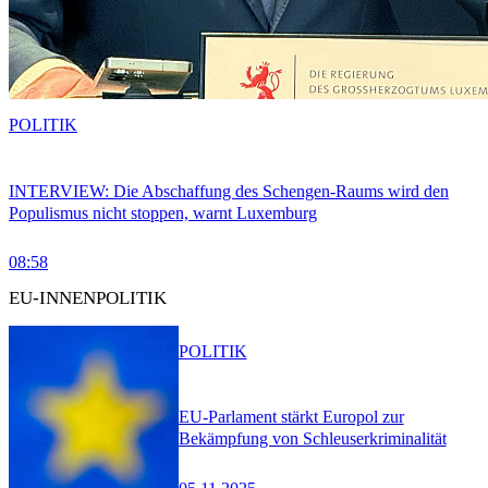
POLITIK
INTERVIEW: Die Abschaffung des Schengen-Raums wird den
Populismus nicht stoppen, warnt Luxemburg
08:58
EU-INNENPOLITIK
POLITIK
EU-Parlament stärkt Europol zur
Bekämpfung von Schleuserkriminalität