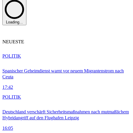
Loading...
NEUESTE
POLITIK
Spanischer Geheimdienst warnt vor neuem Migrantenstrom nach
Ceuta
17:42
POLITIK
Deutschland verschärft Sicherheitsmaßnahmen nach mutmaßlichem
Hybridangriff auf den Flughafen Leipzig
16:05