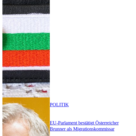
POLITIK
EU-Parlament bestätigt Österreicher
Brunner als Migrationskommissar