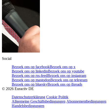
Social
Bezoek ons op facebook
Bezoek ons op x
Bezoek ons op linkedin
Bezoek ons op youtube
Bezoek ons op rss-feed
Bezoek ons op instagram
Bezoek ons op mastodon
Bezoek ons op telegram
Bezoek ons op bluesky
Bezoek ons op threads
©
2026
Euractiv DE
Datenschutzerklärung
Cookie Politik
Allgemeine Geschäftsbedingungen
Abonnementbedingungen
Handelsbedingungen