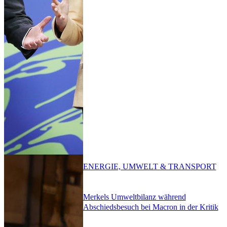
ENERGIE, UMWELT & TRANSPORT
Merkels Umweltbilanz während
Abschiedsbesuch bei Macron in der Kritik