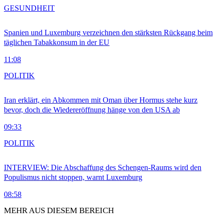
GESUNDHEIT
Spanien und Luxemburg verzeichnen den stärksten Rückgang beim
täglichen Tabakkonsum in der EU
11:08
POLITIK
Iran erklärt, ein Abkommen mit Oman über Hormus stehe kurz
bevor, doch die Wiedereröffnung hänge von den USA ab
09:33
POLITIK
INTERVIEW: Die Abschaffung des Schengen-Raums wird den
Populismus nicht stoppen, warnt Luxemburg
08:58
MEHR AUS DIESEM BEREICH