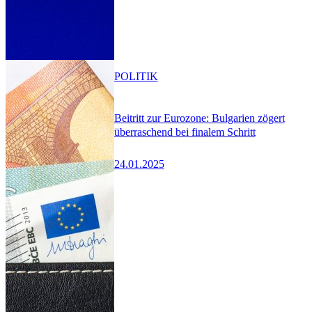
POLITIK
Beitritt zur Eurozone: Bulgarien zögert
überraschend bei finalem Schritt
24.01.2025