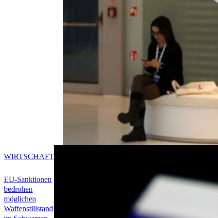
WIRTSCHAFT
EU-Sanktionen
bedrohen
möglichen
Waffenstillstand