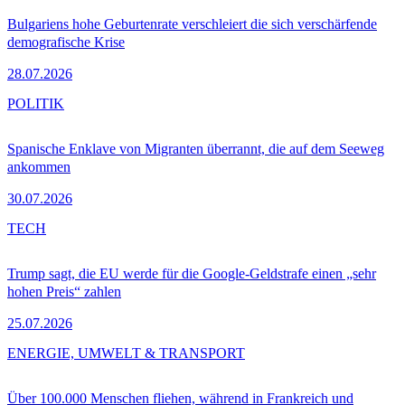
Bulgariens hohe Geburtenrate verschleiert die sich verschärfende
demografische Krise
28.07.2026
POLITIK
Spanische Enklave von Migranten überrannt, die auf dem Seeweg
ankommen
30.07.2026
TECH
Trump sagt, die EU werde für die Google-Geldstrafe einen „sehr
hohen Preis“ zahlen
25.07.2026
ENERGIE, UMWELT & TRANSPORT
Über 100.000 Menschen fliehen, während in Frankreich und