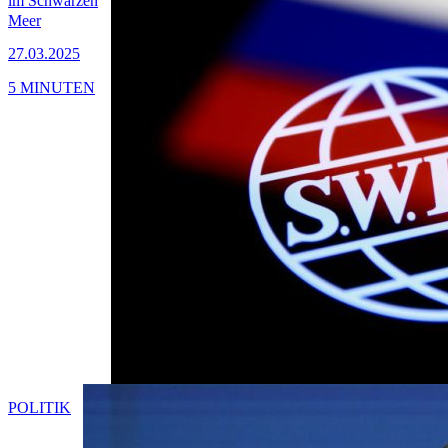
im Schwarzen
Meer
27.03.2025
5 MINUTEN
POLITIK