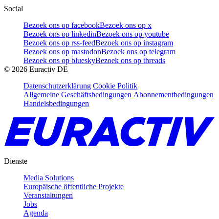
Social
Bezoek ons op facebook
Bezoek ons op x
Bezoek ons op linkedin
Bezoek ons op youtube
Bezoek ons op rss-feed
Bezoek ons op instagram
Bezoek ons op mastodon
Bezoek ons op telegram
Bezoek ons op bluesky
Bezoek ons op threads
©
2026
Euractiv DE
Datenschutzerklärung
Cookie Politik
Allgemeine Geschäftsbedingungen
Abonnementbedingungen
Handelsbedingungen
Dienste
Media Solutions
Europäische öffentliche Projekte
Veranstaltungen
Jobs
Agenda