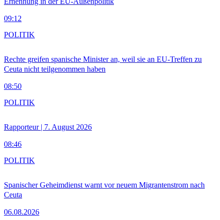
Ernennung in der EU-Außenpolitik
09:12
POLITIK
Rechte greifen spanische Minister an, weil sie an EU-Treffen zu
Ceuta nicht teilgenommen haben
08:50
POLITIK
Rapporteur | 7. August 2026
08:46
POLITIK
Spanischer Geheimdienst warnt vor neuem Migrantenstrom nach
Ceuta
06.08.2026