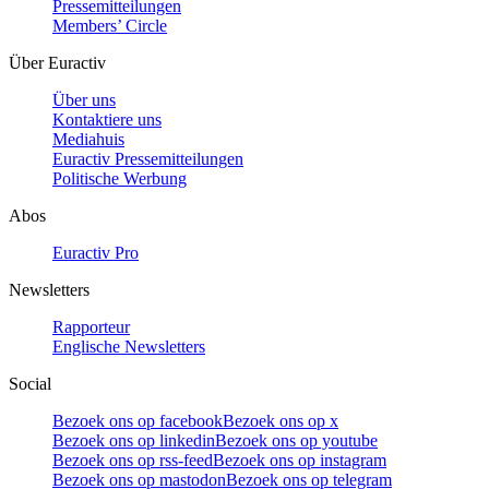
Pressemitteilungen
Members’ Circle
Über Euractiv
Über uns
Kontaktiere uns
Mediahuis
Euractiv Pressemitteilungen
Politische Werbung
Abos
Euractiv Pro
Newsletters
Rapporteur
Englische Newsletters
Social
Bezoek ons op facebook
Bezoek ons op x
Bezoek ons op linkedin
Bezoek ons op youtube
Bezoek ons op rss-feed
Bezoek ons op instagram
Bezoek ons op mastodon
Bezoek ons op telegram