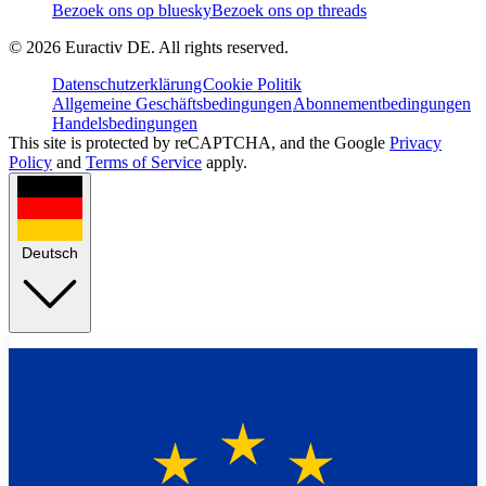
Bezoek ons op bluesky
Bezoek ons op threads
©
2026
Euractiv DE. All rights reserved.
Datenschutzerklärung
Cookie Politik
Allgemeine Geschäftsbedingungen
Abonnementbedingungen
Handelsbedingungen
This site is protected by reCAPTCHA, and the Google
Privacy
Policy
and
Terms of Service
apply.
Deutsch