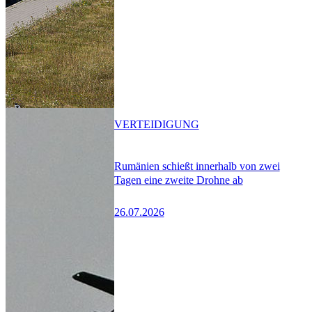
VERTEIDIGUNG
Rumänien schießt innerhalb von zwei
Tagen eine zweite Drohne ab
26.07.2026