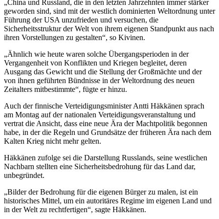
„China und Russland, die in den letzten Jahrzehnten immer stärker
geworden sind, sind mit der westlich dominierten Weltordnung unter
Führung der USA unzufrieden und versuchen, die
Sicherheitsstruktur der Welt von ihrem eigenen Standpunkt aus nach
ihren Vorstellungen zu gestalten“, so Kivinen.
„Ähnlich wie heute waren solche Übergangsperioden in der
Vergangenheit von Konflikten und Kriegen begleitet, deren
Ausgang das Gewicht und die Stellung der Großmächte und der
von ihnen geführten Bündnisse in der Weltordnung des neuen
Zeitalters mitbestimmte“, fügte er hinzu.
Auch der finnische Verteidigungsminister Antti Häkkänen sprach
am Montag auf der nationalen Verteidigungsveranstaltung und
vertrat die Ansicht, dass eine neue Ära der Machtpolitik begonnen
habe, in der die Regeln und Grundsätze der früheren Ära nach dem
Kalten Krieg nicht mehr gelten.
Häkkänen zufolge sei die Darstellung Russlands, seine westlichen
Nachbarn stellten eine Sicherheitsbedrohung für das Land dar,
unbegründet.
„Bilder der Bedrohung für die eigenen Bürger zu malen, ist ein
historisches Mittel, um ein autoritäres Regime im eigenen Land und
in der Welt zu rechtfertigen“, sagte Häkkänen.