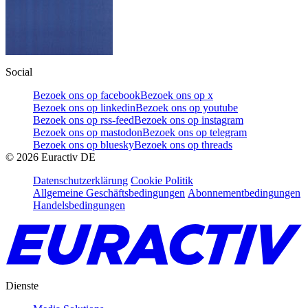
Social
Bezoek ons op facebook
Bezoek ons op x
Bezoek ons op linkedin
Bezoek ons op youtube
Bezoek ons op rss-feed
Bezoek ons op instagram
Bezoek ons op mastodon
Bezoek ons op telegram
Bezoek ons op bluesky
Bezoek ons op threads
©
2026
Euractiv DE
Datenschutzerklärung
Cookie Politik
Allgemeine Geschäftsbedingungen
Abonnementbedingungen
Handelsbedingungen
Dienste