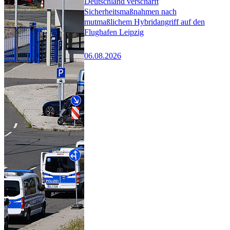
Deutschland verschärft
Sicherheitsmaßnahmen nach
mutmaßlichem Hybridangriff auf den
Flughafen Leipzig
06.08.2026