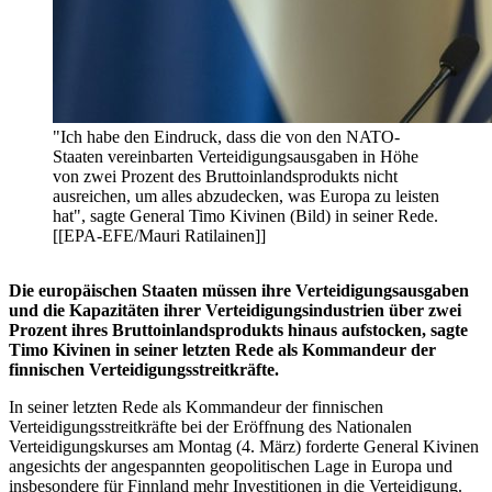
"Ich habe den Eindruck, dass die von den NATO-
Staaten vereinbarten Verteidigungsausgaben in Höhe
von zwei Prozent des Bruttoinlandsprodukts nicht
ausreichen, um alles abzudecken, was Europa zu leisten
hat", sagte General Timo Kivinen (Bild) in seiner Rede.
[[EPA-EFE/Mauri Ratilainen]]
Die europäischen Staaten müssen ihre Verteidigungsausgaben
und die Kapazitäten ihrer Verteidigungsindustrien über zwei
Prozent ihres Bruttoinlandsprodukts hinaus aufstocken, sagte
Timo Kivinen in seiner letzten Rede als Kommandeur der
finnischen Verteidigungsstreitkräfte.
In seiner letzten Rede als Kommandeur der finnischen
Verteidigungsstreitkräfte bei der Eröffnung des Nationalen
Verteidigungskurses am Montag (4. März) forderte General Kivinen
angesichts der angespannten geopolitischen Lage in Europa und
insbesondere für Finnland mehr Investitionen in die Verteidigung.