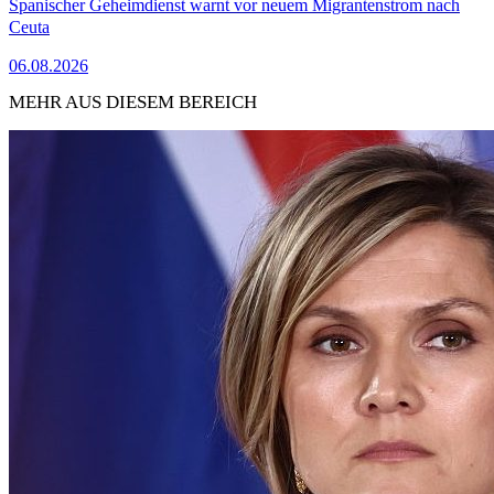
Spanischer Geheimdienst warnt vor neuem Migrantenstrom nach
Ceuta
06.08.2026
MEHR AUS DIESEM BEREICH