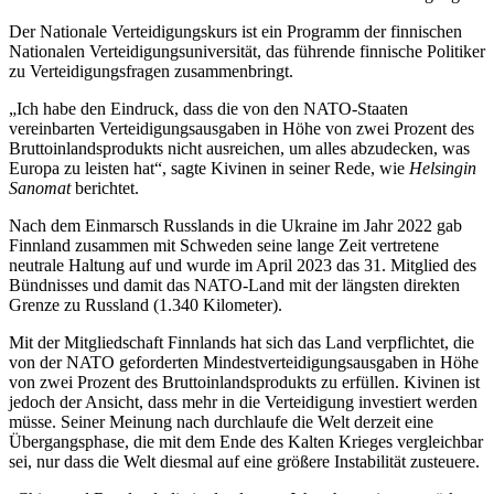
Der Nationale Verteidigungskurs ist ein Programm der finnischen
Nationalen Verteidigungsuniversität, das führende finnische Politiker
zu Verteidigungsfragen zusammenbringt.
„Ich habe den Eindruck, dass die von den NATO-Staaten
vereinbarten Verteidigungsausgaben in Höhe von zwei Prozent des
Bruttoinlandsprodukts nicht ausreichen, um alles abzudecken, was
Europa zu leisten hat“, sagte Kivinen in seiner Rede, wie
Helsingin
Sanomat
berichtet.
Nach dem Einmarsch Russlands in die Ukraine im Jahr 2022 gab
Finnland zusammen mit Schweden seine lange Zeit vertretene
neutrale Haltung auf und wurde im April 2023 das 31. Mitglied des
Bündnisses und damit das NATO-Land mit der längsten direkten
Grenze zu Russland (1.340 Kilometer).
Mit der Mitgliedschaft Finnlands hat sich das Land verpflichtet, die
von der NATO geforderten Mindestverteidigungsausgaben in Höhe
von zwei Prozent des Bruttoinlandsprodukts zu erfüllen. Kivinen ist
jedoch der Ansicht, dass mehr in die Verteidigung investiert werden
müsse. Seiner Meinung nach durchlaufe die Welt derzeit eine
Übergangsphase, die mit dem Ende des Kalten Krieges vergleichbar
sei, nur dass die Welt diesmal auf eine größere Instabilität zusteuere.