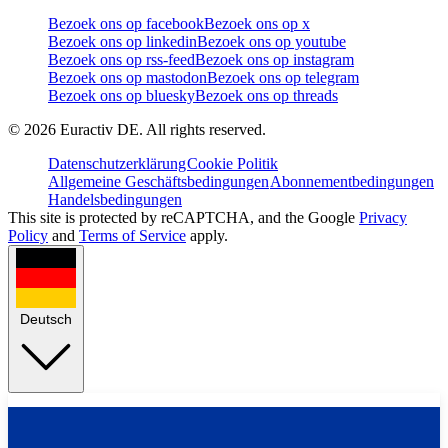
Bezoek ons op facebook
Bezoek ons op x
Bezoek ons op linkedin
Bezoek ons op youtube
Bezoek ons op rss-feed
Bezoek ons op instagram
Bezoek ons op mastodon
Bezoek ons op telegram
Bezoek ons op bluesky
Bezoek ons op threads
©
2026
Euractiv DE. All rights reserved.
Datenschutzerklärung
Cookie Politik
Allgemeine Geschäftsbedingungen
Abonnementbedingungen
Handelsbedingungen
This site is protected by reCAPTCHA, and the Google
Privacy
Policy
and
Terms of Service
apply.
Deutsch