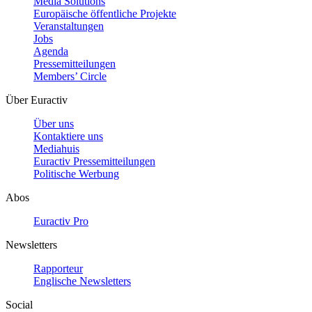
Media Solutions
Europäische öffentliche Projekte
Veranstaltungen
Jobs
Agenda
Pressemitteilungen
Members’ Circle
Über Euractiv
Über uns
Kontaktiere uns
Mediahuis
Euractiv Pressemitteilungen
Politische Werbung
Abos
Euractiv Pro
Newsletters
Rapporteur
Englische Newsletters
Social