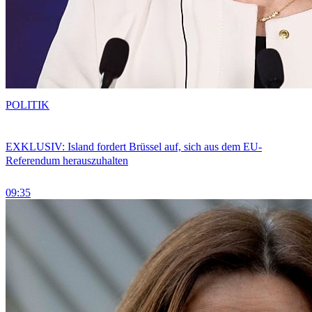
POLITIK
EXKLUSIV: Island fordert Brüssel auf, sich aus dem EU-
Referendum herauszuhalten
09:35