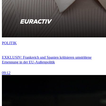
POLITIK
EXKLUSIV: Frankreich und Spanien kritisieren umstrittene
Ernennung in der EU-Außenpolitik
09:12