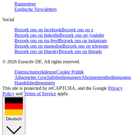
Rapporteur
Englische Newsletters
Social
Bezoek ons op facebook
Bezoek ons op x
Bezoek ons op linkedin
Bezoek ons op youtube
Bezoek ons op rss-feed
Bezoek ons op instagram
Bezoek ons op mastodon
Bezoek ons op telegram
Bezoek ons op bluesky
Bezoek ons op threads
©
2026
Euractiv DE. All rights reserved.
Datenschutzerklärung
Cookie Politik
Allgemeine Geschäftsbedingungen
Abonnementbedingungen
Handelsbedingungen
This site is protected by reCAPTCHA, and the Google
Privacy
Policy
and
Terms of Service
apply.
Deutsch