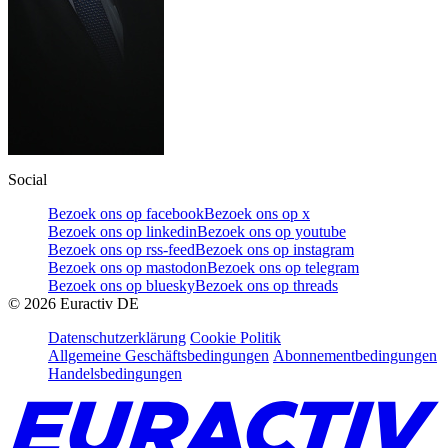
Social
Bezoek ons op facebook
Bezoek ons op x
Bezoek ons op linkedin
Bezoek ons op youtube
Bezoek ons op rss-feed
Bezoek ons op instagram
Bezoek ons op mastodon
Bezoek ons op telegram
Bezoek ons op bluesky
Bezoek ons op threads
©
2026
Euractiv DE
Datenschutzerklärung
Cookie Politik
Allgemeine Geschäftsbedingungen
Abonnementbedingungen
Handelsbedingungen