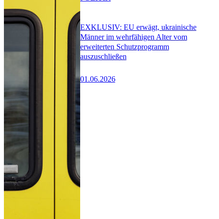
EXKLUSIV: EU erwägt, ukrainische
Männer im wehrfähigen Alter vom
erweiterten Schutzprogramm
auszuschließen
01.06.2026