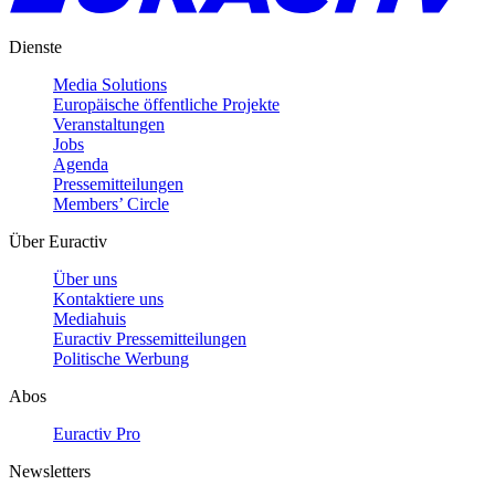
Dienste
Media Solutions
Europäische öffentliche Projekte
Veranstaltungen
Jobs
Agenda
Pressemitteilungen
Members’ Circle
Über Euractiv
Über uns
Kontaktiere uns
Mediahuis
Euractiv Pressemitteilungen
Politische Werbung
Abos
Euractiv Pro
Newsletters