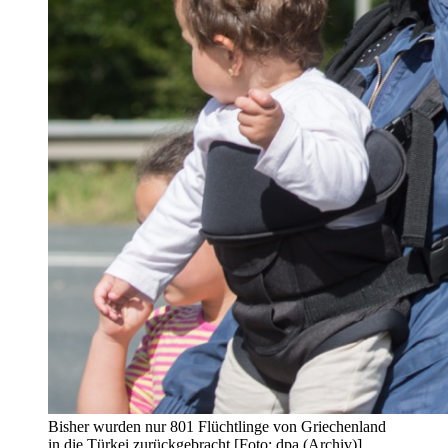
Bisher wurden nur 801 Flüchtlinge von Griechenland
in die Türkei zurückgebracht [Foto: dpa (Archiv)]