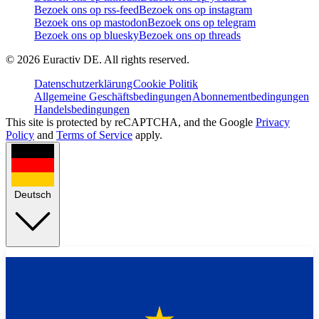
Bezoek ons op rss-feed
Bezoek ons op instagram
Bezoek ons op mastodon
Bezoek ons op telegram
Bezoek ons op bluesky
Bezoek ons op threads
©
2026
Euractiv DE. All rights reserved.
Datenschutzerklärung
Cookie Politik
Allgemeine Geschäftsbedingungen
Abonnementbedingungen
Handelsbedingungen
This site is protected by reCAPTCHA, and the Google
Privacy
Policy
and
Terms of Service
apply.
Deutsch