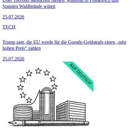
Über 100.000 Menschen fliehen, während in Frankreich und
Spanien Waldbrände wüten
25.07.2026
TECH
Trump sagt, die EU werde für die Google-Geldstrafe einen „sehr
hohen Preis“ zahlen
25.07.2026