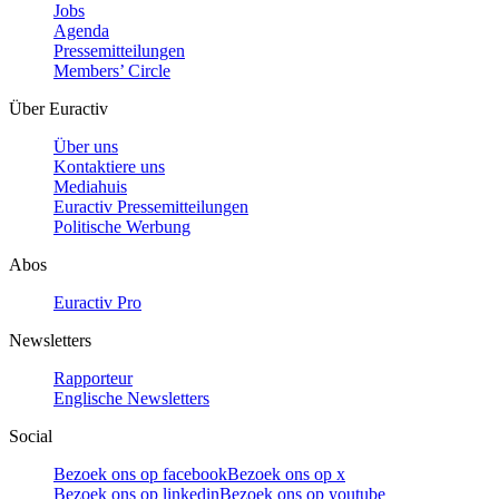
Jobs
Agenda
Pressemitteilungen
Members’ Circle
Über Euractiv
Über uns
Kontaktiere uns
Mediahuis
Euractiv Pressemitteilungen
Politische Werbung
Abos
Euractiv Pro
Newsletters
Rapporteur
Englische Newsletters
Social
Bezoek ons op facebook
Bezoek ons op x
Bezoek ons op linkedin
Bezoek ons op youtube