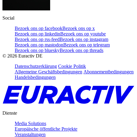
Social
Bezoek ons op facebook
Bezoek ons op x
Bezoek ons op linkedin
Bezoek ons op youtube
Bezoek ons op rss-feed
Bezoek ons op instagram
Bezoek ons op mastodon
Bezoek ons op telegram
Bezoek ons op bluesky
Bezoek ons op threads
©
2026
Euractiv DE
Datenschutzerklärung
Cookie Politik
Allgemeine Geschäftsbedingungen
Abonnementbedingungen
Handelsbedingungen
Dienste
Media Solutions
Europäische öffentliche Projekte
Veranstaltungen