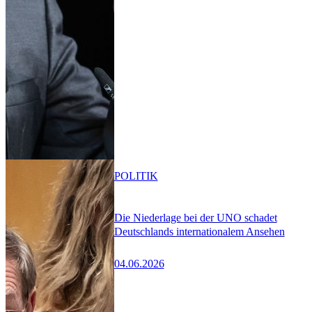
POLITIK
Die Niederlage bei der UNO schadet
Deutschlands internationalem Ansehen
04.06.2026