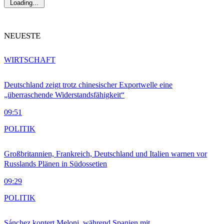
Loading...
NEUESTE
WIRTSCHAFT
Deutschland zeigt trotz chinesischer Exportwelle eine
„überraschende Widerstandsfähigkeit“
09:51
POLITIK
Großbritannien, Frankreich, Deutschland und Italien warnen vor
Russlands Plänen in Südossetien
09:29
POLITIK
Sánchez kontert Meloni, während Spanien mit