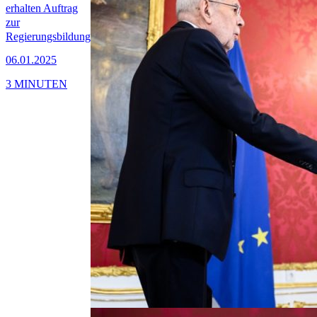
erhalten Auftrag
zur
Regierungsbildung
06.01.2025
3 MINUTEN