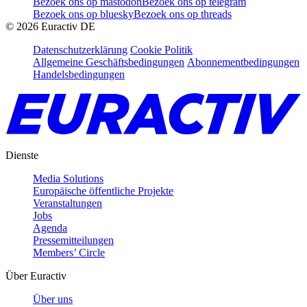
Bezoek ons op mastodon
Bezoek ons op telegram
Bezoek ons op bluesky
Bezoek ons op threads
©
2026
Euractiv DE
Datenschutzerklärung
Cookie Politik
Allgemeine Geschäftsbedingungen
Abonnementbedingungen
Handelsbedingungen
Dienste
Media Solutions
Europäische öffentliche Projekte
Veranstaltungen
Jobs
Agenda
Pressemitteilungen
Members’ Circle
Über Euractiv
Über uns