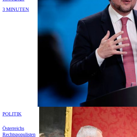
3 MINUTEN
POLITIK
Österreichs
Rechtspopulisten