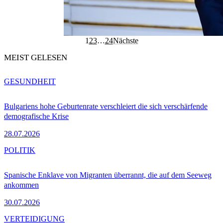
1
2
3
…
24
Nächste
MEIST GELESEN
GESUNDHEIT
Bulgariens hohe Geburtenrate verschleiert die sich verschärfende
demografische Krise
28.07.2026
POLITIK
Spanische Enklave von Migranten überrannt, die auf dem Seeweg
ankommen
30.07.2026
VERTEIDIGUNG