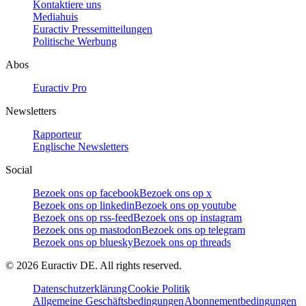
Kontaktiere uns
Mediahuis
Euractiv Pressemitteilungen
Politische Werbung
Abos
Euractiv Pro
Newsletters
Rapporteur
Englische Newsletters
Social
Bezoek ons op facebook
Bezoek ons op x
Bezoek ons op linkedin
Bezoek ons op youtube
Bezoek ons op rss-feed
Bezoek ons op instagram
Bezoek ons op mastodon
Bezoek ons op telegram
Bezoek ons op bluesky
Bezoek ons op threads
©
2026
Euractiv DE. All rights reserved.
Datenschutzerklärung
Cookie Politik
Allgemeine Geschäftsbedingungen
Abonnementbedingungen