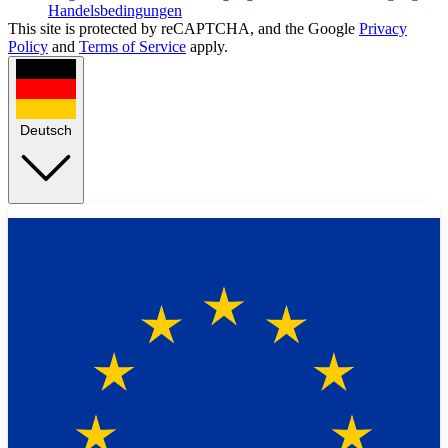
Handelsbedingungen
This site is protected by reCAPTCHA, and the Google
Privacy
Policy
and
Terms of Service
apply.
Deutsch