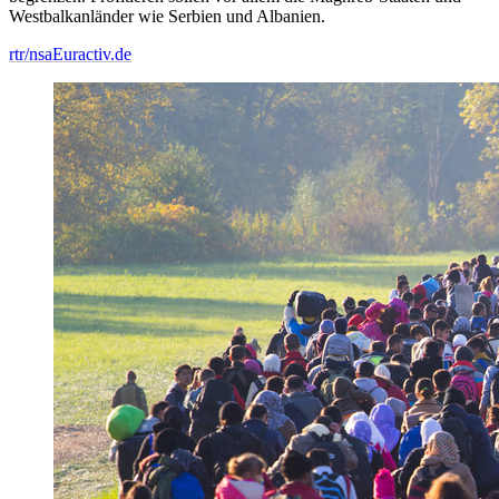
Westbalkanländer wie Serbien und Albanien.
rtr/nsa
Euractiv.de