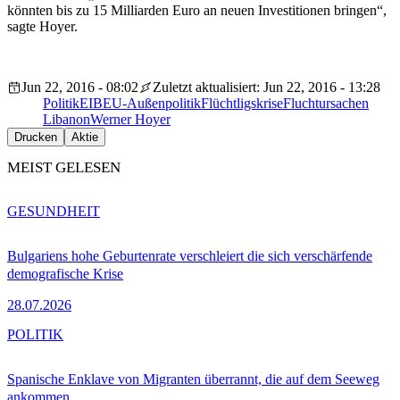
könnten bis zu 15 Milliarden Euro an neuen Investitionen bringen“,
sagte Hoyer.
Jun 22, 2016 - 08:02
Zuletzt aktualisiert: Jun 22, 2016 - 13:28
Politik
EIB
EU-Außenpolitik
Flüchtligskrise
Fluchtursachen
Libanon
Werner Hoyer
Drucken
Aktie
MEIST GELESEN
GESUNDHEIT
Bulgariens hohe Geburtenrate verschleiert die sich verschärfende
demografische Krise
28.07.2026
POLITIK
Spanische Enklave von Migranten überrannt, die auf dem Seeweg
ankommen