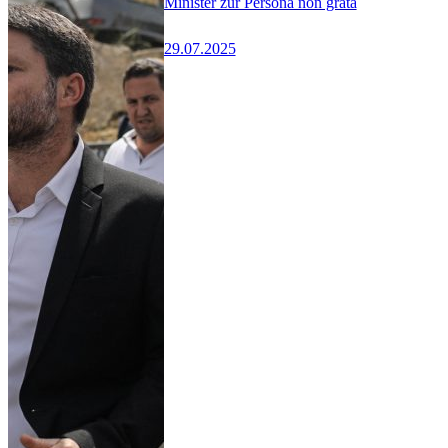
Minister zur Persona non grata
29.07.2025