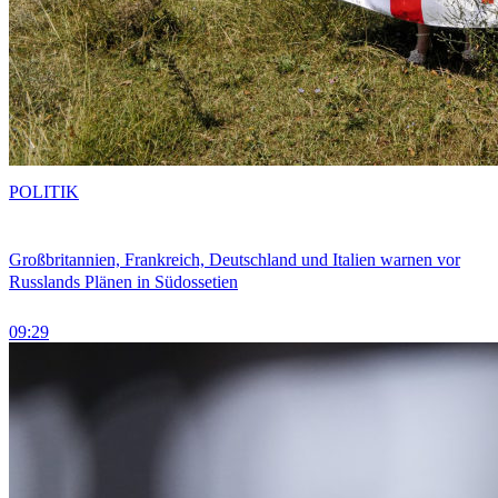
POLITIK
Großbritannien, Frankreich, Deutschland und Italien warnen vor
Russlands Plänen in Südossetien
09:29