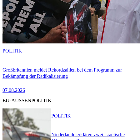
POLITIK
Großbritannien meldet Rekordzahlen bei dem Programm zur
Bekämpfung der Radikalisierung
07.08.2026
EU-AUSSENPOLITIK
POLITIK
Niederlande erklären zwei israelische