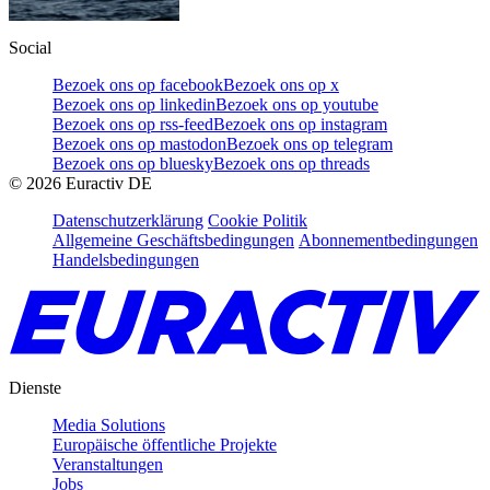
Social
Bezoek ons op facebook
Bezoek ons op x
Bezoek ons op linkedin
Bezoek ons op youtube
Bezoek ons op rss-feed
Bezoek ons op instagram
Bezoek ons op mastodon
Bezoek ons op telegram
Bezoek ons op bluesky
Bezoek ons op threads
©
2026
Euractiv DE
Datenschutzerklärung
Cookie Politik
Allgemeine Geschäftsbedingungen
Abonnementbedingungen
Handelsbedingungen
Dienste
Media Solutions
Europäische öffentliche Projekte
Veranstaltungen
Jobs