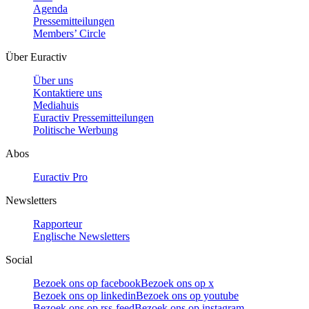
Agenda
Pressemitteilungen
Members’ Circle
Über Euractiv
Über uns
Kontaktiere uns
Mediahuis
Euractiv Pressemitteilungen
Politische Werbung
Abos
Euractiv Pro
Newsletters
Rapporteur
Englische Newsletters
Social
Bezoek ons op facebook
Bezoek ons op x
Bezoek ons op linkedin
Bezoek ons op youtube
Bezoek ons op rss-feed
Bezoek ons op instagram