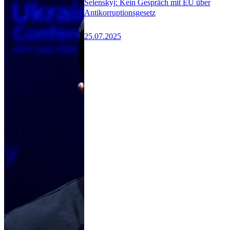
Selenskyj: Kein Gespräch mit EU über
Antikorruptionsgesetz
25.07.2025