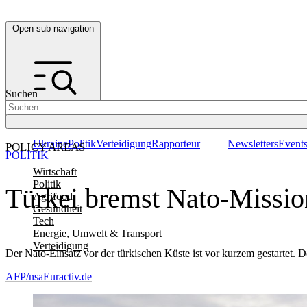
Open sub navigation
Suchen
Ukraine
Politik
Verteidigung
Rapporteur
Newsletters
Event
POLICY AREAS
POLITIK
Wirtschaft
Politik
Türkei bremst Nato-Missio
Agrifood
Gesundheit
Tech
Energie, Umwelt & Transport
Verteidigung
Der Nato-Einsatz vor der türkischen Küste ist vor kurzem gestartet. 
AFP/nsa
Euractiv.de