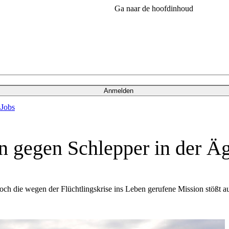
Ga naar de hoofdinhoud
Anmelden
s
Jobs
n gegen Schlepper in der Äg
Doch die wegen der Flüchtlingskrise ins Leben gerufene Mission stößt au