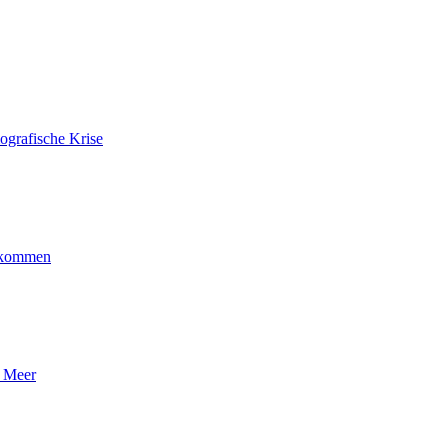
ografische Krise
ankommen
n Meer