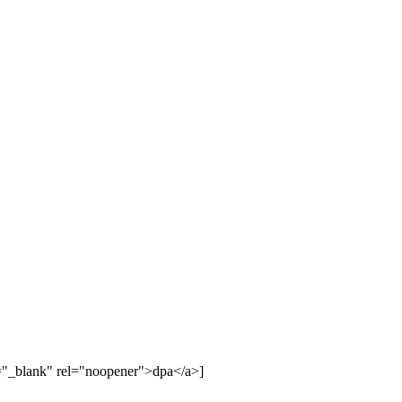
t="_blank" rel="noopener">dpa</a>]