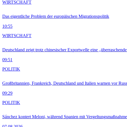
WIRTSCHAFT
Das eigentliche Problem der europäischen Migrationspolitik
10:55
WIRTSCHAFT
Deutschland zeigt trotz chinesischer Exportwelle eine „überraschende
09:51
POLITIK
Großbritannien, Frankreich, Deutschland und Italien warnen vor Russ
09:29
POLITIK
Sánchez kontert Meloni, während Spanien mit Vergeltungsmaßnahme
07.08.2026