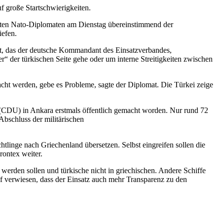
f große Startschwierigkeiten.
agten Nato-Diplomaten am Dienstag übereinstimmend der
iefen.
gt, das der deutsche Kommandant des Einsatzverbandes,
“ der türkischen Seite gehe oder um interne Streitigkeiten zwischen
racht werden, gebe es Probleme, sagte der Diplomat. Die Türkei zeige
(CDU) in Ankara erstmals öffentlich gemacht worden. Nur rund 72
Abschluss der militärischen
htlinge nach Griechenland übersetzen. Selbst eingreifen sollen die
rontex weiter.
 werden sollen und türkische nicht in griechischen. Andere Schiffe
uf verwiesen, dass der Einsatz auch mehr Transparenz zu den