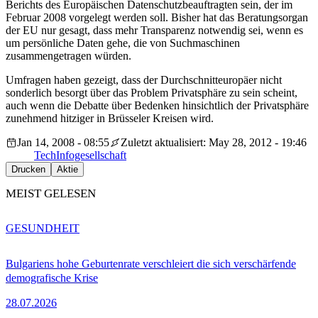
Berichts des Europäischen Datenschutzbeauftragten sein, der im
Februar 2008 vorgelegt werden soll. Bisher hat das Beratungsorgan
der EU nur gesagt, dass mehr Transparenz notwendig sei, wenn es
um persönliche Daten gehe, die von Suchmaschinen
zusammengetragen würden.
Umfragen haben gezeigt, dass der Durchschnitteuropäer nicht
sonderlich besorgt über das Problem Privatsphäre zu sein scheint,
auch wenn die Debatte über Bedenken hinsichtlich der Privatsphäre
zunehmend hitziger in Brüsseler Kreisen wird.
Jan 14, 2008 - 08:55
Zuletzt aktualisiert: May 28, 2012 - 19:46
Tech
Infogesellschaft
Drucken
Aktie
MEIST GELESEN
GESUNDHEIT
Bulgariens hohe Geburtenrate verschleiert die sich verschärfende
demografische Krise
28.07.2026