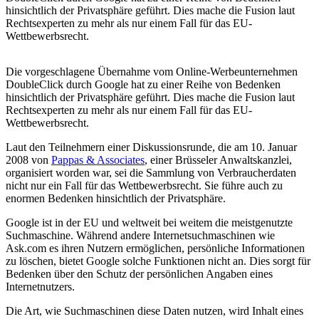
hinsichtlich der Privatsphäre geführt. Dies mache die Fusion laut
Rechtsexperten zu mehr als nur einem Fall für das EU-
Wettbewerbsrecht.
Die vorgeschlagene Übernahme vom Online-Werbeunternehmen
DoubleClick durch Google hat zu einer Reihe von Bedenken
hinsichtlich der Privatsphäre geführt. Dies mache die Fusion laut
Rechtsexperten zu mehr als nur einem Fall für das EU-
Wettbewerbsrecht.
Laut den Teilnehmern einer Diskussionsrunde, die am 10. Januar
2008 von
Pappas & Associates
, einer Brüsseler Anwaltskanzlei,
organisiert worden war, sei die Sammlung von Verbraucherdaten
nicht nur ein Fall für das Wettbewerbsrecht. Sie führe auch zu
enormen Bedenken hinsichtlich der Privatsphäre.
Google ist in der EU und weltweit bei weitem die meistgenutzte
Suchmaschine. Während andere Internetsuchmaschinen wie
Ask.com es ihren Nutzern ermöglichen, persönliche Informationen
zu löschen, bietet Google solche Funktionen nicht an. Dies sorgt für
Bedenken über den Schutz der persönlichen Angaben eines
Internetnutzers.
Die Art, wie Suchmaschinen diese Daten nutzen, wird Inhalt eines