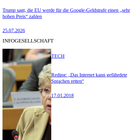
Trump sagt, die EU werde für die Google-Geldstrafe einen „sehr
hohen Preis“ zahlen
25.07.2026
INFOGESELLSCHAFT
TECH
Reding: „Das Internet kann gefährdete
Sprachen retten“
17.01.2018