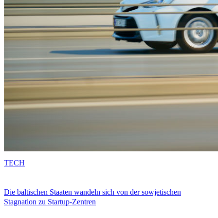
TECH
Die baltischen Staaten wandeln sich von der sowjetischen
Stagnation zu Startup-Zentren