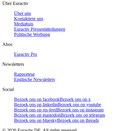
Über Euractiv
Über uns
Kontaktiere uns
Mediahuis
Euractiv Pressemitteilungen
Politische Werbung
Abos
Euractiv Pro
Newsletters
Rapporteur
Englische Newsletters
Social
Bezoek ons op facebook
Bezoek ons op x
Bezoek ons op linkedin
Bezoek ons op youtube
Bezoek ons op rss-feed
Bezoek ons op instagram
Bezoek ons op mastodon
Bezoek ons op telegram
Bezoek ons op bluesky
Bezoek ons op threads
©
2026
Euractiv DE. All rights reserved.