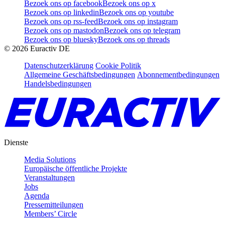
Bezoek ons op facebook
Bezoek ons op x
Bezoek ons op linkedin
Bezoek ons op youtube
Bezoek ons op rss-feed
Bezoek ons op instagram
Bezoek ons op mastodon
Bezoek ons op telegram
Bezoek ons op bluesky
Bezoek ons op threads
©
2026
Euractiv DE
Datenschutzerklärung
Cookie Politik
Allgemeine Geschäftsbedingungen
Abonnementbedingungen
Handelsbedingungen
Dienste
Media Solutions
Europäische öffentliche Projekte
Veranstaltungen
Jobs
Agenda
Pressemitteilungen
Members’ Circle