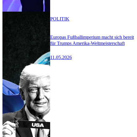
POLITIK
Europas Fußballimperium macht sich bereit
für Trumps Amerika-Weltmeisterschaft
11.05.2026