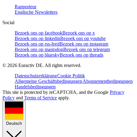
Rapporteur
Englische Newsletters
Social
Bezoek ons op facebook
Bezoek ons op x
Bezoek ons op linkedin
Bezoek ons op youtube
Bezoek ons op rss-feed
Bezoek ons op instagram
Bezoek ons op mastodon
Bezoek ons op telegram
Bezoek ons op bluesky
Bezoek ons op threads
©
2026
Euractiv DE. All rights reserved.
Datenschutzerklärung
Cookie Politik
Allgemeine Geschäftsbedingungen
Abonnementbedingungen
Handelsbedingungen
This site is protected by reCAPTCHA, and the Google
Privacy
Policy
and
Terms of Service
apply.
Deutsch