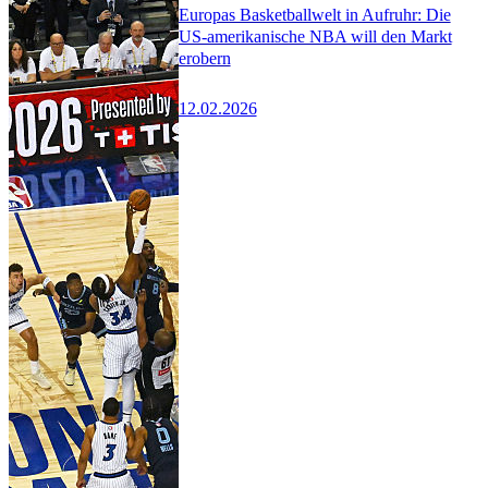
Europas Basketballwelt in Aufruhr: Die
US-amerikanische NBA will den Markt
erobern
12.02.2026