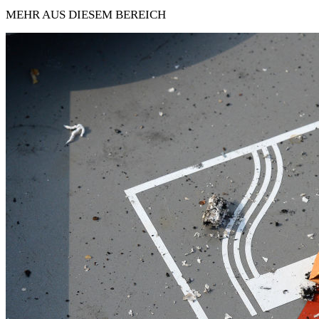
MEHR AUS DIESEM BEREICH