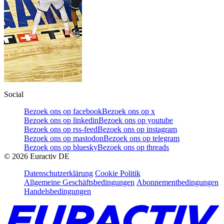
Social
Bezoek ons op facebook
Bezoek ons op x
Bezoek ons op linkedin
Bezoek ons op youtube
Bezoek ons op rss-feed
Bezoek ons op instagram
Bezoek ons op mastodon
Bezoek ons op telegram
Bezoek ons op bluesky
Bezoek ons op threads
©
2026
Euractiv DE
Datenschutzerklärung
Cookie Politik
Allgemeine Geschäftsbedingungen
Abonnementbedingungen
Handelsbedingungen