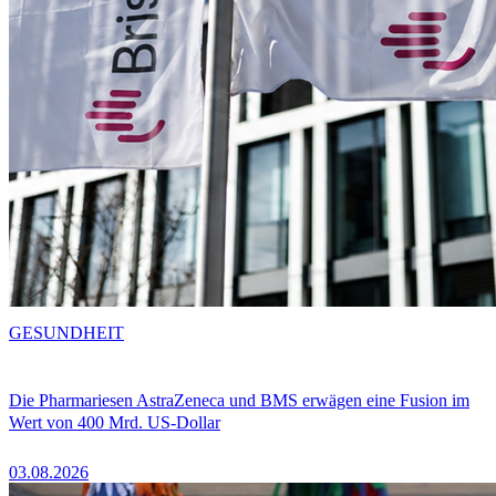
GESUNDHEIT
Die Pharmariesen AstraZeneca und BMS erwägen eine Fusion im
Wert von 400 Mrd. US-Dollar
03.08.2026