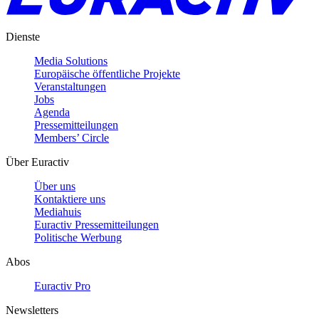
Dienste
Media Solutions
Europäische öffentliche Projekte
Veranstaltungen
Jobs
Agenda
Pressemitteilungen
Members’ Circle
Über Euractiv
Über uns
Kontaktiere uns
Mediahuis
Euractiv Pressemitteilungen
Politische Werbung
Abos
Euractiv Pro
Newsletters