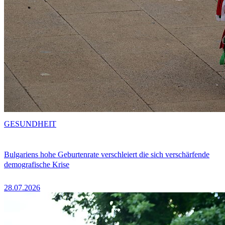
GESUNDHEIT
Bulgariens hohe Geburtenrate verschleiert die sich verschärfende
demografische Krise
28.07.2026