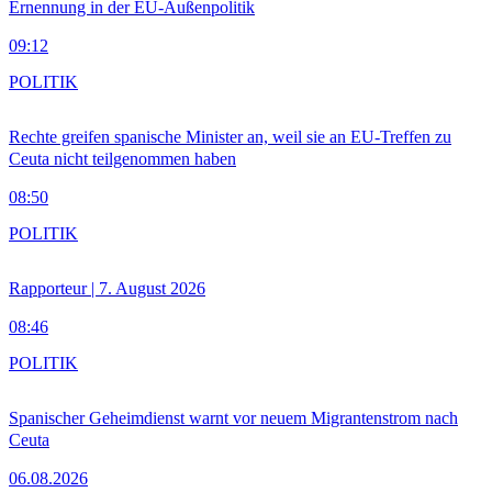
Ernennung in der EU-Außenpolitik
09:12
POLITIK
Rechte greifen spanische Minister an, weil sie an EU-Treffen zu
Ceuta nicht teilgenommen haben
08:50
POLITIK
Rapporteur | 7. August 2026
08:46
POLITIK
Spanischer Geheimdienst warnt vor neuem Migrantenstrom nach
Ceuta
06.08.2026