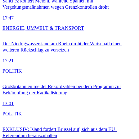
Sánchez kontert Meloni, während Spanien mit
Vergeltungsmaßnahmen wegen Grenzkontrollen droht
17:47
ENERGIE, UMWELT & TRANSPORT
Der Niedrigwasserstand am Rhein droht der Wirtschaft einen
weiteren Rückschlag zu versetzen
17:21
POLITIK
Großbritannien meldet Rekordzahlen bei dem Programm zur
Bekämpfung der Radikalisierung
13:01
POLITIK
EXKLUSIV: Island fordert Brüssel auf, sich aus dem EU-
Referendum herauszuhalten