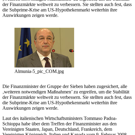
der Finanzmärkte weltweit zu verbessern. Sie stellten auch fest, dass
die Subprime-Krise am US-Hypothekenmarkt weiterhin ihre
Auswirkungen zeigen werde.
Almunia-5_pic_COM.jpg
Die Finanzminister der Gruppe der Sieben haben zugesichert, alle
‚weiteren notwendigen Maßnahmen’ zu ergreifen, um die Stabilität
der Finanzmärkte weltweit zu verbessern. Sie stellten auch fest, dass
die Subprime-Krise am US-Hypothekenmarkt weiterhin ihre
Auswirkungen zeigen werde.
Laut des italienischen Wirtschaftsministers Tommaso Padoa-
Schioppa habe über dem Treffen der Finanzminister aus den
Vereinigten Staaten, Japan, Deutschland, Frankreich, dem
Vereinigten Königreich, Italien und Kanada vom 9. Februar 2008