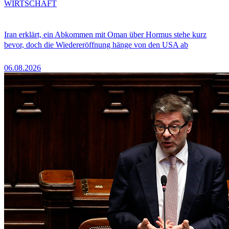
WIRTSCHAFT
Iran erklärt, ein Abkommen mit Oman über Hormus stehe kurz
bevor, doch die Wiedereröffnung hänge von den USA ab
06.08.2026