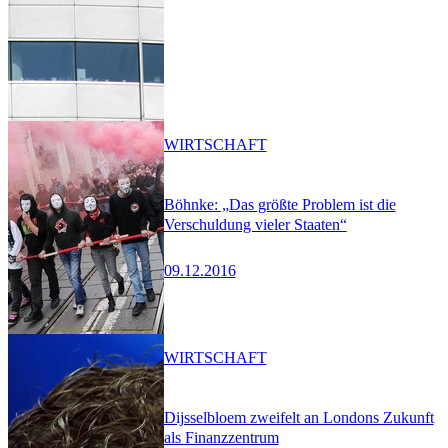
WIRTSCHAFT
Böhnke: „Das größte Problem ist die
Verschuldung vieler Staaten“
09.12.2016
WIRTSCHAFT
Dijsselbloem zweifelt an Londons Zukunft
als Finanzzentrum