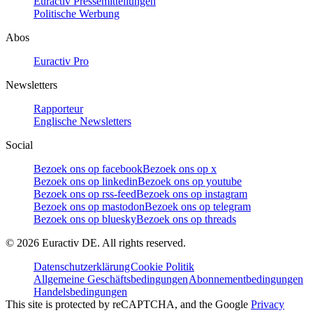
Euractiv Pressemitteilungen
Politische Werbung
Abos
Euractiv Pro
Newsletters
Rapporteur
Englische Newsletters
Social
Bezoek ons op facebook
Bezoek ons op x
Bezoek ons op linkedin
Bezoek ons op youtube
Bezoek ons op rss-feed
Bezoek ons op instagram
Bezoek ons op mastodon
Bezoek ons op telegram
Bezoek ons op bluesky
Bezoek ons op threads
©
2026
Euractiv DE. All rights reserved.
Datenschutzerklärung
Cookie Politik
Allgemeine Geschäftsbedingungen
Abonnementbedingungen
Handelsbedingungen
This site is protected by reCAPTCHA, and the Google
Privacy