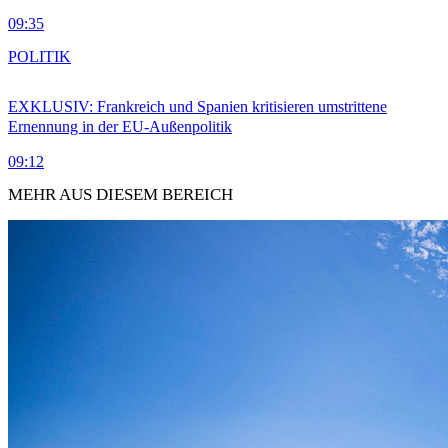
09:35
POLITIK
EXKLUSIV: Frankreich und Spanien kritisieren umstrittene
Ernennung in der EU-Außenpolitik
09:12
MEHR AUS DIESEM BEREICH