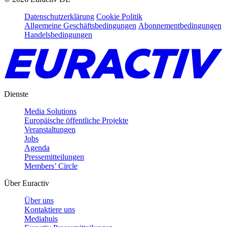
Datenschutzerklärung
Cookie Politik
Allgemeine Geschäftsbedingungen
Abonnementbedingungen
Handelsbedingungen
Dienste
Media Solutions
Europäische öffentliche Projekte
Veranstaltungen
Jobs
Agenda
Pressemitteilungen
Members’ Circle
Über Euractiv
Über uns
Kontaktiere uns
Mediahuis