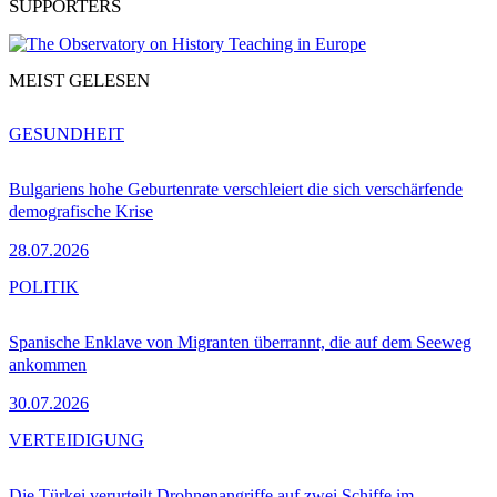
SUPPORTERS
MEIST GELESEN
GESUNDHEIT
Bulgariens hohe Geburtenrate verschleiert die sich verschärfende
demografische Krise
28.07.2026
POLITIK
Spanische Enklave von Migranten überrannt, die auf dem Seeweg
ankommen
30.07.2026
VERTEIDIGUNG
Die Türkei verurteilt Drohnenangriffe auf zwei Schiffe im