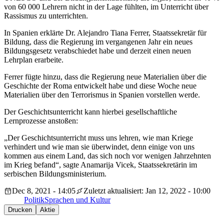
von 60 000 Lehrern nicht in der Lage fühlten, im Unterricht über
Rassismus zu unterrichten.
In Spanien erklärte Dr. Alejandro Tiana Ferrer, Staatssekretär für
Bildung, dass die Regierung im vergangenen Jahr ein neues
Bildungsgesetz verabschiedet habe und derzeit einen neuen
Lehrplan erarbeite.
Ferrer fügte hinzu, dass die Regierung neue Materialien über die
Geschichte der Roma entwickelt habe und diese Woche neue
Materialien über den Terrorismus in Spanien vorstellen werde.
Der Geschichtsunterricht kann hierbei gesellschaftliche
Lernprozesse anstoßen:
„Der Geschichtsunterricht muss uns lehren, wie man Kriege
verhindert und wie man sie überwindet, denn einige von uns
kommen aus einem Land, das sich noch vor wenigen Jahrzehnten
im Krieg befand“, sagte Anamarija Vicek, Staatssekretärin im
serbischen Bildungsministerium.
Dec 8, 2021 - 14:05
Zuletzt aktualisiert: Jan 12, 2022 - 10:00
Politik
Sprachen und Kultur
Drucken
Aktie