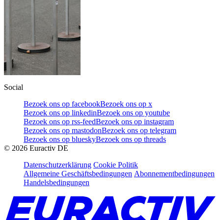
Social
Bezoek ons op facebook
Bezoek ons op x
Bezoek ons op linkedin
Bezoek ons op youtube
Bezoek ons op rss-feed
Bezoek ons op instagram
Bezoek ons op mastodon
Bezoek ons op telegram
Bezoek ons op bluesky
Bezoek ons op threads
©
2026
Euractiv DE
Datenschutzerklärung
Cookie Politik
Allgemeine Geschäftsbedingungen
Abonnementbedingungen
Handelsbedingungen