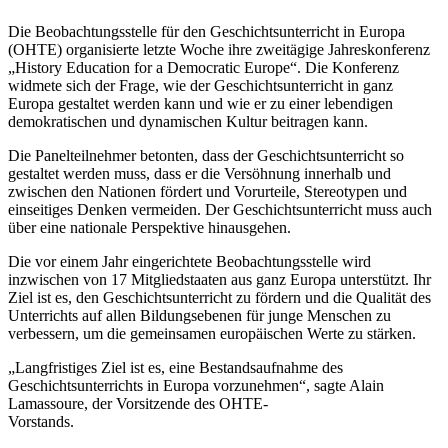
Die Beobachtungsstelle für den Geschichtsunterricht in Europa
(OHTE) organisierte letzte Woche ihre zweitägige Jahreskonferenz
„History Education for a Democratic Europe“. Die Konferenz
widmete sich der Frage, wie der Geschichtsunterricht in ganz
Europa gestaltet werden kann und wie er zu einer lebendigen
demokratischen und dynamischen Kultur beitragen kann.
Die Panelteilnehmer betonten, dass der Geschichtsunterricht so
gestaltet werden muss, dass er die Versöhnung innerhalb und
zwischen den Nationen fördert und Vorurteile, Stereotypen und
einseitiges Denken vermeiden. Der Geschichtsunterricht muss auch
über eine nationale Perspektive hinausgehen.
Die vor einem Jahr eingerichtete Beobachtungsstelle wird
inzwischen von 17 Mitgliedstaaten aus ganz Europa unterstützt. Ihr
Ziel ist es, den Geschichtsunterricht zu fördern und die Qualität des
Unterrichts auf allen Bildungsebenen für junge Menschen zu
verbessern, um die gemeinsamen europäischen Werte zu stärken.
„Langfristiges Ziel ist es, eine Bestandsaufnahme des
Geschichtsunterrichts in Europa vorzunehmen“, sagte Alain
Lamassoure, der Vorsitzende des OHTE-
Vorstands.