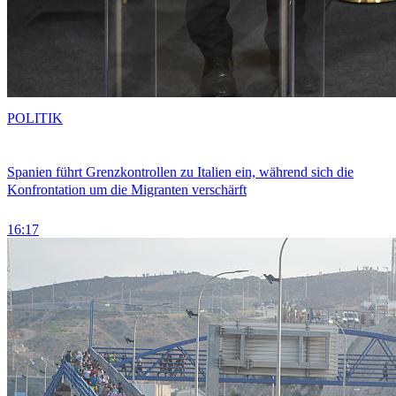
POLITIK
Spanien führt Grenzkontrollen zu Italien ein, während sich die
Konfrontation um die Migranten verschärft
16:17