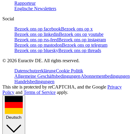
Rapporteur
Englische Newsletters
Social
Bezoek ons op facebook
Bezoek ons op x
Bezoek ons op linkedin
Bezoek ons op youtube
Bezoek ons op rss-feed
Bezoek ons op instagram
Bezoek ons op mastodon
Bezoek ons op telegram
Bezoek ons op bluesky
Bezoek ons op threads
©
2026
Euractiv DE. All rights reserved.
Datenschutzerklärung
Cookie Politik
Allgemeine Geschäftsbedingungen
Abonnementbedingungen
Handelsbedingungen
This site is protected by reCAPTCHA, and the Google
Privacy
Policy
and
Terms of Service
apply.
Deutsch