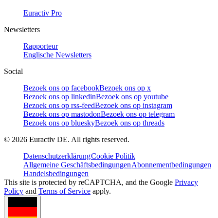
Euractiv Pro
Newsletters
Rapporteur
Englische Newsletters
Social
Bezoek ons op facebook
Bezoek ons op x
Bezoek ons op linkedin
Bezoek ons op youtube
Bezoek ons op rss-feed
Bezoek ons op instagram
Bezoek ons op mastodon
Bezoek ons op telegram
Bezoek ons op bluesky
Bezoek ons op threads
©
2026
Euractiv DE. All rights reserved.
Datenschutzerklärung
Cookie Politik
Allgemeine Geschäftsbedingungen
Abonnementbedingungen
Handelsbedingungen
This site is protected by reCAPTCHA, and the Google
Privacy
Policy
and
Terms of Service
apply.