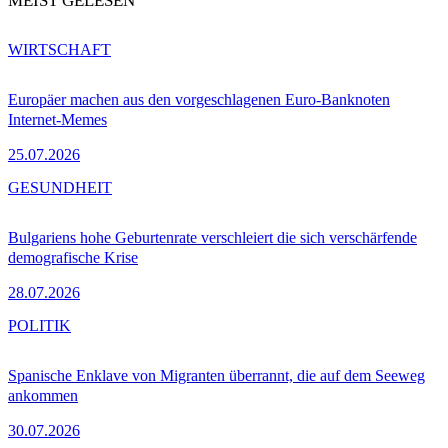
MEIST GELESEN
WIRTSCHAFT
Europäer machen aus den vorgeschlagenen Euro-Banknoten
Internet-Memes
25.07.2026
GESUNDHEIT
Bulgariens hohe Geburtenrate verschleiert die sich verschärfende
demografische Krise
28.07.2026
POLITIK
Spanische Enklave von Migranten überrannt, die auf dem Seeweg
ankommen
30.07.2026