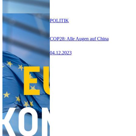
POLITIK
COP28: Alle Augen auf China
04.12.2023