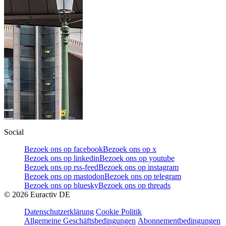
Social
Bezoek ons op facebook
Bezoek ons op x
Bezoek ons op linkedin
Bezoek ons op youtube
Bezoek ons op rss-feed
Bezoek ons op instagram
Bezoek ons op mastodon
Bezoek ons op telegram
Bezoek ons op bluesky
Bezoek ons op threads
©
2026
Euractiv DE
Datenschutzerklärung
Cookie Politik
Allgemeine Geschäftsbedingungen
Abonnementbedingungen