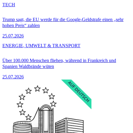
TECH
Trump sagt, die EU werde für die Google-Geldstrafe einen „sehr
hohen Preis“ zahlen
25.07.2026
ENERGIE, UMWELT & TRANSPORT
Über 100.000 Menschen fliehen, während in Frankreich und
Spanien Waldbrände wüten
25.07.2026