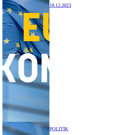
18.12.2023
POLITIK