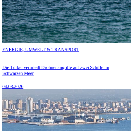
ENERGIE, UMWELT & TRANSPORT
Die Türkei verurteilt Drohnenangriffe auf zwei Schiffe im
Schwarzen Meer
04.08.2026