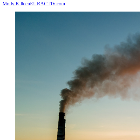
Molly Killeen
EURACTIV.com