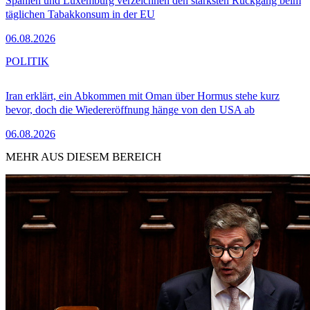
Spanien und Luxemburg verzeichnen den stärksten Rückgang beim
täglichen Tabakkonsum in der EU
06.08.2026
POLITIK
Iran erklärt, ein Abkommen mit Oman über Hormus stehe kurz
bevor, doch die Wiedereröffnung hänge von den USA ab
06.08.2026
MEHR AUS DIESEM BEREICH