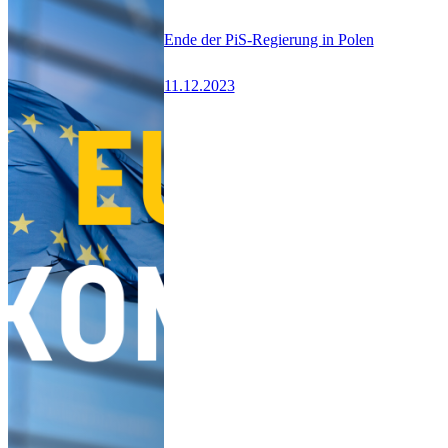
Ende der PiS-Regierung in Polen
11.12.2023