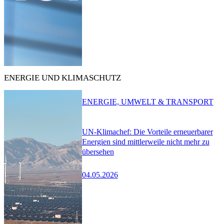
ENERGIE UND KLIMASCHUTZ
ENERGIE, UMWELT & TRANSPORT
UN-Klimachef: Die Vorteile erneuerbarer
Energien sind mittlerweile nicht mehr zu
übersehen
04.05.2026