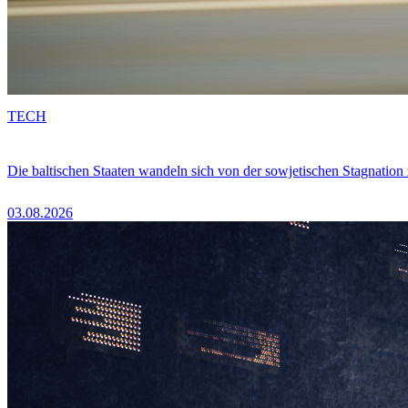
TECH
Die baltischen Staaten wandeln sich von der sowjetischen Stagnation
03.08.2026