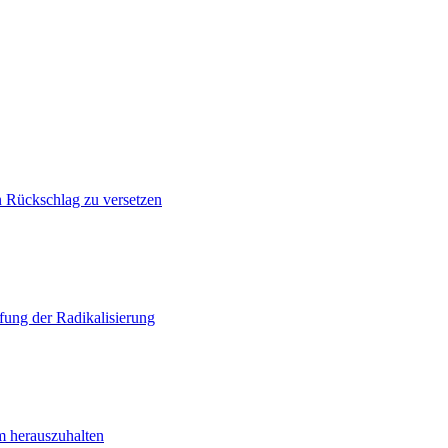
n Rückschlag zu versetzen
ung der Radikalisierung
m herauszuhalten