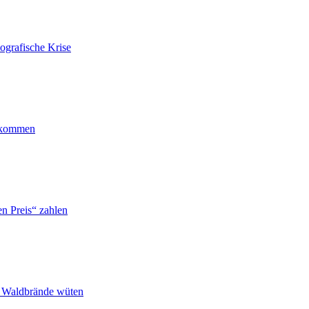
ografische Krise
ankommen
n Preis“ zahlen
n Waldbrände wüten