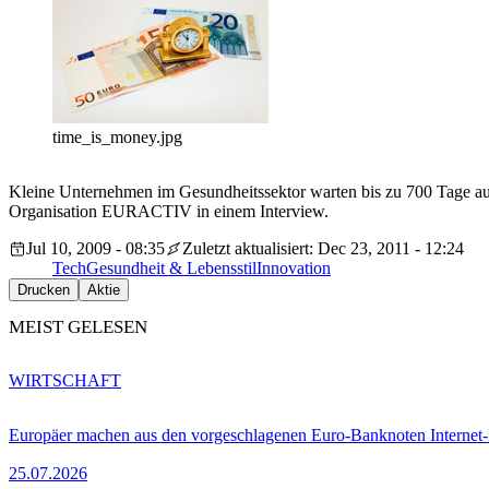
time_is_money.jpg
Kleine Unternehmen im Gesundheitssektor warten bis zu 700 Tage au
Organisation EURACTIV in einem Interview.
Jul 10, 2009 - 08:35
Zuletzt aktualisiert: Dec 23, 2011 - 12:24
Tech
Gesundheit & Lebensstil
Innovation
Drucken
Aktie
MEIST GELESEN
WIRTSCHAFT
Europäer machen aus den vorgeschlagenen Euro-Banknoten Interne
25.07.2026