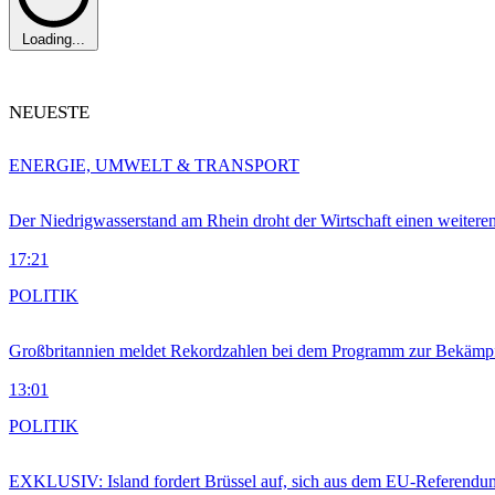
Loading...
NEUESTE
ENERGIE, UMWELT & TRANSPORT
Der Niedrigwasserstand am Rhein droht der Wirtschaft einen weitere
17:21
POLITIK
Großbritannien meldet Rekordzahlen bei dem Programm zur Bekämpf
13:01
POLITIK
EXKLUSIV: Island fordert Brüssel auf, sich aus dem EU-Referendu