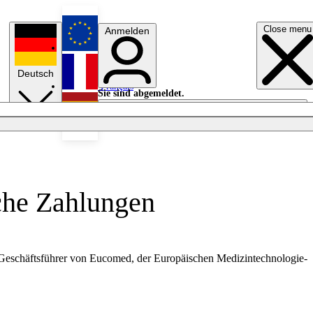
Close menu
Anmelden
English
Deutsch
Français
Sie sind abgemeldet.
Anmelden
Licht aus
Español
iche Zahlungen
 Geschäftsführer von Eucomed, der Europäischen Medizintechnologie-