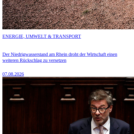
ENERGIE, UMWELT & TRANSPORT
Der Niedrigwasserstand am Rhein droht der Wirtschaft einen
weiteren Rückschlag zu versetzen
07.08.2026