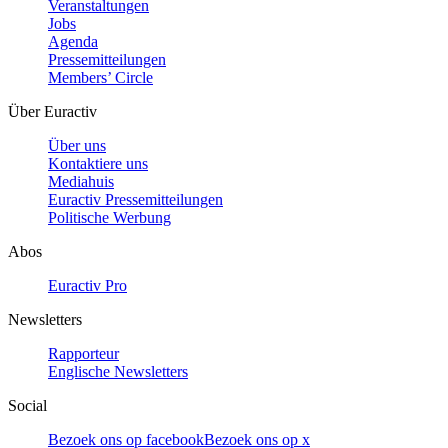
Veranstaltungen
Jobs
Agenda
Pressemitteilungen
Members’ Circle
Über Euractiv
Über uns
Kontaktiere uns
Mediahuis
Euractiv Pressemitteilungen
Politische Werbung
Abos
Euractiv Pro
Newsletters
Rapporteur
Englische Newsletters
Social
Bezoek ons op facebook
Bezoek ons op x