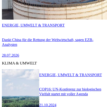
ENERGIE, UMWELT & TRANSPORT
Dankt China für die Rettung der Weltwirtschaft, sagen EZB-
Analysten
28.07.2026
KLIMA & UMWELT
ENERGIE, UMWELT & TRANSPORT
COP16: UN-Konferenz zur biologischen
Vielfalt startet mit voller Agenda
21.10.2024