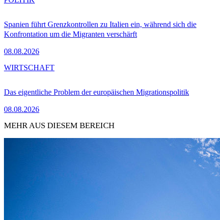
Spanien führt Grenzkontrollen zu Italien ein, während sich die
Konfrontation um die Migranten verschärft
08.08.2026
WIRTSCHAFT
Das eigentliche Problem der europäischen Migrationspolitik
08.08.2026
MEHR AUS DIESEM BEREICH