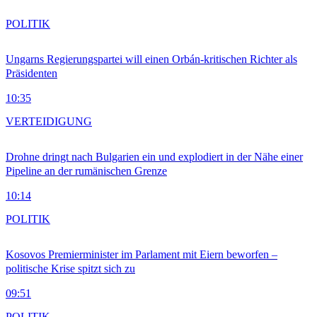
POLITIK
Ungarns Regierungspartei will einen Orbán-kritischen Richter als
Präsidenten
10:35
VERTEIDIGUNG
Drohne dringt nach Bulgarien ein und explodiert in der Nähe einer
Pipeline an der rumänischen Grenze
10:14
POLITIK
Kosovos Premierminister im Parlament mit Eiern beworfen –
politische Krise spitzt sich zu
09:51
POLITIK