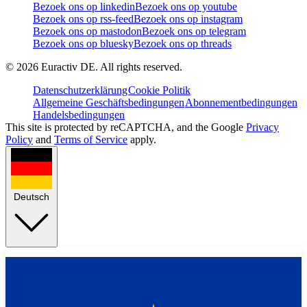
Bezoek ons op linkedin
Bezoek ons op youtube
Bezoek ons op rss-feed
Bezoek ons op instagram
Bezoek ons op mastodon
Bezoek ons op telegram
Bezoek ons op bluesky
Bezoek ons op threads
©
2026
Euractiv DE. All rights reserved.
Datenschutzerklärung
Cookie Politik
Allgemeine Geschäftsbedingungen
Abonnementbedingungen
Handelsbedingungen
This site is protected by reCAPTCHA, and the Google
Privacy
Policy
and
Terms of Service
apply.
Deutsch