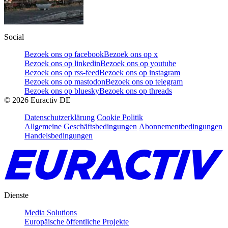
Social
Bezoek ons op facebook
Bezoek ons op x
Bezoek ons op linkedin
Bezoek ons op youtube
Bezoek ons op rss-feed
Bezoek ons op instagram
Bezoek ons op mastodon
Bezoek ons op telegram
Bezoek ons op bluesky
Bezoek ons op threads
©
2026
Euractiv DE
Datenschutzerklärung
Cookie Politik
Allgemeine Geschäftsbedingungen
Abonnementbedingungen
Handelsbedingungen
Dienste
Media Solutions
Europäische öffentliche Projekte