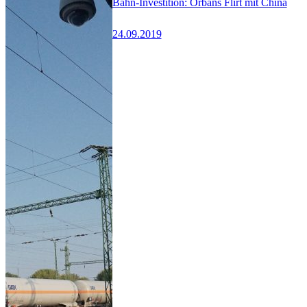
Bahn-Investition: Orbáns Flirt mit China
24.09.2019