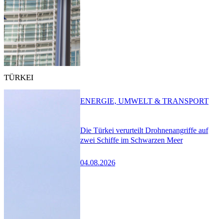
TÜRKEI
ENERGIE, UMWELT & TRANSPORT
Die Türkei verurteilt Drohnenangriffe auf
zwei Schiffe im Schwarzen Meer
04.08.2026