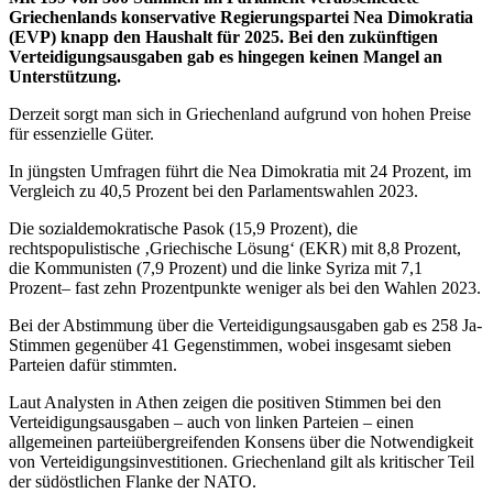
Griechenlands konservative Regierungspartei Nea Dimokratia
(EVP) knapp den Haushalt für 2025. Bei den zukünftigen
Verteidigungsausgaben gab es hingegen keinen Mangel an
Unterstützung.
Derzeit sorgt man sich in Griechenland aufgrund von hohen Preise
für essenzielle Güter.
In jüngsten Umfragen führt die Nea Dimokratia mit 24 Prozent, im
Vergleich zu 40,5 Prozent bei den Parlamentswahlen 2023.
Die sozialdemokratische Pasok (15,9 Prozent), die
rechtspopulistische ‚Griechische Lösung‘ (EKR) mit 8,8 Prozent,
die Kommunisten (7,9 Prozent) und die linke Syriza mit 7,1
Prozent– fast zehn Prozentpunkte weniger als bei den Wahlen 2023.
Bei der Abstimmung über die Verteidigungsausgaben gab es 258 Ja-
Stimmen gegenüber 41 Gegenstimmen, wobei insgesamt sieben
Parteien dafür stimmten.
Laut Analysten in Athen zeigen die positiven Stimmen bei den
Verteidigungsausgaben – auch von linken Parteien – einen
allgemeinen parteiübergreifenden Konsens über die Notwendigkeit
von Verteidigungsinvestitionen. Griechenland gilt als kritischer Teil
der südöstlichen Flanke der NATO.