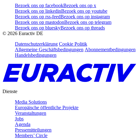
Bezoek ons op facebook
Bezoek ons op x
Bezoek ons op linkedin
Bezoek ons op youtube
Bezoek ons op rss-feed
Bezoek ons op instagram
Bezoek ons op mastodon
Bezoek ons op telegram
Bezoek ons op bluesky
Bezoek ons op threads
©
2026
Euractiv DE
Datenschutzerklärung
Cookie Politik
Allgemeine Geschäftsbedingungen
Abonnementbedingungen
Handelsbedingungen
Dienste
Media Solutions
Europäische öffentliche Projekte
Veranstaltungen
Jobs
Agenda
Pressemitteilungen
Members’ Circle