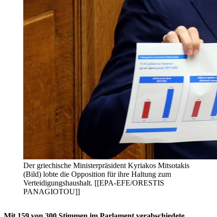
Der griechische Ministerpräsident Kyriakos Mitsotakis
(Bild) lobte die Opposition für ihre Haltung zum
Verteidigungshaushalt. [[EPA-EFE/ORESTIS
PANAGIOTOU]]
Mit 159 von 300 Stimmen im Parlament verabschiedete