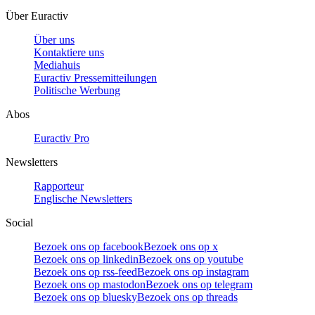
Über Euractiv
Über uns
Kontaktiere uns
Mediahuis
Euractiv Pressemitteilungen
Politische Werbung
Abos
Euractiv Pro
Newsletters
Rapporteur
Englische Newsletters
Social
Bezoek ons op facebook
Bezoek ons op x
Bezoek ons op linkedin
Bezoek ons op youtube
Bezoek ons op rss-feed
Bezoek ons op instagram
Bezoek ons op mastodon
Bezoek ons op telegram
Bezoek ons op bluesky
Bezoek ons op threads