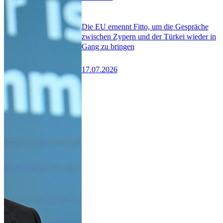
Die EU ernennt Fitto, um die Gespräche
zwischen Zypern und der Türkei wieder in
Gang zu bringen
17.07.2026