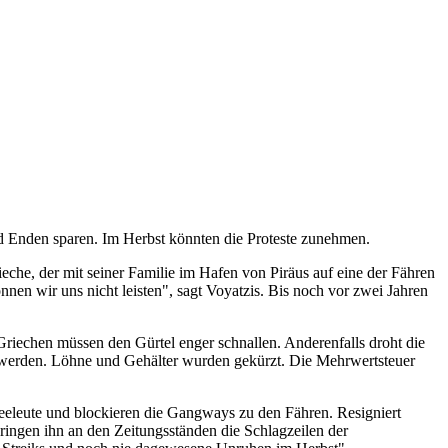
nd Enden sparen. Im Herbst könnten die Proteste zunehmen.
eche, der mit seiner Familie im Hafen von Piräus auf eine der Fähren
nnen wir uns nicht leisten", sagt Voyatzis. Bis noch vor zwei Jahren
 Griechen müssen den Gürtel enger schnallen. Anderenfalls droht die
rt werden. Löhne und Gehälter wurden gekürzt. Die Mehrwertsteuer
Seeleute und blockieren die Gangways zu den Fähren. Resigniert
ngen ihn an den Zeitungsständen die Schlagzeilen der