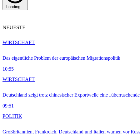
Loading...
NEUESTE
WIRTSCHAFT
Das eigentliche Problem der europäischen Migrationspolitik
10:55
WIRTSCHAFT
Deutschland zeigt trotz chinesischer Exportwelle eine „überraschende
09:51
POLITIK
Großbritannien, Frankreich, Deutschland und Italien warnen vor Russ