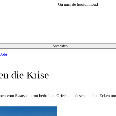
Ga naar de hoofdinhoud
Anmelden
s
Jobs
en die Krise
r noch vom Staatsbankrott bedrohten Griechen müssen an allen Ecken u