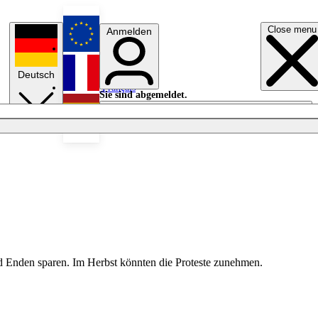
Close menu
Anmelden
English
Deutsch
Français
Sie sind abgemeldet.
Anmelden
Licht aus
Español
nd Enden sparen. Im Herbst könnten die Proteste zunehmen.