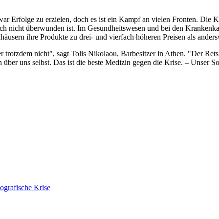
war Erfolge zu erzielen, doch es ist ein Kampf an vielen Fronten. Di
noch nicht überwunden ist. Im Gesundheitswesen und bei den Krankenk
usern ihre Produkte zu drei- und vierfach höheren Preisen als ander
 trotzdem nicht", sagt Tolis Nikolaou, Barbesitzer in Athen. "Der Rets
en über uns selbst. Das ist die beste Medizin gegen die Krise. – Unse
ografische Krise