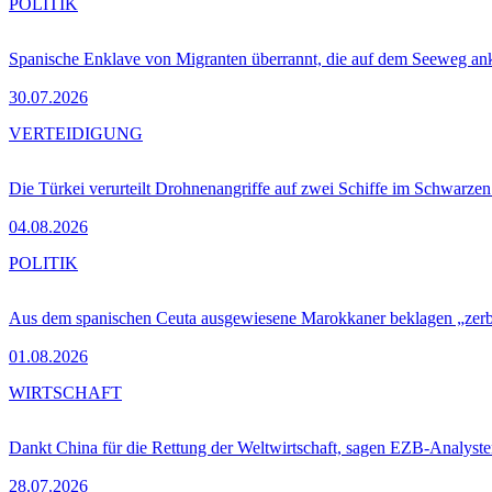
POLITIK
Spanische Enklave von Migranten überrannt, die auf dem Seeweg 
30.07.2026
VERTEIDIGUNG
Die Türkei verurteilt Drohnenangriffe auf zwei Schiffe im Schwarze
04.08.2026
POLITIK
Aus dem spanischen Ceuta ausgewiesene Marokkaner beklagen „zer
01.08.2026
WIRTSCHAFT
Dankt China für die Rettung der Weltwirtschaft, sagen EZB-Analyst
28.07.2026