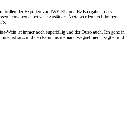
e Kontrollen der Experten von IWF, EU und EZB ergaben, dass
assen herrschen chaotische Zustände. Ärzte werden noch immer
swo.
ina-Wein ist immer noch superbillig und der Ouzo auch. Ich gehe in
r Sommer ist süß, und den kann uns niemand wegnehmen", sagt er und