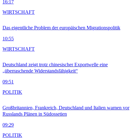
16:17
WIRTSCHAFT
Das eigentliche Problem der europäischen Migrationspolitik
10:55
WIRTSCHAFT
Deutschland zeigt trotz chinesischer Exportwelle eine
„überraschende Widerstandsfähigkeit“
09:51
POLITIK
Großbritannien, Frankreich, Deutschland und Italien warnen vor
Russlands Plänen in Südossetien
09:29
POLITIK