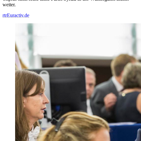
weiter.
rtr
Euractiv.de