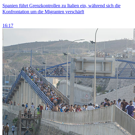
Spanien führt Grenzkontrollen zu Italien ein, während sich die
Konfrontation um die Migranten verschärft
16:17