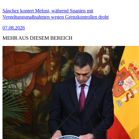
Sánchez kontert Meloni, während Spanien mit
Vergeltungsmaßnahmen wegen Grenzkontrollen droht
07.08.2026
MEHR AUS DIESEM BEREICH