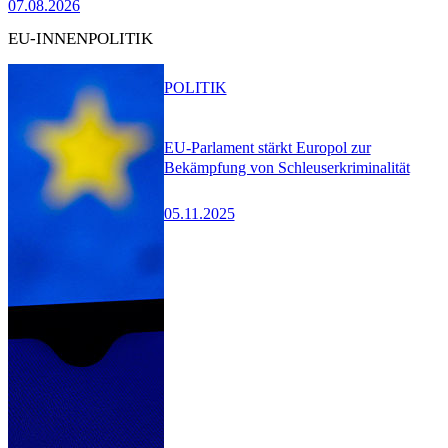
07.08.2026
EU-INNENPOLITIK
POLITIK
EU-Parlament stärkt Europol zur
Bekämpfung von Schleuserkriminalität
05.11.2025