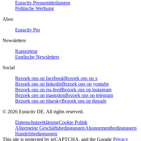
Euractiv Pressemitteilungen
Politische Werbung
Abos
Euractiv Pro
Newsletters
Rapporteur
Englische Newsletters
Social
Bezoek ons op facebook
Bezoek ons op x
Bezoek ons op linkedin
Bezoek ons op youtube
Bezoek ons op rss-feed
Bezoek ons op instagram
Bezoek ons op mastodon
Bezoek ons op telegram
Bezoek ons op bluesky
Bezoek ons op threads
©
2026
Euractiv DE. All rights reserved.
Datenschutzerklärung
Cookie Politik
Allgemeine Geschäftsbedingungen
Abonnementbedingungen
Handelsbedingungen
This site is protected by reCAPTCHA, and the Google
Privacy