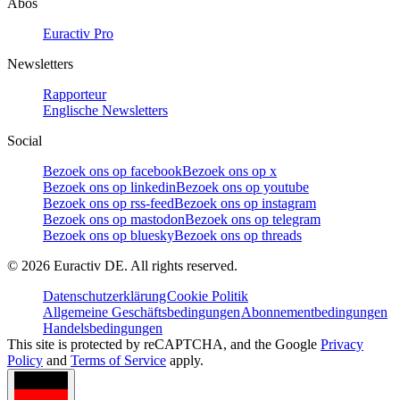
Abos
Euractiv Pro
Newsletters
Rapporteur
Englische Newsletters
Social
Bezoek ons op facebook
Bezoek ons op x
Bezoek ons op linkedin
Bezoek ons op youtube
Bezoek ons op rss-feed
Bezoek ons op instagram
Bezoek ons op mastodon
Bezoek ons op telegram
Bezoek ons op bluesky
Bezoek ons op threads
©
2026
Euractiv DE. All rights reserved.
Datenschutzerklärung
Cookie Politik
Allgemeine Geschäftsbedingungen
Abonnementbedingungen
Handelsbedingungen
This site is protected by reCAPTCHA, and the Google
Privacy
Policy
and
Terms of Service
apply.