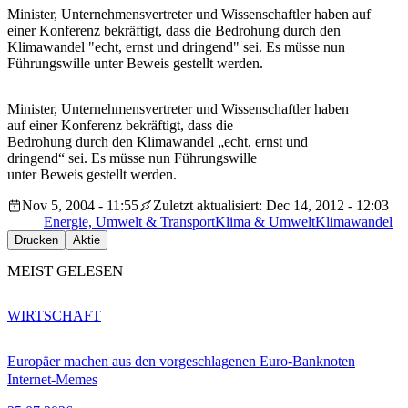
Minister, Unternehmensvertreter und Wissenschaftler haben auf
einer Konferenz bekräftigt, dass die Bedrohung durch den
Klimawandel "echt, ernst und dringend" sei. Es müsse nun
Führungswille unter Beweis gestellt werden.
Minister, Unternehmensvertreter und Wissenschaftler haben
auf einer Konferenz bekräftigt, dass die
Bedrohung durch den Klimawandel „echt, ernst und
dringend“ sei. Es müsse nun Führungswille
unter Beweis gestellt werden.
Nov 5, 2004 - 11:55
Zuletzt aktualisiert: Dec 14, 2012 - 12:03
Energie, Umwelt & Transport
Klima & Umwelt
Klimawandel
Drucken
Aktie
MEIST GELESEN
WIRTSCHAFT
Europäer machen aus den vorgeschlagenen Euro-Banknoten
Internet-Memes