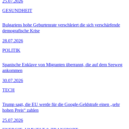
25.07.2026
GESUNDHEIT
Bulgariens hohe Geburtenrate verschleiert die sich verschärfende
demografische Krise
28.07.2026
POLITIK
Spanische Enklave von Migranten überrannt, die auf dem Seeweg
ankommen
30.07.2026
TECH
Trump sagt, die EU werde für die Google-Geldstrafe einen „sehr
hohen Preis“ zahlen
25.07.2026