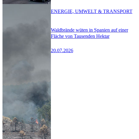
ENERGIE, UMWELT & TRANSPORT
Waldbrände wüten in Spanien auf einer
Fläche von Tausenden Hektar
20.07.2026