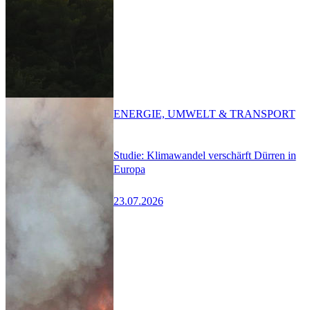
ENERGIE, UMWELT & TRANSPORT
Studie: Klimawandel verschärft Dürren in
Europa
23.07.2026