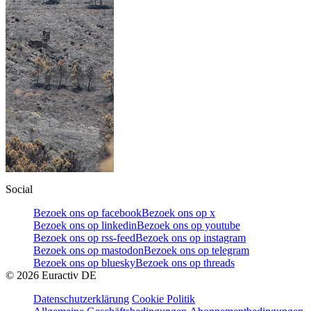
Social
Bezoek ons op facebook
Bezoek ons op x
Bezoek ons op linkedin
Bezoek ons op youtube
Bezoek ons op rss-feed
Bezoek ons op instagram
Bezoek ons op mastodon
Bezoek ons op telegram
Bezoek ons op bluesky
Bezoek ons op threads
©
2026
Euractiv DE
Datenschutzerklärung
Cookie Politik