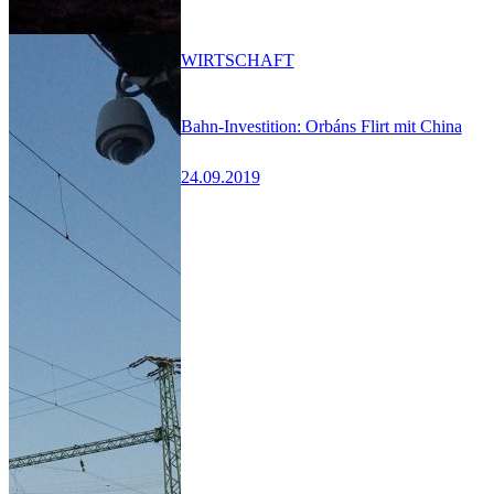
WIRTSCHAFT
Bahn-Investition: Orbáns Flirt mit China
24.09.2019