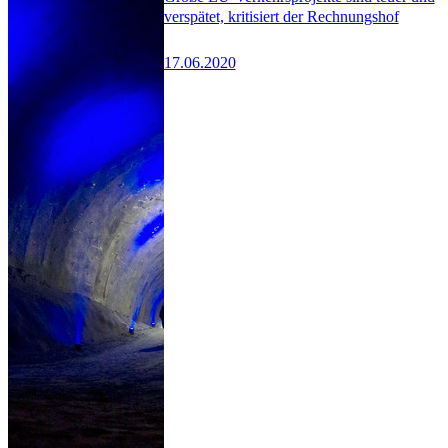
verspätet, kritisiert der Rechnungshof
17.06.2020