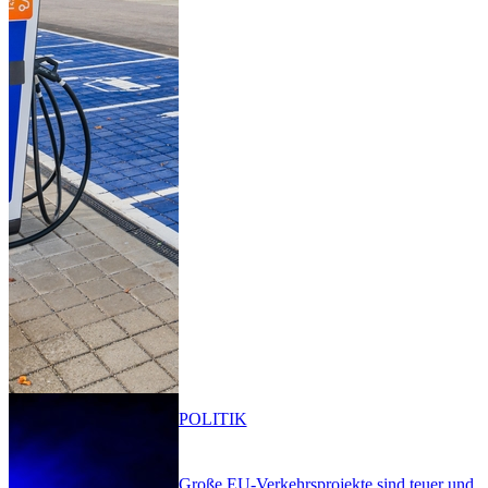
POLITIK
Große EU-Verkehrsprojekte sind teuer und