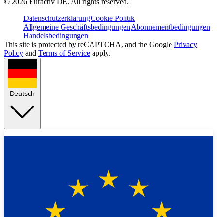
©
2026
Euractiv DE. All rights reserved.
Datenschutzerklärung
Cookie Politik
Allgemeine Geschäftsbedingungen
Abonnementbedingungen
Handelsbedingungen
This site is protected by reCAPTCHA, and the Google
Privacy
Policy
and
Terms of Service
apply.
Deutsch