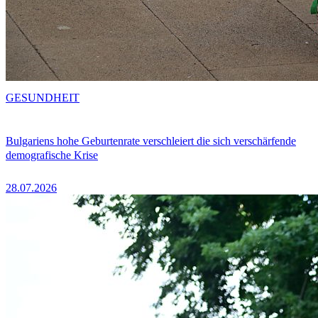
GESUNDHEIT
Bulgariens hohe Geburtenrate verschleiert die sich verschärfende
demografische Krise
28.07.2026