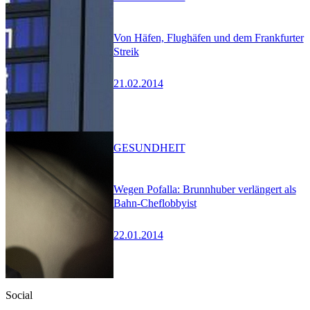
Von Häfen, Flughäfen und dem Frankfurter
Streik
21.02.2014
GESUNDHEIT
Wegen Pofalla: Brunnhuber verlängert als
Bahn-Cheflobbyist
22.01.2014
Social