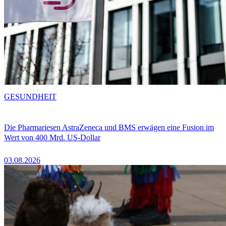
GESUNDHEIT
Die Pharmariesen AstraZeneca und BMS erwägen eine Fusion im
Wert von 400 Mrd. US-Dollar
03.08.2026