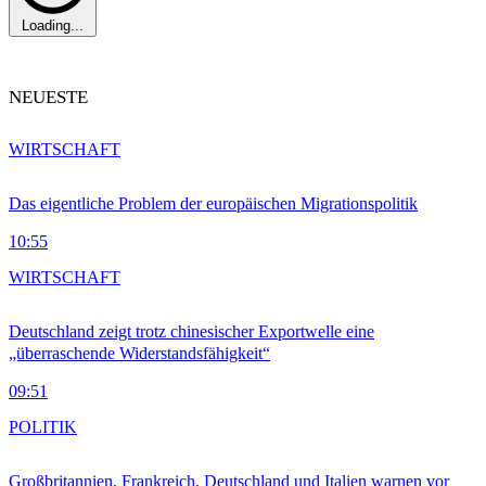
Loading...
NEUESTE
WIRTSCHAFT
Das eigentliche Problem der europäischen Migrationspolitik
10:55
WIRTSCHAFT
Deutschland zeigt trotz chinesischer Exportwelle eine
„überraschende Widerstandsfähigkeit“
09:51
POLITIK
Großbritannien, Frankreich, Deutschland und Italien warnen vor