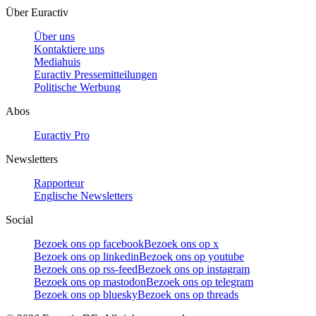
Über Euractiv
Über uns
Kontaktiere uns
Mediahuis
Euractiv Pressemitteilungen
Politische Werbung
Abos
Euractiv Pro
Newsletters
Rapporteur
Englische Newsletters
Social
Bezoek ons op facebook
Bezoek ons op x
Bezoek ons op linkedin
Bezoek ons op youtube
Bezoek ons op rss-feed
Bezoek ons op instagram
Bezoek ons op mastodon
Bezoek ons op telegram
Bezoek ons op bluesky
Bezoek ons op threads