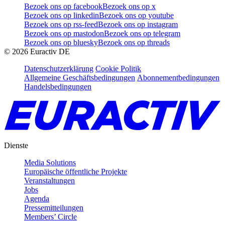
Bezoek ons op facebook
Bezoek ons op x
Bezoek ons op linkedin
Bezoek ons op youtube
Bezoek ons op rss-feed
Bezoek ons op instagram
Bezoek ons op mastodon
Bezoek ons op telegram
Bezoek ons op bluesky
Bezoek ons op threads
©
2026
Euractiv DE
Datenschutzerklärung
Cookie Politik
Allgemeine Geschäftsbedingungen
Abonnementbedingungen
Handelsbedingungen
Dienste
Media Solutions
Europäische öffentliche Projekte
Veranstaltungen
Jobs
Agenda
Pressemitteilungen
Members’ Circle