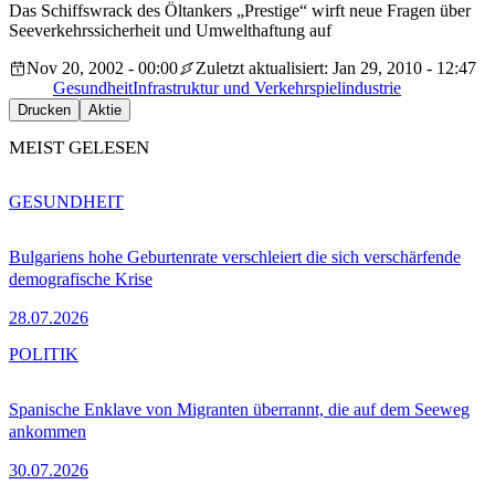
Das Schiffswrack des Öltankers „Prestige“ wirft neue Fragen über
Seeverkehrssicherheit und Umwelthaftung auf
Nov 20, 2002 - 00:00
Zuletzt aktualisiert: Jan 29, 2010 - 12:47
Gesundheit
Infrastruktur und Verkehr
spielindustrie
Drucken
Aktie
MEIST GELESEN
GESUNDHEIT
Bulgariens hohe Geburtenrate verschleiert die sich verschärfende
demografische Krise
28.07.2026
POLITIK
Spanische Enklave von Migranten überrannt, die auf dem Seeweg
ankommen
30.07.2026