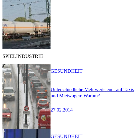
SPIELINDUSTRIE
GESUNDHEIT
Unterschiedliche Mehrwertsteuer auf Taxis
und Mietwagen: Warum?
27.02.2014
GESUNDHEIT