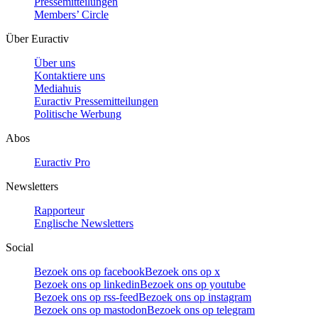
Pressemitteilungen
Members’ Circle
Über Euractiv
Über uns
Kontaktiere uns
Mediahuis
Euractiv Pressemitteilungen
Politische Werbung
Abos
Euractiv Pro
Newsletters
Rapporteur
Englische Newsletters
Social
Bezoek ons op facebook
Bezoek ons op x
Bezoek ons op linkedin
Bezoek ons op youtube
Bezoek ons op rss-feed
Bezoek ons op instagram
Bezoek ons op mastodon
Bezoek ons op telegram