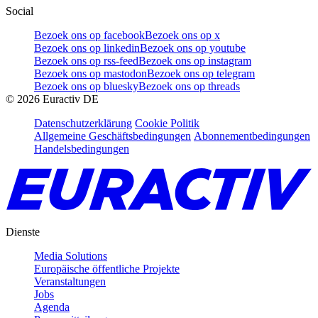
Social
Bezoek ons op facebook
Bezoek ons op x
Bezoek ons op linkedin
Bezoek ons op youtube
Bezoek ons op rss-feed
Bezoek ons op instagram
Bezoek ons op mastodon
Bezoek ons op telegram
Bezoek ons op bluesky
Bezoek ons op threads
©
2026
Euractiv DE
Datenschutzerklärung
Cookie Politik
Allgemeine Geschäftsbedingungen
Abonnementbedingungen
Handelsbedingungen
Dienste
Media Solutions
Europäische öffentliche Projekte
Veranstaltungen
Jobs
Agenda