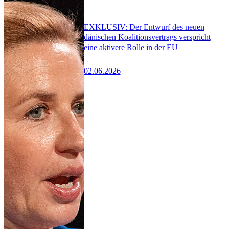
EXKLUSIV: Der Entwurf des neuen
dänischen Koalitionsvertrags verspricht
eine aktivere Rolle in der EU
02.06.2026