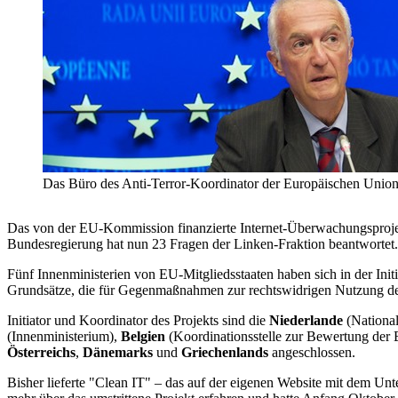
Das Büro des Anti-Terror-Koordinator der Europäischen Union,
Das von der EU-Kommission finanzierte Internet-Überwachungsprojekt 
Bundesregierung hat nun 23 Fragen der Linken-Fraktion beantwortet. 
Fünf Innenministerien von EU-Mitgliedsstaaten haben sich in der Ini
Grundsätze, die für Gegenmaßnahmen zur rechtswidrigen Nutzung des I
Initiator und Koordinator des Projekts sind die
Niederlande
(Nationa
(Innenministerium),
Belgien
(Koordinationsstelle zur Bewertung der
Österreichs
,
Dänemarks
und
Griechenlands
angeschlossen.
Bisher lieferte "Clean IT" – das auf der eigenen Website mit dem Unte