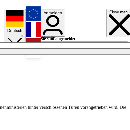
Close menu
Anmelden
English
Deutsch
Français
Sie sind abgemeldet.
Anmelden
Licht aus
Español
nenministerien hinter verschlossenen Türen vorangetrieben wird. Die