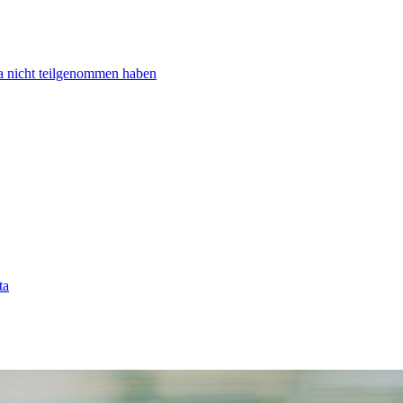
ta nicht teilgenommen haben
ta