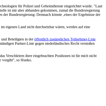
echnologien für Polizei und Geheimdienste eingerichtet wurde. "Laut
ünfte ist mir aber abhanden gekommen, zumal die Bundesregierung
gen der Bundesregierung: Demnach könnte ‚eines der Ergebnisse der
ie im eigenen Land nicht durchsetzbar wären, werden auf eine
n und Beteiligten in der
öffentlich zugänglichen Teilnehmer-Liste
lständigen Partner-Liste gegen niederländisches Recht verstoßen
s Verschleiern ihrer eingebrachten Positionen ist für mich nicht
e vorgibt", so Hunko.