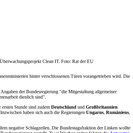
t-Überwachungsprojekt Clean IT. Foto: Rat der EU
nnenministerien hinter verschlossenen Türen vorangetrieben wird. Die
ch Angaben der Bundesregierung "die Mitgestaltung allgemeiner
enarbeit dienlich sind".
er ersten Stunde sind zudem
Deutschland
und
Großbritannien
 Inzwischen haben sich auch die Regierungen
Ungarns
,
Rumäniens
,
 allem negative Schlagzeilen. Die Bundestagsfraktion der Linken wollte