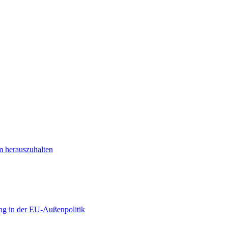
m herauszuhalten
ng in der EU-Außenpolitik