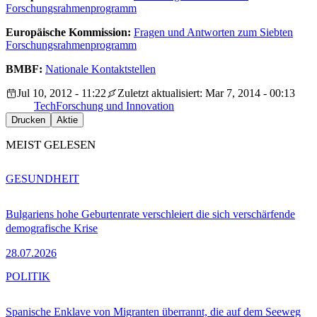
Forschungsrahmenprogramm
Europäische Kommission:
Fragen und Antworten zum Siebten
Forschungsrahmenprogramm
BMBF:
Nationale Kontaktstellen
Jul 10, 2012 - 11:22
Zuletzt aktualisiert: Mar 7, 2014 - 00:13
Tech
Forschung und Innovation
Drucken
Aktie
MEIST GELESEN
GESUNDHEIT
Bulgariens hohe Geburtenrate verschleiert die sich verschärfende
demografische Krise
28.07.2026
POLITIK
Spanische Enklave von Migranten überrannt, die auf dem Seeweg