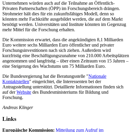
Unternehmen würden auch auf die Teilnahme an Öffentlich-
Privaten Partnerschaften (ÖPP) im Forschungsbereich drängen.
Strohmeier hält dies für ein zukunftsfähiges Modell, denn so
könnten mehr Fachkräfte ausgebildet werden, die auf dem Markt
benötigt werden. Universitäten und Institute könnten im Gegenzug
mehr Mittel für die Forschung erhalten.
Die Kommission erwartet, dass die angekündigten 8,1 Milliarden
Euro weitere sechs Milliarden Euro öffentlicher und privater
Forschungsinvestitionen nach sich ziehen. Außerdem wird
kurzfristig eine Beschäftigungszunahme von 210.000 Arbeitsplätzen
angenommen und langfristig – über einen Zeitraum von 15 Jahren –
eine Steigerung des Wachstums um 75 Milliarden Euro.
Die Bundesregierung hat die Beratungsstelle "
Nationale
Kontaktstellen
" eingerichtet, die Interessenten bei der
Antragsstellung unterstützt. Detaillierte Informationen finden sich
auf der
Website
des Bundesministeriums für Bildung und
Forschung.
Andreas Klinger
Links
Europäische Kommission:
Mitteilung zum Aufruf im