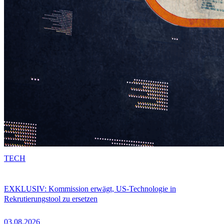
TECH
EXKLUSIV: Kommission erwägt, US-Technologie in
Rekrutierungstool zu ersetzen
03.08.2026