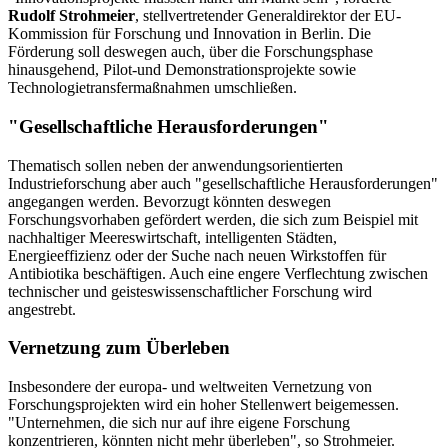
Rudolf Strohmeier
, stellvertretender Generaldirektor der EU-
Kommission für Forschung und Innovation in Berlin. Die
Förderung soll deswegen auch, über die Forschungsphase
hinausgehend, Pilot-und Demonstrationsprojekte sowie
Technologietransfermaßnahmen umschließen.
"Gesellschaftliche Herausforderungen"
Thematisch sollen neben der anwendungsorientierten
Industrieforschung aber auch "gesellschaftliche Herausforderungen"
angegangen werden. Bevorzugt könnten deswegen
Forschungsvorhaben gefördert werden, die sich zum Beispiel mit
nachhaltiger Meereswirtschaft, intelligenten Städten,
Energieeffizienz oder der Suche nach neuen Wirkstoffen für
Antibiotika beschäftigen. Auch eine engere Verflechtung zwischen
technischer und geisteswissenschaftlicher Forschung wird
angestrebt.
Vernetzung zum Überleben
Insbesondere der europa- und weltweiten Vernetzung von
Forschungsprojekten wird ein hoher Stellenwert beigemessen.
"Unternehmen, die sich nur auf ihre eigene Forschung
konzentrieren, könnten nicht mehr überleben", so Strohmeier.