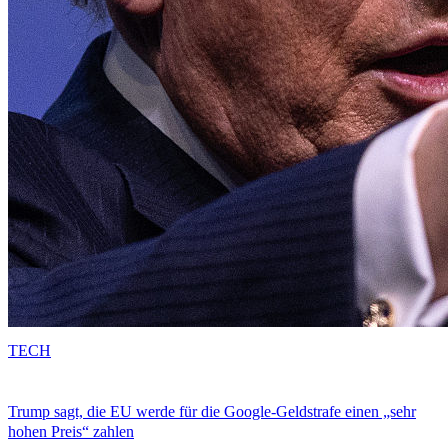
TECH
Trump sagt, die EU werde für die Google-Geldstrafe einen „sehr
hohen Preis“ zahlen