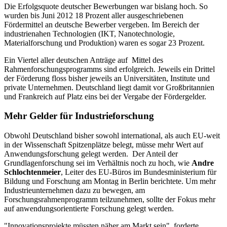
Die Erfolgsquote deutscher Bewerbungen war bislang hoch. So
wurden bis Juni 2012 18 Prozent aller ausgeschriebenen
Fördermittel an deutsche Bewerber vergeben. Im Bereich der
industrienahen Technologien (IKT, Nanotechnologie,
Materialforschung und Produktion) waren es sogar 23 Prozent.
Ein Viertel aller deutschen Anträge auf Mittel des
Rahmenforschungsprogramms sind erfolgreich. Jeweils ein Drittel
der Förderung floss bisher jeweils an Universitäten, Institute und
private Unternehmen. Deutschland liegt damit vor Großbritannien
und Frankreich auf Platz eins bei der Vergabe der Fördergelder.
Mehr Gelder für Industrieforschung
Obwohl Deutschland bisher sowohl international, als auch EU-weit
in der Wissenschaft Spitzenplätze belegt, müsse mehr Wert auf
Anwendungsforschung gelegt werden. Der Anteil der
Grundlagenforschung sei im Verhältnis noch zu hoch, wie
Andre
Schlochtenmeier
, Leiter des EU-Büros im Bundesministerium für
Bildung und Forschung am Montag in Berlin berichtete. Um mehr
Industrieunternehmen dazu zu bewegen, am
Forschungsrahmenprogramm teilzunehmen, sollte der Fokus mehr
auf anwendungsorientierte Forschung gelegt werden.
"Innovationsprojekte müssten näher am Markt sein", forderte