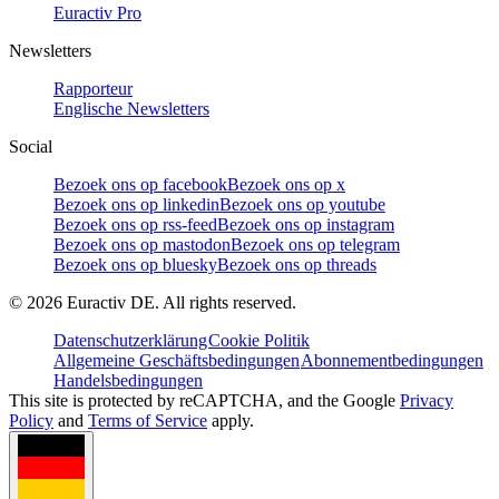
Euractiv Pro
Newsletters
Rapporteur
Englische Newsletters
Social
Bezoek ons op facebook
Bezoek ons op x
Bezoek ons op linkedin
Bezoek ons op youtube
Bezoek ons op rss-feed
Bezoek ons op instagram
Bezoek ons op mastodon
Bezoek ons op telegram
Bezoek ons op bluesky
Bezoek ons op threads
©
2026
Euractiv DE. All rights reserved.
Datenschutzerklärung
Cookie Politik
Allgemeine Geschäftsbedingungen
Abonnementbedingungen
Handelsbedingungen
This site is protected by reCAPTCHA, and the Google
Privacy
Policy
and
Terms of Service
apply.