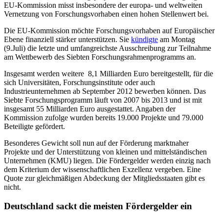
EU-Kommission misst insbesondere der europa- und weltweiten
Vernetzung von Forschungsvorhaben einen hohen Stellenwert bei.
Die EU-Kommission möchte Forschungsvorhaben auf Europäischer
Ebene finanziell stärker unterstützen. Sie
kündigte
am Montag
(9.Juli) die letzte und umfangreichste Ausschreibung zur Teilnahme
am Wettbewerb des Siebten Forschungsrahmenprogramms an.
Insgesamt werden weitere 8,1 Milliarden Euro bereitgestellt, für die
sich Universitäten, Forschungsinstitute oder auch
Industrieunternehmen ab September 2012 bewerben können. Das
Siebte Forschungsprogramm läuft von 2007 bis 2013 und ist mit
insgesamt 55 Milliarden Euro ausgestattet. Angaben der
Kommission zufolge wurden bereits 19.000 Projekte und 79.000
Beteiligte gefördert.
Besonderes Gewicht soll nun auf der Förderung marktnaher
Projekte und der Unterstützung von kleinen und mittelständischen
Unternehmen (KMU) liegen. Die Fördergelder werden einzig nach
dem Kriterium der wissenschaftlichen Exzellenz vergeben. Eine
Quote zur gleichmäßigen Abdeckung der Mitgliedsstaaten gibt es
nicht.
Deutschland sackt die meisten Fördergelder ein