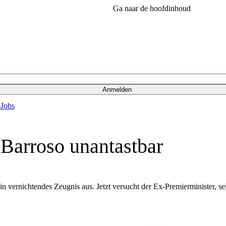
Ga naar de hoofdinhoud
Anmelden
s
Jobs
, Barroso unantastbar
ein vernichtendes Zeugnis aus. Jetzt versucht der Ex-Premierminister,