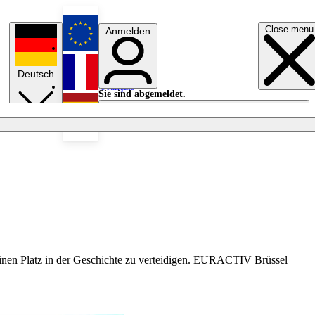
Close menu
Anmelden
English
Deutsch
Français
Sie sind abgemeldet.
Anmelden
Licht aus
Español
 seinen Platz in der Geschichte zu verteidigen. EURACTIV Brüssel