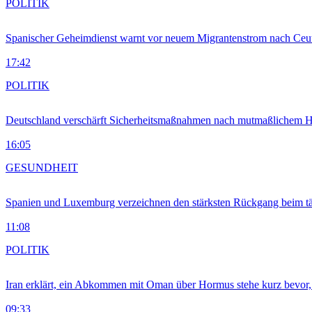
POLITIK
Spanischer Geheimdienst warnt vor neuem Migrantenstrom nach Ceu
17:42
POLITIK
Deutschland verschärft Sicherheitsmaßnahmen nach mutmaßlichem Hy
16:05
GESUNDHEIT
Spanien und Luxemburg verzeichnen den stärksten Rückgang beim t
11:08
POLITIK
Iran erklärt, ein Abkommen mit Oman über Hormus stehe kurz bevor
09:33