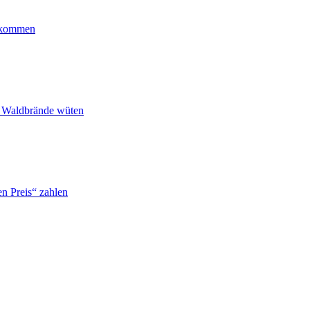
ankommen
n Waldbrände wüten
n Preis“ zahlen