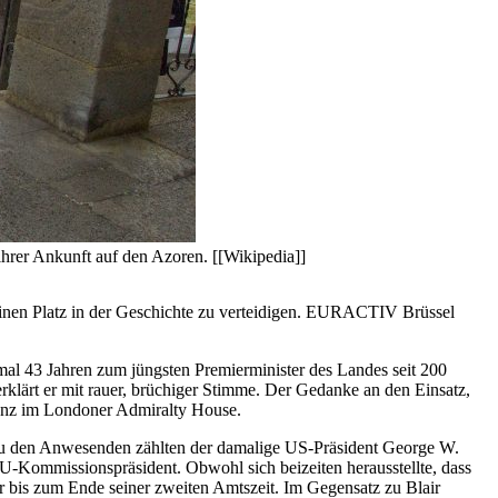
ihrer Ankunft auf den Azoren. [[Wikipedia]]
 seinen Platz in der Geschichte zu verteidigen. EURACTIV Brüssel
nmal 43 Jahren zum jüngsten Premierminister des Landes seit 200
rklärt er mit rauer, brüchiger Stimme. Der Gedanke an den Einsatz,
erenz im Londoner Admiralty House.
Zu den Anwesenden zählten der damalige US-Präsident George W.
EU-Kommissionspräsident. Obwohl sich beizeiten herausstellte, dass
er bis zum Ende seiner zweiten Amtszeit. Im Gegensatz zu Blair