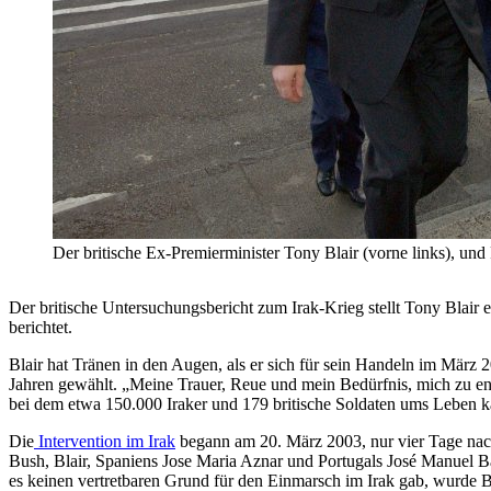
Der britische Ex-Premierminister Tony Blair (vorne links), und
Der britische Untersuchungsbericht zum Irak-Krieg stellt Tony Blair 
berichtet.
Blair hat Tränen in den Augen, als er sich für sein Handeln im März
Jahren gewählt. „Meine Trauer, Reue und mein Bedürfnis, mich zu ents
bei dem etwa 150.000 Iraker und 179 britische Soldaten ums Leben ka
Die
Intervention im Irak
begann am 20. März 2003, nur vier Tage nac
Bush, Blair, Spaniens Jose Maria Aznar und Portugals José Manuel Bar
es keinen vertretbaren Grund für den Einmarsch im Irak gab, wurde B