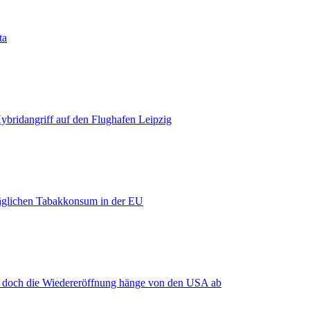
ta
bridangriff auf den Flughafen Leipzig
äglichen Tabakkonsum in der EU
, doch die Wiedereröffnung hänge von den USA ab