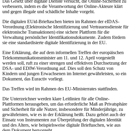
Das Gesetz über digitale Dienste versucht, die Online-Sicherheit zu
verbessern, indem es die Verantwortung der Online-Akteure klärt
und gegen illegale und schädliche Inhalte vorgeht.
Die digitalen EUid-Brieftaschen bieten im Rahmen der eIDAS-
Verordnung (Elektronische Identifizierung und Vertrauensdienste für
elektronische Transaktionen) eine sichere Plattform für die
Verwaltung persönlicher Identifikationsdokumente. Zudem fördern
sie eine standardisierte digitale Identifizierung in der EU.
Eine Erklärung, die auf dem informellen Treffen der europäischen
Telekommunikationsminister am 11. und 12. April vorgestellt
werden soll, ruft zu einer strengen und effektiven Durchsetzung der
DSA- und EDIW-Verordnung auf. Dies soll den Schutz von
Kindern und jungen Erwachsenen im Internet gewährleisten, so ein
Dokument, das Euractiv vorliegt.
Das Treffen wird im Rahmen des EU-Ministerrates stattfinden.
Die Unterzeichner werden klare Leitlinien für alle Online-
Plattformen herausgeben, um das erforderliche Maß an Privatsphäre
und Sicherheit für alle Nutzer, insbesondere für Minderjährige, zu
gewährleisten, wie es in der Erklärung heißt. Dazu gehört auch der
Einsatz von Instrumenten zur Überprüfung der digitalen Identität
und des Alters, wie beispielsweise digitale Brieftaschen, wie aus
dem Dokument hervorgeht.