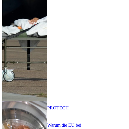
PRO
TECH
Warum die EU bei