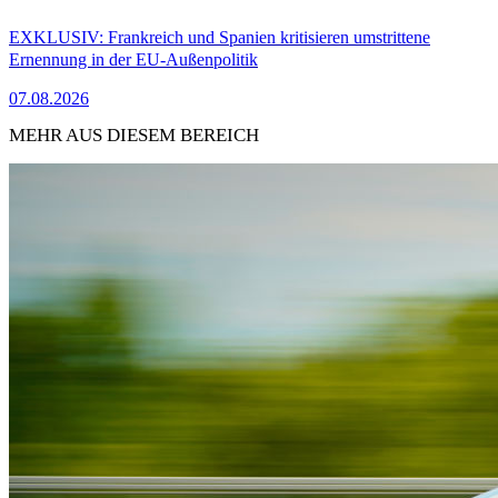
EXKLUSIV: Frankreich und Spanien kritisieren umstrittene
Ernennung in der EU-Außenpolitik
07.08.2026
MEHR AUS DIESEM BEREICH