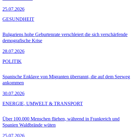
25.07.2026
GESUNDHEIT
Bulgariens hohe Geburtenrate verschleiert die sich verschärfende
demografische Krise
28.07.2026
POLITIK
Spanische Enklave von Migranten überrannt, die auf dem Seeweg
ankommen
30.07.2026
ENERGIE, UMWELT & TRANSPORT
Über 100.000 Menschen fliehen, während in Frankreich und
Spanien Waldbrände wüten
25.07.2026