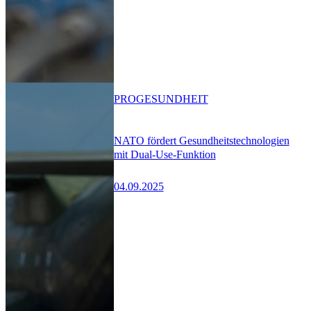
PRO
GESUNDHEIT
NATO fördert Gesundheitstechnologien
mit Dual-Use-Funktion
04.09.2025