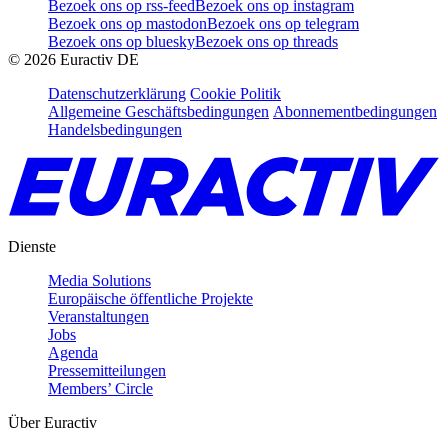
Bezoek ons op rss-feed
Bezoek ons op instagram
Bezoek ons op mastodon
Bezoek ons op telegram
Bezoek ons op bluesky
Bezoek ons op threads
©
2026
Euractiv DE
Datenschutzerklärung
Cookie Politik
Allgemeine Geschäftsbedingungen
Abonnementbedingungen
Handelsbedingungen
Dienste
Media Solutions
Europäische öffentliche Projekte
Veranstaltungen
Jobs
Agenda
Pressemitteilungen
Members’ Circle
Über Euractiv