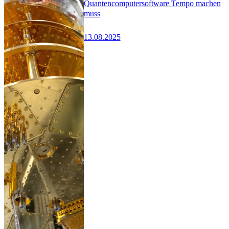
Quantencomputersoftware Tempo machen
muss
13.08.2025