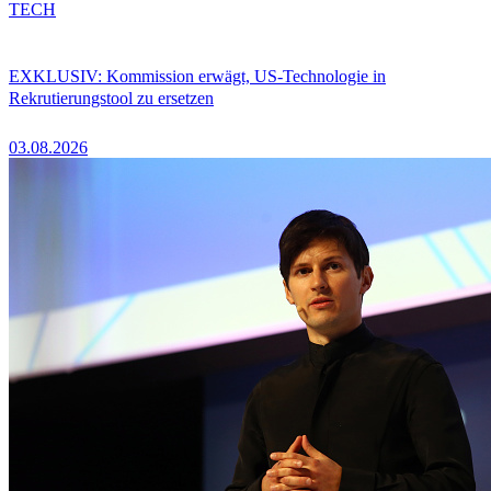
TECH
EXKLUSIV: Kommission erwägt, US-Technologie in
Rekrutierungstool zu ersetzen
03.08.2026