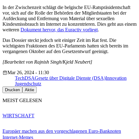
In der Zwischenzeit schlägt die belgische EU-Ratspräsidentschaft
vor, sich auf die Rolle der Behörden der Mitgliedstaaten bei der
Aufdeckung und Entfernung von Material über sexuellen
Kindesmissbrauch im Internet zu konzentrieren. Dies geht aus einem
weiteren
Dokument hervor, das Euractiv vorliegt
.
Das Dossier steckt jedoch seit einiger Zeit im Rat fest. Die
wichtigsten Fraktionen des EU-Parlaments hatten sich bereits im
vergangenen Oktober auf den Gesetzentwurf geeinigt.
[Bearbeitet von Rajnish Singh/Kjeld Neubert]
Mar 26, 2024 - 11:30
Tech
DSA
Gesetz über Digitale Dienste (DSA)
Innovation
Jugendschutz
Drucken
Aktie
MEIST GELESEN
WIRTSCHAFT
Europäer machen aus den vorgeschlagenen Euro-Banknoten
Internet-Memes