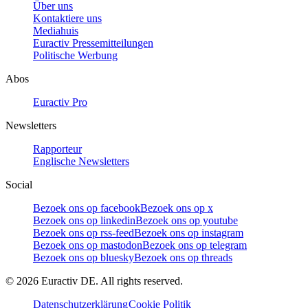
Über uns
Kontaktiere uns
Mediahuis
Euractiv Pressemitteilungen
Politische Werbung
Abos
Euractiv Pro
Newsletters
Rapporteur
Englische Newsletters
Social
Bezoek ons op facebook
Bezoek ons op x
Bezoek ons op linkedin
Bezoek ons op youtube
Bezoek ons op rss-feed
Bezoek ons op instagram
Bezoek ons op mastodon
Bezoek ons op telegram
Bezoek ons op bluesky
Bezoek ons op threads
©
2026
Euractiv DE. All rights reserved.
Datenschutzerklärung
Cookie Politik