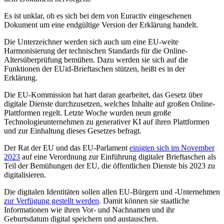
Es ist unklar, ob es sich bei dem von Euractiv eingesehenen
Dokument um eine endgültige Version der Erklärung handelt.
Die Unterzeichner werden sich auch um eine EU-weite
Harmonisierung der technischen Standards für die Online-
Altersüberprüfung bemühen. Dazu werden sie sich auf die
Funktionen der EUid-Brieftaschen stützen, heißt es in der
Erklärung.
Die EU-Kommission hat hart daran gearbeitet, das Gesetz über
digitale Dienste durchzusetzen, welches Inhalte auf großen Online-
Plattformen regelt. Letzte Woche wurden neun große
Technologieunternehmen zu generativer KI auf ihren Plattformen
und zur Einhaltung dieses Gesetzes befragt.
Der Rat der EU und das EU-Parlament
einigten sich im November
2023
auf eine Verordnung zur Einführung digitaler Brieftaschen als
Teil der Bemühungen der EU, die öffentlichen Dienste bis 2023 zu
digitalisieren.
Die digitalen Identitäten sollen allen EU-Bürgern und -Unternehmen
zur Verfügung gestellt werden
. Damit können sie staatliche
Informationen wie ihren Vor- und Nachnamen und ihr
Geburtsdatum digital speichern und austauschen.