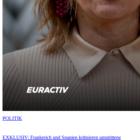
POLITIK
EXKLUSIV: Frankreich und Spanien kritisieren umstrittene