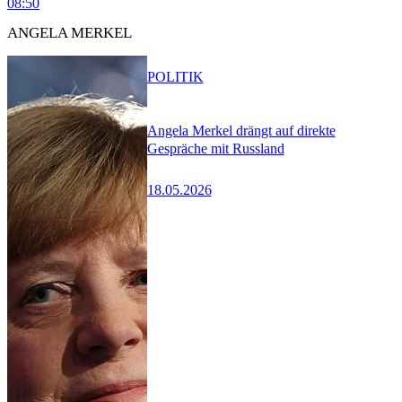
08:50
ANGELA MERKEL
POLITIK
Angela Merkel drängt auf direkte
Gespräche mit Russland
18.05.2026