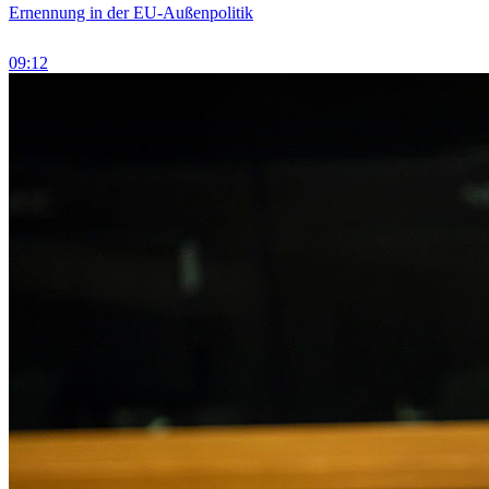
Ernennung in der EU-Außenpolitik
09:12