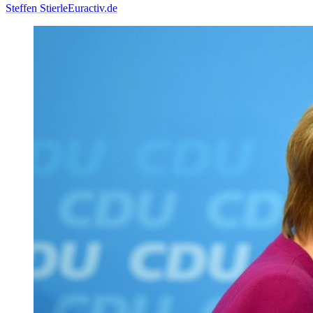
Steffen Stierle
Euractiv.de