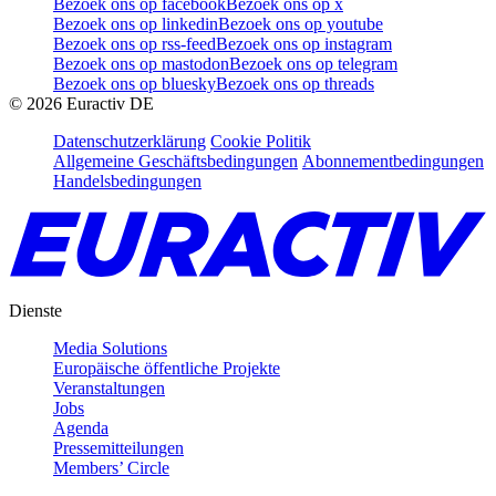
Bezoek ons op facebook
Bezoek ons op x
Bezoek ons op linkedin
Bezoek ons op youtube
Bezoek ons op rss-feed
Bezoek ons op instagram
Bezoek ons op mastodon
Bezoek ons op telegram
Bezoek ons op bluesky
Bezoek ons op threads
©
2026
Euractiv DE
Datenschutzerklärung
Cookie Politik
Allgemeine Geschäftsbedingungen
Abonnementbedingungen
Handelsbedingungen
Dienste
Media Solutions
Europäische öffentliche Projekte
Veranstaltungen
Jobs
Agenda
Pressemitteilungen
Members’ Circle