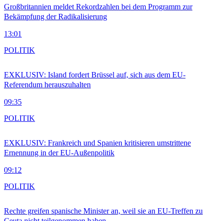
Großbritannien meldet Rekordzahlen bei dem Programm zur
Bekämpfung der Radikalisierung
13:01
POLITIK
EXKLUSIV: Island fordert Brüssel auf, sich aus dem EU-
Referendum herauszuhalten
09:35
POLITIK
EXKLUSIV: Frankreich und Spanien kritisieren umstrittene
Ernennung in der EU-Außenpolitik
09:12
POLITIK
Rechte greifen spanische Minister an, weil sie an EU-Treffen zu
Ceuta nicht teilgenommen haben