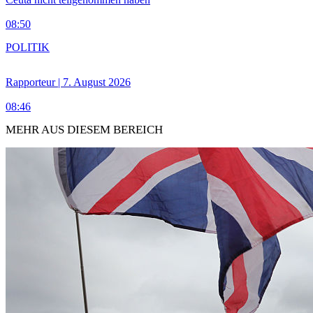
08:50
POLITIK
Rapporteur | 7. August 2026
08:46
MEHR AUS DIESEM BEREICH