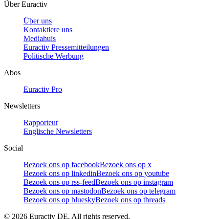
Über Euractiv
Über uns
Kontaktiere uns
Mediahuis
Euractiv Pressemitteilungen
Politische Werbung
Abos
Euractiv Pro
Newsletters
Rapporteur
Englische Newsletters
Social
Bezoek ons op facebook
Bezoek ons op x
Bezoek ons op linkedin
Bezoek ons op youtube
Bezoek ons op rss-feed
Bezoek ons op instagram
Bezoek ons op mastodon
Bezoek ons op telegram
Bezoek ons op bluesky
Bezoek ons op threads
©
2026
Euractiv DE. All rights reserved.