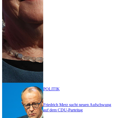
POLITIK
Friedrich Merz sucht neuen Aufschwung
auf dem CDU-Parteitag