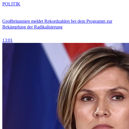
POLITIK
Großbritannien meldet Rekordzahlen bei dem Programm zur
Bekämpfung der Radikalisierung
13:01