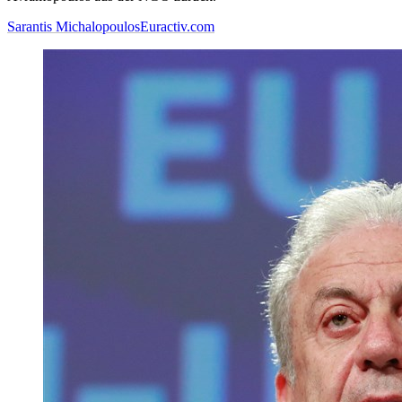
Sarantis Michalopoulos
Euractiv.com