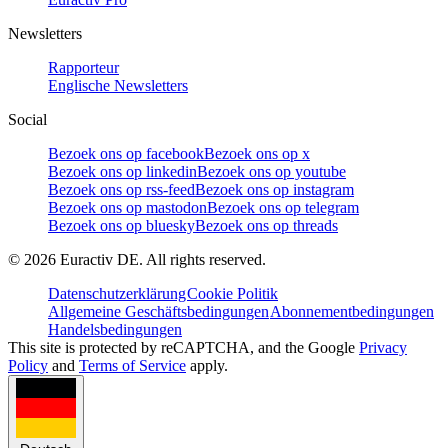
Newsletters
Rapporteur
Englische Newsletters
Social
Bezoek ons op facebook
Bezoek ons op x
Bezoek ons op linkedin
Bezoek ons op youtube
Bezoek ons op rss-feed
Bezoek ons op instagram
Bezoek ons op mastodon
Bezoek ons op telegram
Bezoek ons op bluesky
Bezoek ons op threads
©
2026
Euractiv DE. All rights reserved.
Datenschutzerklärung
Cookie Politik
Allgemeine Geschäftsbedingungen
Abonnementbedingungen
Handelsbedingungen
This site is protected by reCAPTCHA, and the Google
Privacy
Policy
and
Terms of Service
apply.