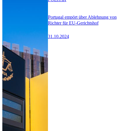
Portugal empört über Ablehnung von
Richter für EU-Gerichtshof
31.10.2024