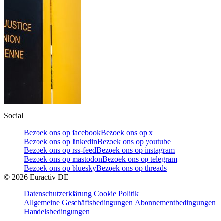
Social
Bezoek ons op facebook
Bezoek ons op x
Bezoek ons op linkedin
Bezoek ons op youtube
Bezoek ons op rss-feed
Bezoek ons op instagram
Bezoek ons op mastodon
Bezoek ons op telegram
Bezoek ons op bluesky
Bezoek ons op threads
©
2026
Euractiv DE
Datenschutzerklärung
Cookie Politik
Allgemeine Geschäftsbedingungen
Abonnementbedingungen
Handelsbedingungen