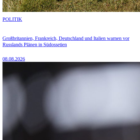
POLITIK
Großbritannien, Frankreich, Deutschland und Italien warnen vor
Russlands Plänen in Südossetien
08.08.2026