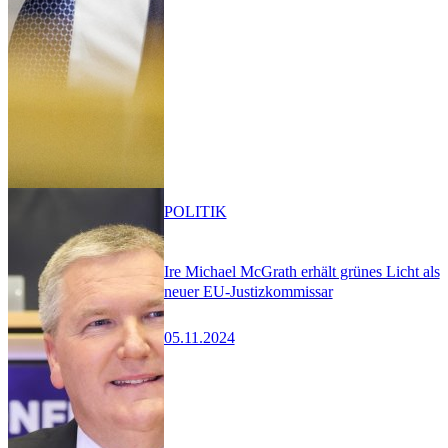
POLITIK
Ire Michael McGrath erhält grünes Licht als
neuer EU-Justizkommissar
05.11.2024