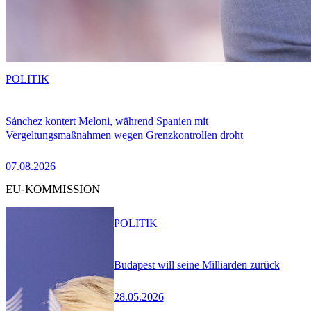
POLITIK
Sánchez kontert Meloni, während Spanien mit
Vergeltungsmaßnahmen wegen Grenzkontrollen droht
07.08.2026
EU-KOMMISSION
POLITIK
Budapest will seine Milliarden zurück
28.05.2026