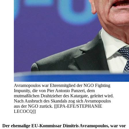
Avramopoulos war Ehrenmitglied der NGO Fighting
Impunity, die von Pier Antonio Panzeri, dem
mutmaßlichen Drahtzieher des Katargate, geleitet wird.
Nach Ausbruch des Skandals zog sich Avramopoulos
aus der NGO zurück. [[EPA-EFE/STEPHANIE
LECOCQ]]
Der ehemalige EU-Kommissar Dimitris Avramopoulos, war vor