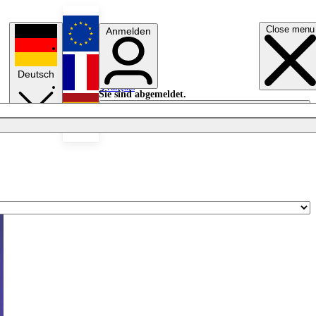
Close menu
Anmelden
English
Deutsch
Français
Sie sind abgemeldet.
Anmelden
Licht aus
Español