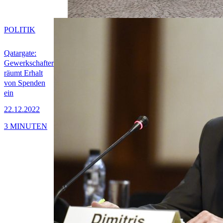
POLITIK
Qatargate:
Gewerkschafter
räumt Erhalt
von Spenden
ein
22.12.2022
3 MINUTEN