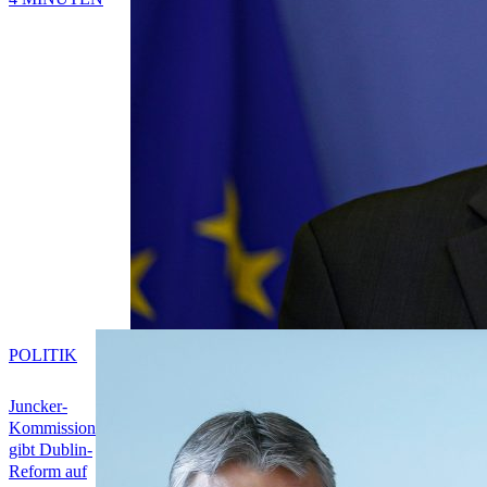
POLITIK
Juncker-
Kommission
gibt Dublin-
Reform auf