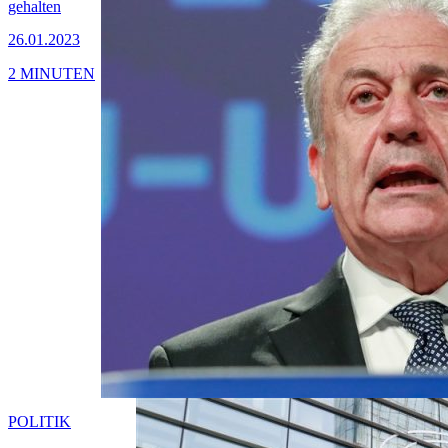
gehalten
26.01.2023
2 MINUTEN
POLITIK