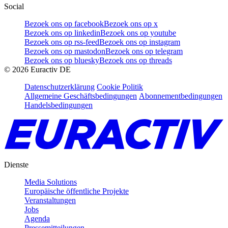
Social
Bezoek ons op facebook
Bezoek ons op x
Bezoek ons op linkedin
Bezoek ons op youtube
Bezoek ons op rss-feed
Bezoek ons op instagram
Bezoek ons op mastodon
Bezoek ons op telegram
Bezoek ons op bluesky
Bezoek ons op threads
©
2026
Euractiv DE
Datenschutzerklärung
Cookie Politik
Allgemeine Geschäftsbedingungen
Abonnementbedingungen
Handelsbedingungen
Dienste
Media Solutions
Europäische öffentliche Projekte
Veranstaltungen
Jobs
Agenda
Pressemitteilungen