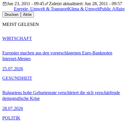
Jun 23, 2011 - 09:45
Zuletzt aktualisiert: Jun 28, 2011 - 09:57
Energie, Umwelt & Transport
Klima & Umwelt
Public Affairs
Drucken
Aktie
MEIST GELESEN
WIRTSCHAFT
Europäer machen aus den vorgeschlagenen Euro-Banknoten
Internet-Memes
25.07.2026
GESUNDHEIT
Bulgariens hohe Geburtenrate verschleiert die sich verschärfende
demografische Krise
28.07.2026
POLITIK