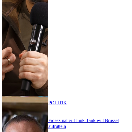
POLITIK
Fidesz-naher Think-Tank will Brüssel
aufrütteln