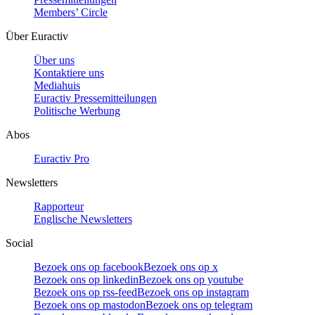
Members’ Circle
Über Euractiv
Über uns
Kontaktiere uns
Mediahuis
Euractiv Pressemitteilungen
Politische Werbung
Abos
Euractiv Pro
Newsletters
Rapporteur
Englische Newsletters
Social
Bezoek ons op facebook
Bezoek ons op x
Bezoek ons op linkedin
Bezoek ons op youtube
Bezoek ons op rss-feed
Bezoek ons op instagram
Bezoek ons op mastodon
Bezoek ons op telegram