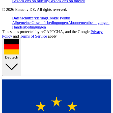
Bezoek ons op bluesky
Bezoek ons op threads
©
2026
Euractiv DE. All rights reserved.
Datenschutzerklärung
Cookie Politik
Allgemeine Geschäftsbedingungen
Abonnementbedingungen
Handelsbedingungen
This site is protected by reCAPTCHA, and the Google
Privacy
Policy
and
Terms of Service
apply.
Deutsch