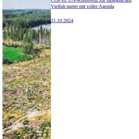
COP16: UN-Konferenz zur biologischen
Vielfalt startet mit voller Agenda
21.10.2024